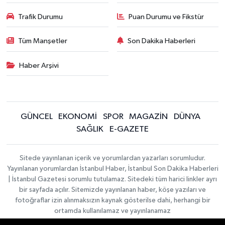
Trafik Durumu
Puan Durumu ve Fikstür
Tüm Manşetler
Son Dakika Haberleri
Haber Arşivi
GÜNCEL
EKONOMİ
SPOR
MAGAZİN
DÜNYA
SAĞLIK
E-GAZETE
Sitede yayınlanan içerik ve yorumlardan yazarları sorumludur.
Yayınlanan yorumlardan İstanbul Haber, İstanbul Son Dakika Haberleri
| İstanbul Gazetesi sorumlu tutulamaz. Sitedeki tüm harici linkler ayrı
bir sayfada açılır. Sitemizde yayınlanan haber, köşe yazıları ve
fotoğraflar izin alınmaksızın kaynak gösterilse dahi, herhangi bir
ortamda kullanılamaz ve yayınlanamaz