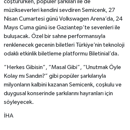
coştururken, popüler şarkıları ile de
müzikseverleri kendini sevdiren Semicenk, 27
Nisan Cumartesi günü Volkswagen Arena’da, 24
Mayıs Cuma günü ise Gaziantep’te sevenleri ile
buluşacak. Özel bir sahne performansıyla
renklenecek gecenin biletleri Türkiye’nin teknoloji
odaklı etkinlik biletleme platformu Biletinial’da.
“Herkes Gibisin”, “Masal Gibi”, “Unutmak Öyle
Kolay mı Sandın?” gibi popüler şarkılarıyla
milyonların kalbini kazanan Semicenk, coşkulu ve
duygusal konserinde şarkılarını hayranları için
söyleyecek.
İHA