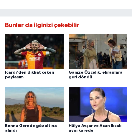
Bunlar da ilginizi çekebilir
Icardi'den dikkat çeken
Gamze Özçelik, ekranlara
paylaşım
geri döndü
Bennu Gerede gözaltına
Hülya Avşar ve Acun Ilıcalı
alındı
aynı karede