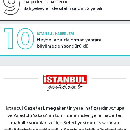
9
BAHÇELIEVLER HABERLERI
Bahçelievler'de silahlı saldırı: 2 yaralı
10
İSTANBUL HABERLERI
Heybeliada'da orman yangını
büyümeden söndürüldü
İstanbul Gazetesi, megakentin yerel hafızasıdır. Avrupa
ve Anadolu Yakası'nın tüm ilçelerinden yerel haberler,
mahalle sorunları ve İlçe Belediyesi meclis kararları