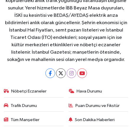
köprülerdeki anlık trafik yoğunluğu vatandaşın bilgisine
sunulur. Yerel hizmetlerde İBB Beyaz Masa duyuruları,
İSKİ su kesintisi ve BEDAŞ/AYEDAŞ elektrik arıza
bildirimleri anlık olarak güncellenir. Şehrin ekonomisi için
İstanbul Hal Fiyatları, semt pazarı listeleri ve İstanbul
Ticaret Odası (İTO) endeksleri; sosyal yaşam için ise
kültür merkezleri etkinlikleri ve nöbetçi eczaneler
listelenir. İstanbul Gazetesi; manşetlerin ötesinde,
sokağın ve mahallenin sesi olan yerel medya organıdır.
Nöbetçi Eczaneler
Hava Durumu
Trafik Durumu
Puan Durumu ve Fikstür
Tüm Manşetler
Son Dakika Haberleri