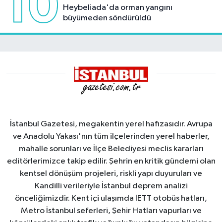
10
Heybeliada'da orman yangını
büyümeden söndürüldü
İstanbul Gazetesi, megakentin yerel hafızasıdır. Avrupa
ve Anadolu Yakası'nın tüm ilçelerinden yerel haberler,
mahalle sorunları ve İlçe Belediyesi meclis kararları
editörlerimizce takip edilir. Şehrin en kritik gündemi olan
kentsel dönüşüm projeleri, riskli yapı duyuruları ve
Kandilli verileriyle İstanbul deprem analizi
önceliğimizdir. Kent içi ulaşımda İETT otobüs hatları,
Metro İstanbul seferleri, Şehir Hatları vapurları ve