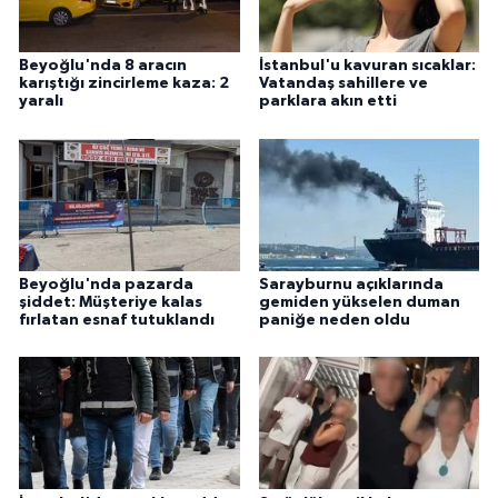
Beyoğlu'nda 8 aracın
İstanbul'u kavuran sıcaklar:
karıştığı zincirleme kaza: 2
Vatandaş sahillere ve
yaralı
parklara akın etti
Beyoğlu'nda pazarda
Sarayburnu açıklarında
şiddet: Müşteriye kalas
gemiden yükselen duman
fırlatan esnaf tutuklandı
paniğe neden oldu