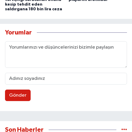
kesip tehdit eden
saldırgana 180 bin lira ceza
Yorumlar
Gönder
Son Haberler