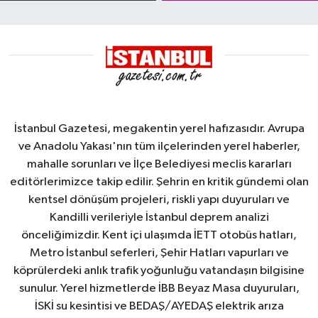
Sahası'na alındı
İstanbul Gazetesi, megakentin yerel hafızasıdır. Avrupa
ve Anadolu Yakası'nın tüm ilçelerinden yerel haberler,
mahalle sorunları ve İlçe Belediyesi meclis kararları
editörlerimizce takip edilir. Şehrin en kritik gündemi olan
kentsel dönüşüm projeleri, riskli yapı duyuruları ve
Kandilli verileriyle İstanbul deprem analizi
önceliğimizdir. Kent içi ulaşımda İETT otobüs hatları,
Metro İstanbul seferleri, Şehir Hatları vapurları ve
köprülerdeki anlık trafik yoğunluğu vatandaşın bilgisine
sunulur. Yerel hizmetlerde İBB Beyaz Masa duyuruları,
İSKİ su kesintisi ve BEDAŞ/AYEDAŞ elektrik arıza