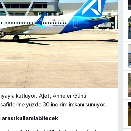
yayla kutluyor. AJet, Anneler Günü
isafirlerine yüzde 30 indirim imkanı sunuyor.
 arası kullanılabilecek