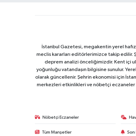
İstanbul Gazetesi, megakentin yerel hafıza
meclis kararları editörlerimizce takip edilir. 
deprem analizi önceliğimizdir. Kent içi ul
yoğunluğu vatandaşın bilgisine sunulur. Yerel
olarak güncellenir. Şehrin ekonomisi için İstan
merkezleri etkinlikleri ve nöbetçi eczaneler 
Nöbetçi Eczaneler
Ha
Tüm Manşetler
Son 