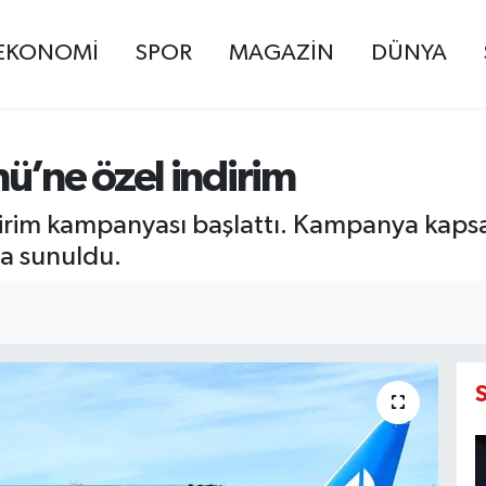
EKONOMİ
SPOR
MAGAZİN
DÜNYA
ü’ne özel indirim
dirim kampanyası başlattı. Kampanya kapsa
şa sunuldu.