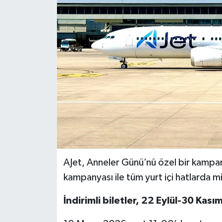
BİLİM VE TEKNOLOJİ
OTOMOBİL
KURUMSAL
AJet, Anneler Günü’nü özel bir kampan
kampanyası ile tüm yurt içi hatlarda m
İndirimli biletler, 22 Eylül-30 Kasım