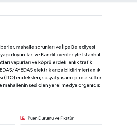
erler, mahalle sorunları ve İlçe Belediyesi
yapı duyuruları ve Kandilli verileriyle İstanbul
ları vapurları ve köprülerdeki anlık trafik
BEDAŞ/AYEDAŞ elektrik arıza bildirimleri anlık
ı (İTO) endeksleri; sosyal yaşam için ise kültür
ve mahallenin sesi olan yerel medya organıdır.
Puan Durumu ve Fikstür