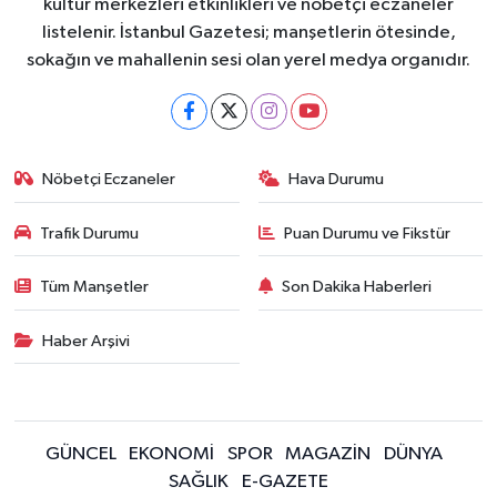
kültür merkezleri etkinlikleri ve nöbetçi eczaneler
listelenir. İstanbul Gazetesi; manşetlerin ötesinde,
sokağın ve mahallenin sesi olan yerel medya organıdır.
Nöbetçi Eczaneler
Hava Durumu
Trafik Durumu
Puan Durumu ve Fikstür
Tüm Manşetler
Son Dakika Haberleri
Haber Arşivi
GÜNCEL
EKONOMİ
SPOR
MAGAZİN
DÜNYA
SAĞLIK
E-GAZETE