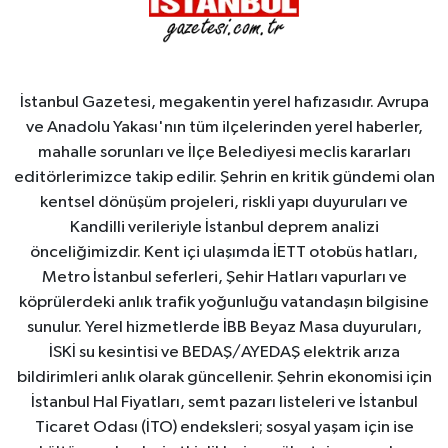
İstanbul Gazetesi, megakentin yerel hafızasıdır. Avrupa
ve Anadolu Yakası'nın tüm ilçelerinden yerel haberler,
mahalle sorunları ve İlçe Belediyesi meclis kararları
editörlerimizce takip edilir. Şehrin en kritik gündemi olan
kentsel dönüşüm projeleri, riskli yapı duyuruları ve
Kandilli verileriyle İstanbul deprem analizi
önceliğimizdir. Kent içi ulaşımda İETT otobüs hatları,
Metro İstanbul seferleri, Şehir Hatları vapurları ve
köprülerdeki anlık trafik yoğunluğu vatandaşın bilgisine
sunulur. Yerel hizmetlerde İBB Beyaz Masa duyuruları,
İSKİ su kesintisi ve BEDAŞ/AYEDAŞ elektrik arıza
bildirimleri anlık olarak güncellenir. Şehrin ekonomisi için
İstanbul Hal Fiyatları, semt pazarı listeleri ve İstanbul
Ticaret Odası (İTO) endeksleri; sosyal yaşam için ise