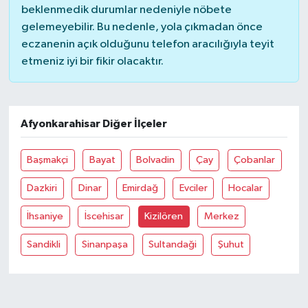
beklenmedik durumlar nedeniyle nöbete
gelemeyebilir. Bu nedenle, yola çıkmadan önce
eczanenin açık olduğunu telefon aracılığıyla teyit
etmeniz iyi bir fikir olacaktır.
Afyonkarahisar Diğer İlçeler
Başmakçi
Bayat
Bolvadin
Çay
Çobanlar
Dazkiri
Dinar
Emirdağ
Evciler
Hocalar
İhsaniye
İscehisar
Kizilören
Merkez
Sandikli
Sinanpaşa
Sultandaği
Şuhut