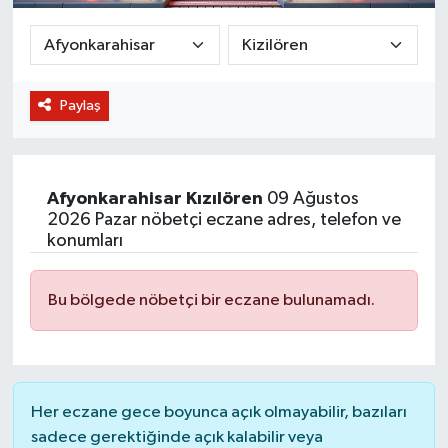
BİLİM VE TEKNOLOJİ
OTOMOBİL
Paylaş
KURUMSAL
Afyonkarahisar
Kızılören
09 Ağustos
2026 Pazar nöbetçi eczane adres, telefon ve
konumları
Bu bölgede nöbetçi bir eczane bulunamadı.
Her eczane gece boyunca açık olmayabilir, bazıları
sadece gerektiğinde açık kalabilir veya