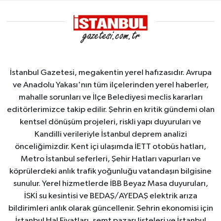
İstanbul Gazetesi, megakentin yerel hafızasıdır. Avrupa
ve Anadolu Yakası'nın tüm ilçelerinden yerel haberler,
mahalle sorunları ve İlçe Belediyesi meclis kararları
editörlerimizce takip edilir. Şehrin en kritik gündemi olan
kentsel dönüşüm projeleri, riskli yapı duyuruları ve
Kandilli verileriyle İstanbul deprem analizi
önceliğimizdir. Kent içi ulaşımda İETT otobüs hatları,
Metro İstanbul seferleri, Şehir Hatları vapurları ve
köprülerdeki anlık trafik yoğunluğu vatandaşın bilgisine
sunulur. Yerel hizmetlerde İBB Beyaz Masa duyuruları,
İSKİ su kesintisi ve BEDAŞ/AYEDAŞ elektrik arıza
bildirimleri anlık olarak güncellenir. Şehrin ekonomisi için
İstanbul Hal Fiyatları, semt pazarı listeleri ve İstanbul