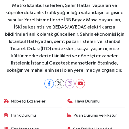
Metro İstanbul seferleri, Şehir Hatları vapurları ve
köprülerdeki anlık trafik yoğunluğu vatandaşın bilgisine
sunulur. Yerel hizmetlerde İBB Beyaz Masa duyuruları,
İSKİ su kesintisi ve BEDAŞ/AYEDAŞ elektrik arıza
bildirimleri anlık olarak güncellenir. Şehrin ekonomisi için
İstanbul Hal Fiyatları, semt pazarı listeleri ve İstanbul
Ticaret Odası (İTO) endeksleri; sosyal yaşam için ise
kültür merkezleri etkinlikleri ve nöbetçi eczaneler
listelenir. İstanbul Gazetesi; manşetlerin ötesinde,
sokağın ve mahallenin sesi olan yerel medya organıdır.
Nöbetçi Eczaneler
Hava Durumu
Trafik Durumu
Puan Durumu ve Fikstür