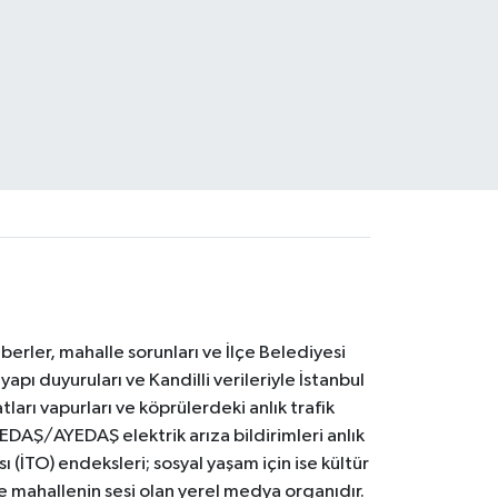
erler, mahalle sorunları ve İlçe Belediyesi
yapı duyuruları ve Kandilli verileriyle İstanbul
ları vapurları ve köprülerdeki anlık trafik
BEDAŞ/AYEDAŞ elektrik arıza bildirimleri anlık
ı (İTO) endeksleri; sosyal yaşam için ise kültür
ve mahallenin sesi olan yerel medya organıdır.