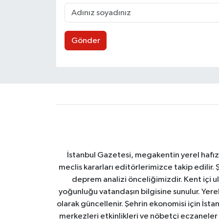
Gönder
İstanbul Gazetesi, megakentin yerel hafıza
meclis kararları editörlerimizce takip edilir. 
deprem analizi önceliğimizdir. Kent içi ul
yoğunluğu vatandaşın bilgisine sunulur. Yerel
olarak güncellenir. Şehrin ekonomisi için İstan
merkezleri etkinlikleri ve nöbetçi eczaneler 