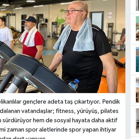
likanlılar gençlere adeta taş çıkartıyor. Pendik
ydalanan vatandaşlar; fitness, yürüyüş, pilates
şam sürdürüyor hem de sosyal hayata daha aktif
imi zaman spor aletlerinde spor yapan ihtiyar