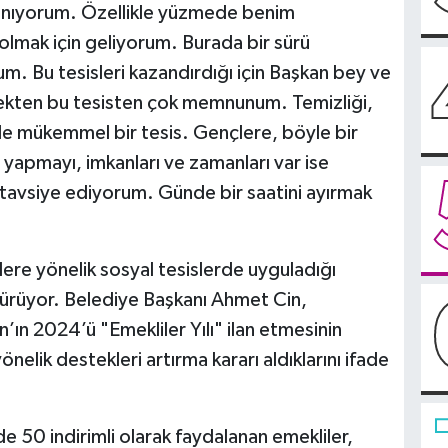
anıyorum. Özellikle yüzmede benim
lmak için geliyorum. Burada bir sürü
. Bu tesisleri kazandırdığı için Başkan bey ve
ekten bu tesisten çok memnunum. Temizliği,
yle mükemmel bir tesis. Gençlere, böyle bir
yapmayı, imkanları ve zamanları var ise
i tavsiye ediyorum. Günde bir saatini ayırmak
ere yönelik sosyal tesislerde uyguladığı
dürüyor. Belediye Başkanı Ahmet Cin,
n 2024’ü "Emekliler Yılı" ilan etmesinin
nelik destekleri artırma kararı aldıklarını ifade
e 50 indirimli olarak faydalanan emekliler,