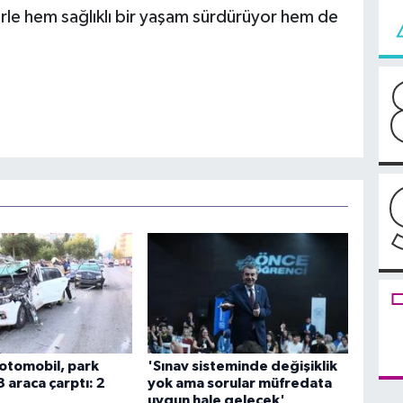
lerle hem sağlıklı bir yaşam sürdürüyor hem de
 otomobil, park
'Sınav sisteminde değişiklik
3 araca çarptı: 2
yok ama sorular müfredata
uygun hale gelecek'