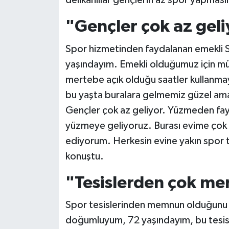
delikanlılar gençlerin az spor yapması
"Gençler çok az geli
Spor hizmetinden faydalanan emekli 
yaşındayım. Emekli olduğumuz için mü
mertebe açık olduğu saatler kullanmay
bu yaşta buralara gelmemiz güzel am
Gençler çok az geliyor. Yüzmeden fay
yüzmeye geliyoruz. Burası evime çok
ediyorum. Herkesin evine yakın spor t
konuştu.
"Tesislerden çok 
Spor tesislerinden memnun olduğunu b
doğumluyum, 72 yaşındayım, bu tesise