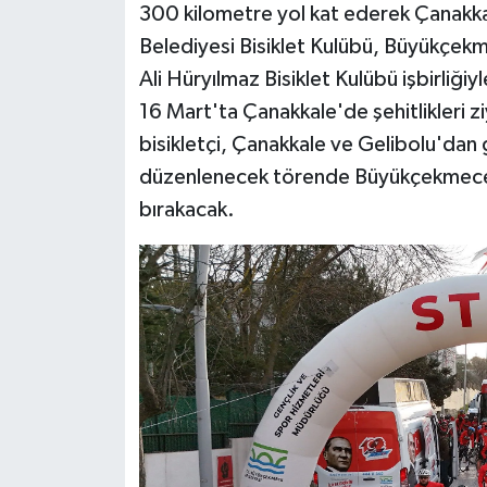
300 kilometre yol kat ederek Çanakk
Belediyesi Bisiklet Kulübü, Büyükçek
Ali Hüryılmaz Bisiklet Kulübü işbirliğiy
16 Mart'ta Çanakkale'de şehitlikleri 
bisikletçi, Çanakkale ve Gelibolu'dan 
düzenlenecek törende Büyükçekmece Ç
bırakacak.