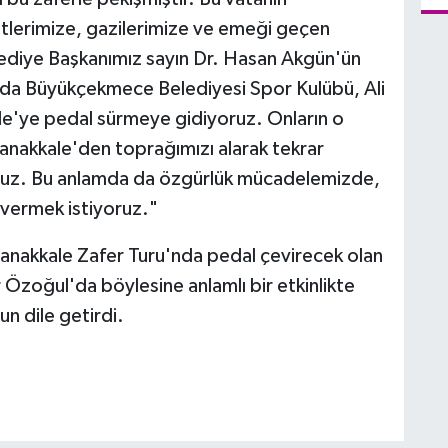
hitlerimize, gazilerimize ve emeği geçen
lediye Başkanımız sayın Dr. Hasan Akgün'ün
yıl da Büyükçekmece Belediyesi Spor Kulübü, Ali
ale'ye pedal sürmeye gidiyoruz. Onların o
anakkale'den toprağımızı alarak tekrar
ruz. Bu anlamda da özgürlük mücadelemizde,
vermek istiyoruz."
Çanakkale Zafer Turu'nda pedal çevirecek olan
 Özoğul'da böylesine anlamlı bir etkinlikte
n dile getirdi.