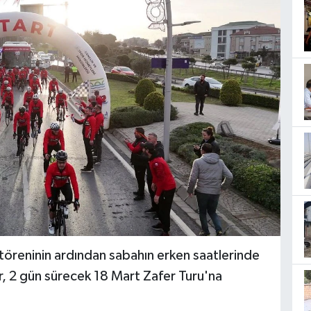
töreninin ardından sabahın erken saatlerinde
r, 2 gün sürecek 18 Mart Zafer Turu'na