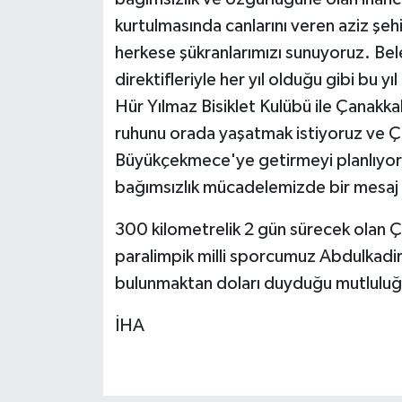
kurtulmasında canlarını veren aziz şe
herkese şükranlarımızı sunuyoruz. Be
direktifleriyle her yıl olduğu gibi bu 
Hür Yılmaz Bisiklet Kulübü ile Çanakk
ruhunu orada yaşatmak istiyoruz ve Ç
Büyükçekmece'ye getirmeyi planlıyo
bağımsızlık mücadelemizde bir mesaj 
300 kilometrelik 2 gün sürecek olan 
paralimpik milli sporcumuz Abdulkadir
bulunmaktan doları duyduğu mutluluğu
İHA