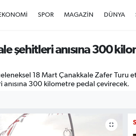
EKONOMİ
SPOR
MAGAZİN
DÜNYA
le şehitleri anısına 300 kil
leneksel 18 Mart Çanakkale Zafer Turu et
ri anısına 300 kilometre pedal çevirecek.