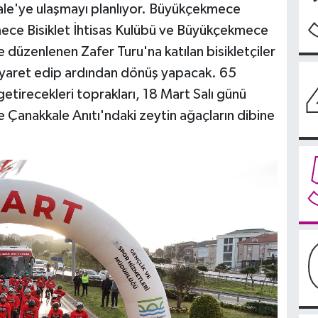
ale'ye ulaşmayı planlıyor. Büyükçekmece
mece Bisiklet İhtisas Kulübü ve Büyükçekmece
le düzenlenen Zafer Turu'na katılan bisikletçiler
ziyaret edip ardından dönüş yapacak. 65
getirecekleri toprakları, 18 Mart Salı günü
anakkale Anıtı'ndaki zeytin ağaçların dibine