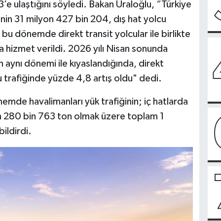
3’e ulaştığını söyledi. Bakan Uraloğlu, “Türkiye
ğinin 31 milyon 427 bin 204, dış hat yolcu
bu dönemde direkt transit yolcular ile birlikte
 hizmet verildi. 2026 yılı Nisan sonunda
ın aynı dönemi ile kıyaslandığında, direkt
 trafiğinde yüzde 4,8 artış oldu" dedi.
emde havalimanları yük trafiğinin; iç hatlarda
on 280 bin 763 ton olmak üzere toplam 1
ildirdi.