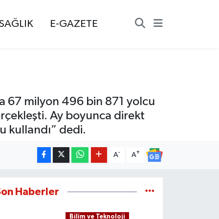
SAĞLIK
E-GAZETE
a 67 milyon 496 bin 871 yolcu
erçekleşti. Ay boyunca direkt
u kullandı” dedi.
-
+
A
A
Son Haberler
Bilim ve Teknoloji