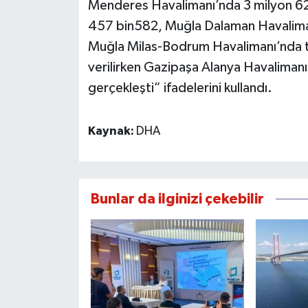
Menderes Havalimanı’nda 3 milyon 62
457 bin582, Muğla Dalaman Havalimanı
Muğla Milas-Bodrum Havalimanı’nda 
verilirken Gazipaşa Alanya Havalimanı
gerçekleşti” ifadelerini kullandı.
Kaynak:
DHA
Bunlar da ilginizi çekebilir