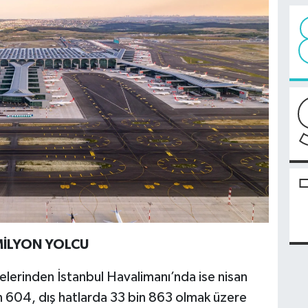
MİLYON YOLCU
elerinden İstanbul Havalimanı’nda ise nisan
bin 604, dış hatlarda 33 bin 863 olmak üzere