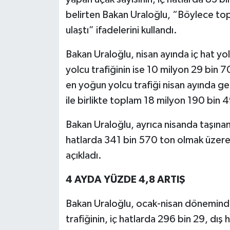
belirten Bakan Uraloğlu, “Böylece topl
ulaştı” ifadelerini kullandı.
Bakan Uraloğlu, nisan ayında iç hat yol
yolcu trafiğinin ise 10 milyon 29 bin 
en yoğun yolcu trafiği nisan ayında ge
ile birlikte toplam 18 milyon 190 bin 
Bakan Uraloğlu, ayrıca nisanda taşınan 
hatlarda 341 bin 570 ton olmak üzere
açıkladı.
4 AYDA YÜZDE 4,8 ARTIŞ
Bakan Uraloğlu, ocak-nisan döneminde;
trafiğinin, iç hatlarda 296 bin 29, dı