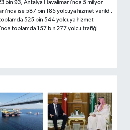
3 bin 93, Antalya Havalimanı’nda 5 milyon
’nda ise 587 bin 185 yolcuya hizmet verildi.
toplamda 525 bin 544 yolcuya hizmet
’nda toplamda 157 bin 277 yolcu trafiği