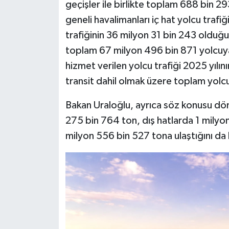
geçişler ile birlikte toplam 688 bin 29
geneli havalimanları iç hat yolcu trafi
trafiğinin 36 milyon 31 bin 243 olduğu 
toplam 67 milyon 496 bin 871 yolcuya
hizmet verilen yolcu trafiği 2025 yılın
transit dahil olmak üzere toplam yolcu
Bakan Uraloğlu, ayrıca söz konusu dön
275 bin 764 ton, dış hatlarda 1 mily
milyon 556 bin 527 tona ulaştığını da b