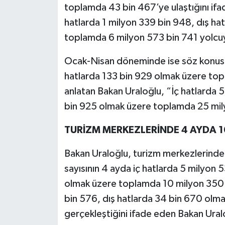
toplamda 43 bin 467’ye ulaştığını ifad
hatlarda 1 milyon 339 bin 948, dış ha
toplamda 6 milyon 573 bin 741 yolcuya 
Ocak-Nisan döneminde ise söz konusu 
hatlarda 133 bin 929 olmak üzere topl
anlatan Bakan Uraloğlu, “İç hatlarda 5
bin 925 olmak üzere toplamda 25 milyo
TURİZM MERKEZLERİNDE 4 AYDA 1
Bakan Uraloğlu, turizm merkezlerindek
sayısının 4 ayda iç hatlarda 5 milyon 
olmak üzere toplamda 10 milyon 350 bi
bin 576, dış hatlarda 34 bin 670 olm
gerçekleştiğini ifade eden Bakan Ura