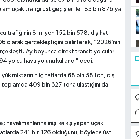
am uçak trafiği üst geçişler ile 183 bin 876’ya
cu trafiğinin 8 milyon 152 bin 578, dış hat
706 olarak gerçekleştiğini belirterek, “2026’nın
rçekleşti. Ay boyunca direkt transit yolcular
494 yolcu hava yolunu kullandı" dedi.
yük miktarının iç hatlarda 68 bin 58 ton, dış
 toplamda 409 bin 627 tona ulaştığını da
 havalimanlarına iniş-kalkış yapan uçak
ş hatlarda 241 bin 126 olduğunu, böylece üst