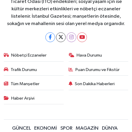
Ticaret Odası (İTO) endeksleri; sosyal yaşam için ise
kültür merkezleri etkinlikleri ve nöbetçi eczaneler
listelenir. İstanbul Gazetesi; manşetlerin ötesinde,
sokağın ve mahallenin sesi olan yerel medya organıdır.
Nöbetçi Eczaneler
Hava Durumu
Trafik Durumu
Puan Durumu ve Fikstür
Tüm Manşetler
Son Dakika Haberleri
Haber Arşivi
GÜNCEL
EKONOMİ
SPOR
MAGAZİN
DÜNYA