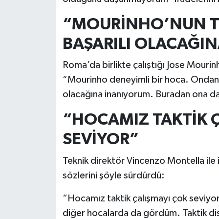
“MOURİNHO’NUN T
BAŞARILI OLACAĞI
Roma’da birlikte çalıştığı Jose Mourin
“Mourinho deneyimli bir hoca. Ondan 
olacağına inanıyorum. Buradan ona da 
“HOCAMIZ TAKTİK 
SEVİYOR”
Teknik direktör Vincenzo Montella ile i
sözlerini şöyle sürdürdü:
“Hocamız taktik çalışmayı çok seviyo
diğer hocalarda da gördüm. Taktik disi