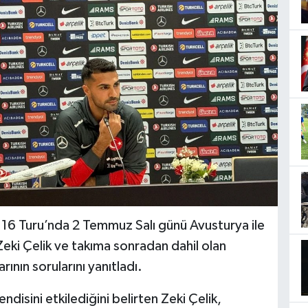
 16 Turu’nda 2 Temmuz Salı günü Avusturya ile
 Zeki Çelik ve takıma sonradan dahil olan
ın sorularını yanıtladı.
disini etkilediğini belirten Zeki Çelik,