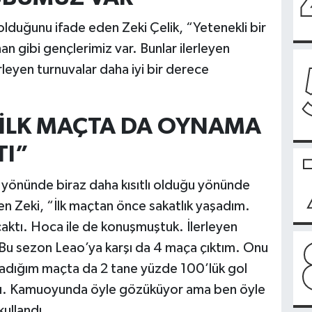
 olduğunu ifade eden Zeki Çelik, “Yetenekli bir
n gibi gençlerimiz var. Bunlar ilerleyen
rleyen turnuvalar daha iyi bir derece
 İLK MAÇTA DA OYNAMA
TI”
önünde biraz daha kısıtlı olduğu yönünde
rten Zeki, “İlk maçtan önce sakatlık yaşadım.
aktı. Hoca ile de konuşmuştuk. İlerleyen
 Bu sezon Leao’ya karşı da 4 maça çıktım. Onu
adığım maçta da 2 tane yüzde 100’lük gol
dı. Kamuoyunda öyle gözüküyor ama ben öyle
ullandı.