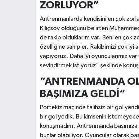
ZORLUYOR”
Antrenmanlarda kendisini en çok zorl
Kılıçsoy olduğunu belirten Muhammed
de rakip olduklarım var. Beni en çok 
özelliğine sahipler. Rakibimizi çok iyi
yapıyoruz. Daha iyi oyuncularımız var 
sevindirmek istiyoruz” şeklinde konuş
“ANTRENMANDA OL
BAŞIMIZA GELDİ”
Portekiz maçında talihsiz bir gol yendiğ
bir gol yedik. Bu kimsenin istemeyeceğ
konuşmadım. Antrenmanda başımıza g
bunlar olabiliyor. Oyuncular olarak b