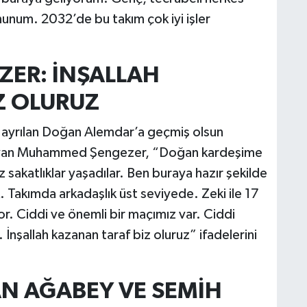
num. 2032’de bu takım çok iyi işler
ER: İNŞALLAH
Z OLURUZ
n ayrılan Doğan Alemdar’a geçmiş olsun
şlayan Muhammed Şengezer, “Doğan kardeşime
 sakatlıklar yaşadılar. Ben buraya hazır şekilde
 Takımda arkadaşlık üst seviyede. Zeki ile 17
yor. Ciddi ve önemli bir maçımız var. Ciddi
nşallah kazanan taraf biz oluruz” ifadelerini
AN AĞABEY VE SEMİH