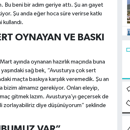
. Bu beni bir adım geriye attı. Şu an gayet
iyor. Şu anda eğer hoca süre verirse katkı
 kullandı.
ERT OYNAYAN VE BASKI
 Mart ayında oynanan hazırlık maçında buna
27 yaşındaki sağ bek, “Avusturya çok sert
daki maçta baskıya karşılık veremedik. Şu an
sa bizim almamız gerekiyor. Onları eleyip,
aç gitmek lazım. Avusturya’yı geçersek de
li zorlayabiliriz diye düşünüyorum” şeklinde
RUBUMUZ VAR”