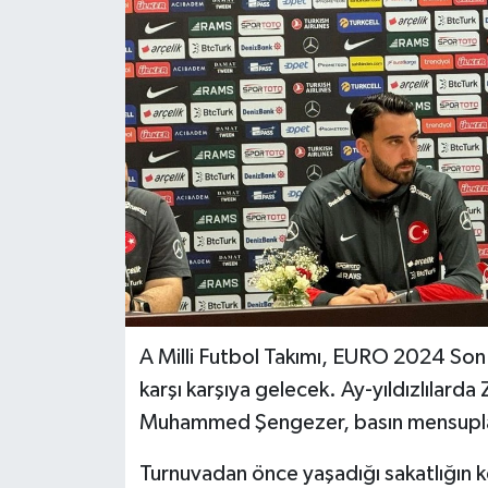
BİLİM VE TEKNOLOJİ
OTOMOBİL
KURUMSAL
A Milli Futbol Takımı, EURO 2024 Son
karşı karşıya gelecek. Ay-yıldızlılarda
Muhammed Şengezer, basın mensupların
Turnuvadan önce yaşadığı sakatlığın ken