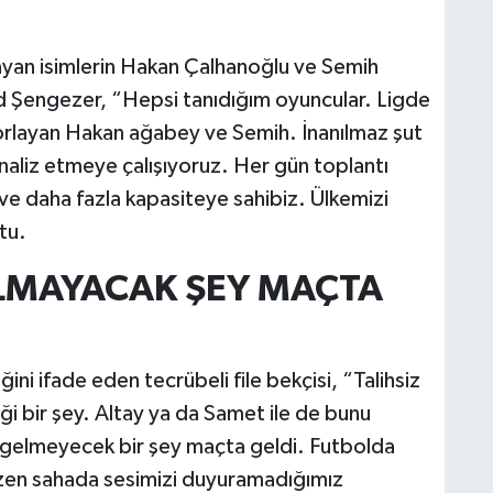
ayan isimlerin Hakan Çalhanoğlu ve Semih
 Şengezer, “Hepsi tanıdığım oyuncular. Ligde
zorlayan Hakan ağabey ve Semih. İnanılmaz şut
 analiz etmeye çalışıyoruz. Her gün toplantı
ve daha fazla kapasiteye sahibiz. Ülkemizi
tu.
MAYACAK ŞEY MAÇTA
ini ifade eden tecrübeli file bekçisi, “Talihsiz
i bir şey. Altay ya da Samet ile de bunu
elmeyecek bir şey maçta geldi. Futbolda
azen sahada sesimizi duyuramadığımız