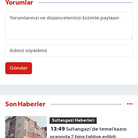
Yorumlar
Gönder
Son Haberler
Sultangazi Haberleri
13:49
Sultangazi’de temel kazısı
sırasında 2 bina tahliye edildi