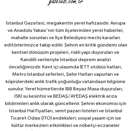
İstanbul Gazetesi, megakentin yerel hafızasıdır. Avrupa
ve Anadolu Yakası'nın tüm ilçelerinden yerel haberler,
mahalle sorunları ve İlçe Belediyesi meclis kararları
editörlerimizce takip edilir. Şehrin en kritik gündemi olan
kentsel dönüşüm projeleri, riskli yapı duyuruları ve
Kandilli verileriyle İstanbul deprem analizi
önceliğimizdir. Kent içi ulaşımda İETT otobüs hatları,
Metro İstanbul seferleri, Şehir Hatları vapurları ve
köprülerdeki anlık trafik yoğunluğu vatandaşın bilgisine
sunulur. Yerel hizmetlerde İBB Beyaz Masa duyuruları,
İSKİ su kesintisi ve BEDAŞ/AYEDAŞ elektrik arıza
bildirimleri anlık olarak güncellenir. Şehrin ekonomisi için
İstanbul Hal Fiyatları, semt pazarı listeleri ve İstanbul
Ticaret Odası (İTO) endeksleri; sosyal yaşam için ise
kültür merkezleri etkinlikleri ve nöbetçi eczaneler