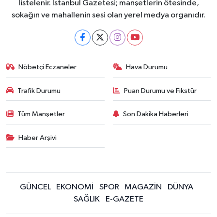
listelenir. İstanbul Gazetesi; manşetlerin ötesinde,
sokağın ve mahallenin sesi olan yerel medya organıdır.
Nöbetçi Eczaneler
Hava Durumu
Trafik Durumu
Puan Durumu ve Fikstür
Tüm Manşetler
Son Dakika Haberleri
Haber Arşivi
GÜNCEL
EKONOMİ
SPOR
MAGAZİN
DÜNYA
SAĞLIK
E-GAZETE