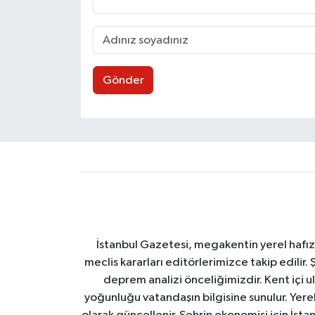
Gönder
İstanbul Gazetesi, megakentin yerel hafıza
meclis kararları editörlerimizce takip edilir. 
deprem analizi önceliğimizdir. Kent içi ul
yoğunluğu vatandaşın bilgisine sunulur. Yerel