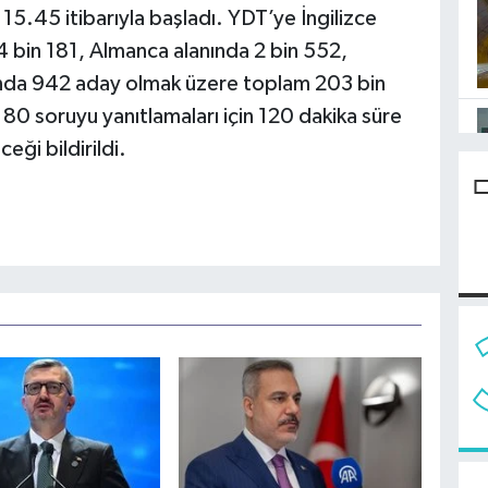
5.45 itibarıyla başladı. YDT’ye İngilizce
4 bin 181, Almanca alanında 2 bin 552,
ında 942 aday olmak üzere toplam 203 bin
80 soruyu yanıtlamaları için 120 dakika süre
eği bildirildi.