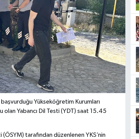
n başvurduğu Yükseköğretim Kurumları
u olan Yabancı Dil Testi (YDT) saat 15.45
i (ÖSYM) tarafından düzenlenen YKS’nin