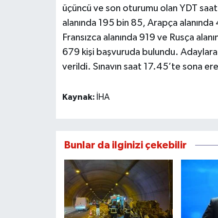
üçüncü ve son oturumu olan YDT saat 1
alanında 195 bin 85, Arapça alanında 
Fransızca alanında 919 ve Rusça alan
679 kişi başvuruda bulundu. Adaylara 
verildi. Sınavın saat 17.45’te sona erec
Kaynak:
İHA
Bunlar da ilginizi çekebilir