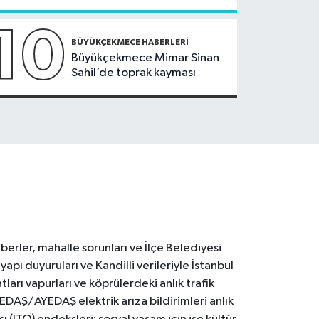
10
BÜYÜKÇEKMECE HABERLERI
Büyükçekmece Mimar Sinan
Sahil’de toprak kayması
erler, mahalle sorunları ve İlçe Belediyesi
yapı duyuruları ve Kandilli verileriyle İstanbul
ları vapurları ve köprülerdeki anlık trafik
BEDAŞ/AYEDAŞ elektrik arıza bildirimleri anlık