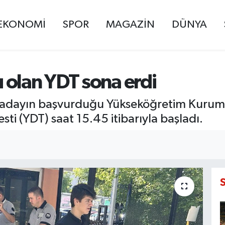
EKONOMİ
SPOR
MAGAZİN
DÜNYA
 olan YDT sona erdi
 adayın başvurduğu Yükseköğretim Kurumla
ti (YDT) saat 15.45 itibarıyla başladı.