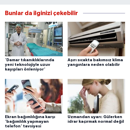
Bunlar da ilginizi çekebilir
'Damar tıkanıklıklarında
Aşırı sıcakta bakımsız klima
yeni teknolojiyle uzuv
yangınlara neden olabilir
kayıpları önleniyor'
Ekran bağımlılığına karşı
Uzmandan uyarı: Gülerken
'bağımlılık yapmayan
idrar kaçırmak normal değil
telefon' tavsiyesi