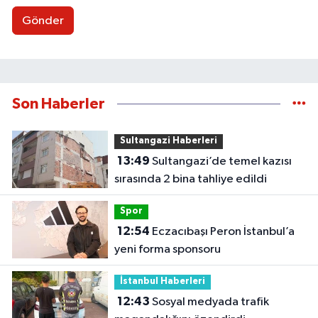
Gönder
Son Haberler
Sultangazi Haberleri
13:49
Sultangazi’de temel kazısı
sırasında 2 bina tahliye edildi
Spor
12:54
Eczacıbaşı Peron İstanbul’a
yeni forma sponsoru
İstanbul Haberleri
12:43
Sosyal medyada trafik