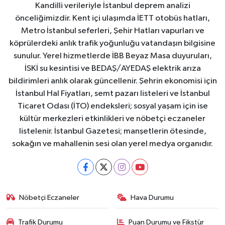
Kandilli verileriyle İstanbul deprem analizi
önceliğimizdir. Kent içi ulaşımda İETT otobüs hatları,
Metro İstanbul seferleri, Şehir Hatları vapurları ve
köprülerdeki anlık trafik yoğunluğu vatandaşın bilgisine
sunulur. Yerel hizmetlerde İBB Beyaz Masa duyuruları,
İSKİ su kesintisi ve BEDAŞ/AYEDAŞ elektrik arıza
bildirimleri anlık olarak güncellenir. Şehrin ekonomisi için
İstanbul Hal Fiyatları, semt pazarı listeleri ve İstanbul
Ticaret Odası (İTO) endeksleri; sosyal yaşam için ise
kültür merkezleri etkinlikleri ve nöbetçi eczaneler
listelenir. İstanbul Gazetesi; manşetlerin ötesinde,
sokağın ve mahallenin sesi olan yerel medya organıdır.
Nöbetçi Eczaneler
Hava Durumu
Trafik Durumu
Puan Durumu ve Fikstür