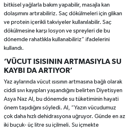
bitkisel yağlarla bakım yapabilir, masajla kan
dolaşımını artırabiliriz. Saç dökülmeleri için glikan
ve protein içerikli takviyeler kullanılabilir. Saç
dökülmesine karşı losyon ve spreyleri de bu
dönemde rahatlıkla kullanabiliriz” ifadelerini
kullandı.
‘VÜCUT ISISININ ARTMASIYLA SU
KAYBI DA ARTIYOR’
Yaz aylarında vücut ısısının artmasına bağlı olarak
ciddi sıvı kayıpları yaşandığını belirten Diyetisyen
Asya Naz Al, bu dönemde su tüketiminin hayati
önem taşıdığını söyledi. Al, “Yazın vücudumuz
çok daha hızlı dehidrasyona uğruyor. Günde en az
iki buçuk- üç litre su içilmeli. Su içmekte