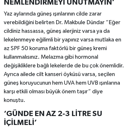
NEMLENDİRMEYİ UNUTMAYIN’
Yaz aylarında güneş ışınlarının cilde zarar
verebildiğini belirten Dr. Makbule Dündar “Eğer
cildiniz hassassa, güneş alerjiniz varsa ya da
lekelenmeye eğilimli bir yapınız varsa mutlaka en
az SPF 50 koruma faktörlü bir güneş kremi
kullanmalısınız. Melazma gibi hormonal
değişikliklere bağlı lekelerde de bu çok önemlidir.
Ayrıca ailede cilt kanseri öyküsü varsa, seçilen
güneş koruyucunun hem UVA hem UVB ışınlarına
karşı etkili olması büyük önem taşır” diye
konuştu.
‘GÜNDE EN AZ 2-3 LİTRE SU
İÇİLMELİ’