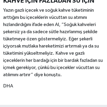
KAHVE İÇİN FAZLADAN SU İÇİN’
Yazın gazlı içecek ve soğuk kahve tüketiminin
arttığını bu içeceklerin vücuttan su atımını
hızlandırdığını ifade eden Al, “Soğuk kahveleri
şekersiz ya da sadece sütle hazırlanmış şekilde
tüketmeye özen göstermeliyiz. Eğer şekerli
içiyorsak mutlaka hareketimizi artırmalı ya da su
tüketimini yükseltmeliyiz. Kahve ve gazlı
içeceklerin her bardağı için bir bardak fazladan su
içmek gerekiyor, çünkü bu içecekler vücuttan su
atılımını artırır” diye konuştu.
DHA