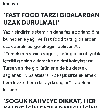
konuştu.
‘FAST FOOD TARZI GIDALARDAN
UZAK DURULMALI’
Yazın sindirim sisteminin daha fazla zorlandığını
bu nedenle yağlı ve fast food tarzı gıdalardan
uzak durulması gerektiğini belirten Al,
“Yemeklerin yanına yoğurt, kefir gibi probiyotik
içerikli gıdaları eklemek sindirimi kolaylaştırır.
Turşu ve sirke gibi ürünlerle de bu destek
sağlanabilir. Salatalara 1-2 kaşık sirke eklemek
hem lezzet hem de fayda sağlar” ifadelerini
kullandı.
‘SOĞUK KAHVEYE DİKKAT, HER