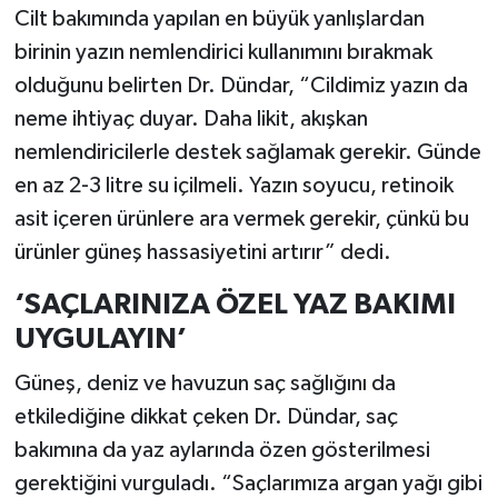
Cilt bakımında yapılan en büyük yanlışlardan
birinin yazın nemlendirici kullanımını bırakmak
olduğunu belirten Dr. Dündar, “Cildimiz yazın da
neme ihtiyaç duyar. Daha likit, akışkan
nemlendiricilerle destek sağlamak gerekir. Günde
en az 2-3 litre su içilmeli. Yazın soyucu, retinoik
asit içeren ürünlere ara vermek gerekir, çünkü bu
ürünler güneş hassasiyetini artırır” dedi.
‘SAÇLARINIZA ÖZEL YAZ BAKIMI
UYGULAYIN’
Güneş, deniz ve havuzun saç sağlığını da
etkilediğine dikkat çeken Dr. Dündar, saç
bakımına da yaz aylarında özen gösterilmesi
gerektiğini vurguladı. “Saçlarımıza argan yağı gibi