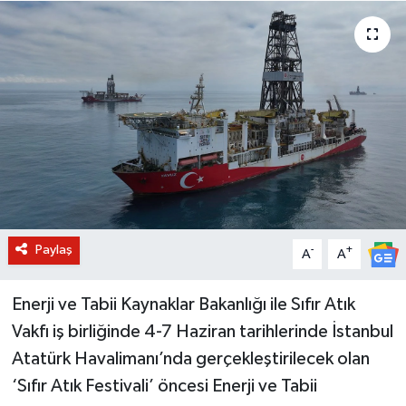
BİLİM VE TEKNOLOJİ
OTOMOBİL
KURUMSAL
Paylaş
-
+
A
A
Enerji ve Tabii Kaynaklar Bakanlığı ile Sıfır Atık
Vakfı iş birliğinde 4-7 Haziran tarihlerinde İstanbul
Atatürk Havalimanı’nda gerçekleştirilecek olan
‘Sıfır Atık Festivali’ öncesi Enerji ve Tabii