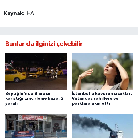
Kaynak:
İHA
Bunlar da ilginizi çekebilir
Beyoğlu'nda 8 aracın
İstanbul'u kavuran sıcaklar:
karıştığı zincirleme kaza: 2
Vatandaş sahillere ve
yaralı
parklara akın etti