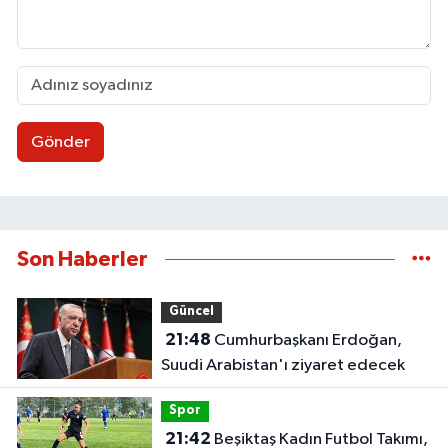
Gönder
Son Haberler
Güncel
21:48
Cumhurbaşkanı Erdoğan,
Suudi Arabistan'ı ziyaret edecek
Spor
21:42
Beşiktaş Kadın Futbol Takımı,