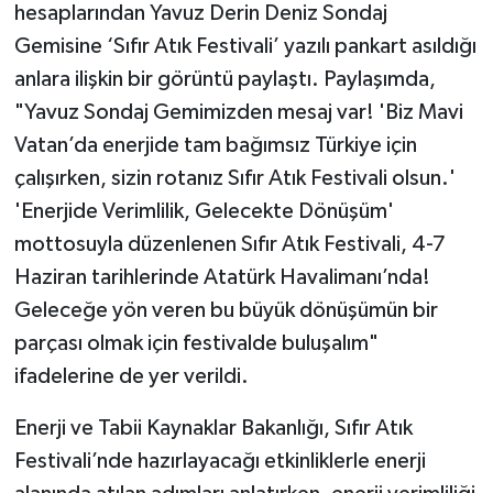
hesaplarından Yavuz Derin Deniz Sondaj
Gemisine ‘Sıfır Atık Festivali’ yazılı pankart asıldığı
anlara ilişkin bir görüntü paylaştı. Paylaşımda,
"Yavuz Sondaj Gemimizden mesaj var! 'Biz Mavi
Vatan’da enerjide tam bağımsız Türkiye için
çalışırken, sizin rotanız Sıfır Atık Festivali olsun.'
'Enerjide Verimlilik, Gelecekte Dönüşüm'
mottosuyla düzenlenen Sıfır Atık Festivali, 4-7
Haziran tarihlerinde Atatürk Havalimanı’nda!
Geleceğe yön veren bu büyük dönüşümün bir
parçası olmak için festivalde buluşalım"
ifadelerine de yer verildi.
Enerji ve Tabii Kaynaklar Bakanlığı, Sıfır Atık
Festivali’nde hazırlayacağı etkinliklerle enerji