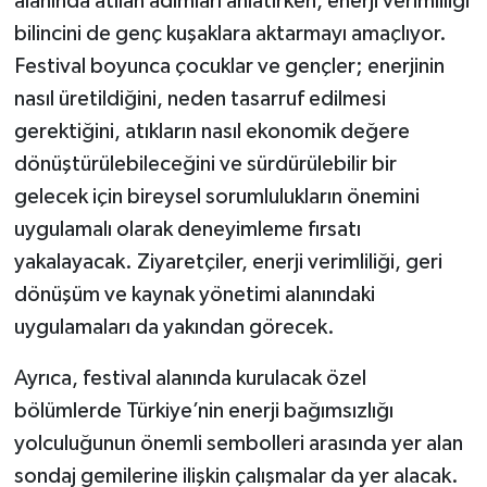
alanında atılan adımları anlatırken, enerji verimliliği
bilincini de genç kuşaklara aktarmayı amaçlıyor.
Festival boyunca çocuklar ve gençler; enerjinin
nasıl üretildiğini, neden tasarruf edilmesi
gerektiğini, atıkların nasıl ekonomik değere
dönüştürülebileceğini ve sürdürülebilir bir
gelecek için bireysel sorumlulukların önemini
uygulamalı olarak deneyimleme fırsatı
yakalayacak. Ziyaretçiler, enerji verimliliği, geri
dönüşüm ve kaynak yönetimi alanındaki
uygulamaları da yakından görecek.
Ayrıca, festival alanında kurulacak özel
bölümlerde Türkiye’nin enerji bağımsızlığı
yolculuğunun önemli sembolleri arasında yer alan
sondaj gemilerine ilişkin çalışmalar da yer alacak.