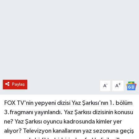
BİLİM VE TEKNOLOJİ
OTOMOBİL
KURUMSAL
Paylaş
-
+
A
A
FOX TV'nin yepyeni dizisi Yaz Şarkısı'nın 1. bölüm
3.fragmanı yayınlandı. Yaz Şarkısı dizisinin konusu
ne? Yaz Şarkısı oyuncu kadrosunda kimler yer
alıyor? Televizyon kanallarının yaz sezonuna geçiş