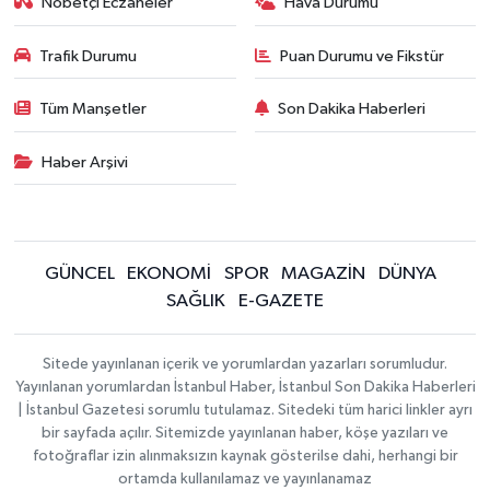
Nöbetçi Eczaneler
Hava Durumu
Trafik Durumu
Puan Durumu ve Fikstür
Tüm Manşetler
Son Dakika Haberleri
Haber Arşivi
GÜNCEL
EKONOMİ
SPOR
MAGAZİN
DÜNYA
SAĞLIK
E-GAZETE
Sitede yayınlanan içerik ve yorumlardan yazarları sorumludur.
Yayınlanan yorumlardan İstanbul Haber, İstanbul Son Dakika Haberleri
| İstanbul Gazetesi sorumlu tutulamaz. Sitedeki tüm harici linkler ayrı
bir sayfada açılır. Sitemizde yayınlanan haber, köşe yazıları ve
fotoğraflar izin alınmaksızın kaynak gösterilse dahi, herhangi bir
ortamda kullanılamaz ve yayınlanamaz