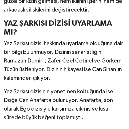
güzel bir kızın gelmesi, hem ikilinin işlerini hem de
arkadaşlık ilişkilerini değiştirecektir.
YAZ ŞARKISI DİZİSİ UYARLAMA
MI?
Yaz Şarkısı dizisi hakkında uyarlama olduğuna dair
bir bilgi bulunmuyor. Dizinin senaristliğini
Ramazan Demirli, Zafer Özel Çetinel ve Görkem
Tüzün üstleniyor. Dizinin hikayesi ise Can Sinan'ın
kaleminden çıkıyor.
Yaz Şarkısı dizisinin yönetmen koltuğunda ise
Doğa Can Anafarta bulunuyor. Anafarta, son
olarak Ego dizisiyle karşımıza çıkmış ve kısa
sürede büyük beğeni toplamıştı.