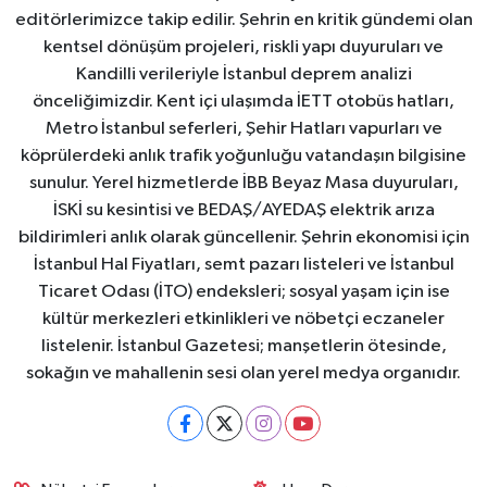
editörlerimizce takip edilir. Şehrin en kritik gündemi olan
kentsel dönüşüm projeleri, riskli yapı duyuruları ve
Kandilli verileriyle İstanbul deprem analizi
önceliğimizdir. Kent içi ulaşımda İETT otobüs hatları,
Metro İstanbul seferleri, Şehir Hatları vapurları ve
köprülerdeki anlık trafik yoğunluğu vatandaşın bilgisine
sunulur. Yerel hizmetlerde İBB Beyaz Masa duyuruları,
İSKİ su kesintisi ve BEDAŞ/AYEDAŞ elektrik arıza
bildirimleri anlık olarak güncellenir. Şehrin ekonomisi için
İstanbul Hal Fiyatları, semt pazarı listeleri ve İstanbul
Ticaret Odası (İTO) endeksleri; sosyal yaşam için ise
kültür merkezleri etkinlikleri ve nöbetçi eczaneler
listelenir. İstanbul Gazetesi; manşetlerin ötesinde,
sokağın ve mahallenin sesi olan yerel medya organıdır.