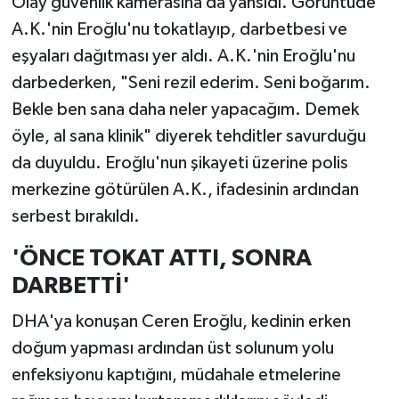
Olay güvenlik kamerasına da yansıdı. Görüntüde
A.K.'nin Eroğlu'nu tokatlayıp, darbetbesi ve
eşyaları dağıtması yer aldı. A.K.'nin Eroğlu'nu
darbederken, "Seni rezil ederim. Seni boğarım.
Bekle ben sana daha neler yapacağım. Demek
öyle, al sana klinik" diyerek tehditler savurduğu
da duyuldu. Eroğlu'nun şikayeti üzerine polis
merkezine götürülen A.K., ifadesinin ardından
serbest bırakıldı.
'ÖNCE TOKAT ATTI, SONRA
DARBETTİ'
DHA'ya konuşan Ceren Eroğlu, kedinin erken
doğum yapması ardından üst solunum yolu
enfeksiyonu kaptığını, müdahale etmelerine