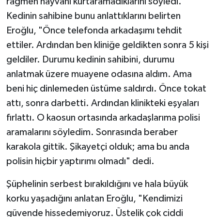
rağmen hayvanı kurtaramadıklarını söyledi.
Kedinin sahibine bunu anlattıklarını belirten
Eroğlu, "Önce telefonda arkadaşımı tehdit
ettiler. Ardından ben kliniğe geldikten sonra 5 kişi
geldiler. Durumu kedinin sahibini, durumu
anlatmak üzere muayene odasına aldım. Ama
beni hiç dinlemeden üstüme saldırdı. Önce tokat
attı, sonra darbetti. Ardından klinikteki eşyaları
fırlattı. O kaosun ortasında arkadaşlarıma polisi
aramalarını söyledim. Sonrasında beraber
karakola gittik. Şikayetçi olduk; ama bu anda
polisin hiçbir yaptırımı olmadı" dedi.
Şüphelinin serbest bırakıldığını ve hala büyük
korku yaşadığını anlatan Eroğlu, "Kendimizi
güvende hissedemiyoruz. Üstelik çok ciddi