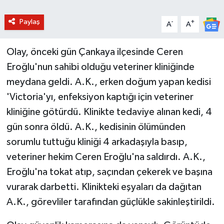
Paylaş
-
+
A
A
Olay, önceki gün Çankaya ilçesinde Ceren
Eroğlu'nun sahibi olduğu veteriner kliniğinde
meydana geldi. A.K., erken doğum yapan kedisi
'Victoria'yı, enfeksiyon kaptığı için veteriner
kliniğine götürdü. Klinikte tedaviye alınan kedi, 4
gün sonra öldü. A.K., kedisinin ölümünden
sorumlu tuttuğu kliniği 4 arkadaşıyla basıp,
veteriner hekim Ceren Eroğlu'na saldırdı. A.K.,
Eroğlu'na tokat atıp, saçından çekerek ve başına
vurarak darbetti. Klinikteki eşyaları da dağıtan
A.K., görevliler tarafından güçlükle sakinleştirildi.