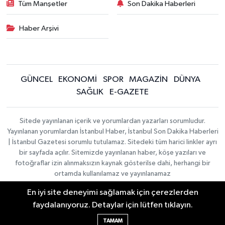
Tüm Manşetler
Son Dakika Haberleri
Haber Arşivi
GÜNCEL
EKONOMİ
SPOR
MAGAZİN
DÜNYA
SAĞLIK
E-GAZETE
Sitede yayınlanan içerik ve yorumlardan yazarları sorumludur.
Yayınlanan yorumlardan İstanbul Haber, İstanbul Son Dakika Haberleri
| İstanbul Gazetesi sorumlu tutulamaz. Sitedeki tüm harici linkler ayrı
bir sayfada açılır. Sitemizde yayınlanan haber, köşe yazıları ve
fotoğraflar izin alınmaksızın kaynak gösterilse dahi, herhangi bir
ortamda kullanılamaz ve yayınlanamaz
En iyi site deneyimi sağlamak için çerezlerden
İletişim
Künye
faydalanıyoruz. Detaylar için lütfen tıklayın.
Haber Yazılımı:
TE Bilişim
|
KURUMSAL
Copyright © 2026
TAMAM