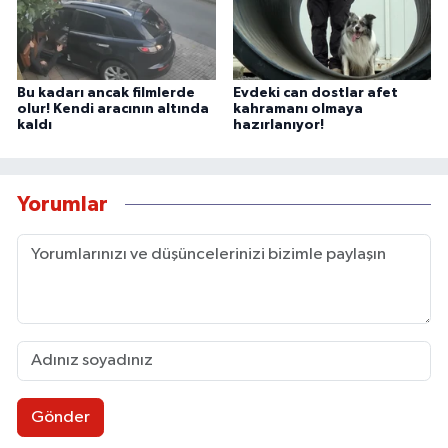
Bu kadarı ancak filmlerde
Evdeki can dostlar afet
olur! Kendi aracının altında
kahramanı olmaya
kaldı
hazırlanıyor!
Yorumlar
Gönder