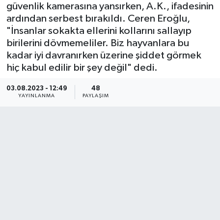
güvenlik kamerasına yansırken, A.K., ifadesinin
ardından serbest bırakıldı. Ceren Eroğlu,
BİLİM VE TEKNOLOJİ
"İnsanlar sokakta ellerini kollarını sallayıp
birilerini dövmemeliler. Biz hayvanlara bu
OTOMOBİL
kadar iyi davranırken üzerine şiddet görmek
hiç kabul edilir bir şey değil" dedi.
KURUMSAL
03.08.2023 - 12:49
48
YAYINLANMA
PAYLAŞIM