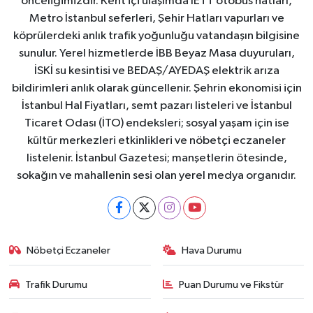
önceliğimizdir. Kent içi ulaşımda İETT otobüs hatları,
Metro İstanbul seferleri, Şehir Hatları vapurları ve
köprülerdeki anlık trafik yoğunluğu vatandaşın bilgisine
sunulur. Yerel hizmetlerde İBB Beyaz Masa duyuruları,
İSKİ su kesintisi ve BEDAŞ/AYEDAŞ elektrik arıza
bildirimleri anlık olarak güncellenir. Şehrin ekonomisi için
İstanbul Hal Fiyatları, semt pazarı listeleri ve İstanbul
Ticaret Odası (İTO) endeksleri; sosyal yaşam için ise
kültür merkezleri etkinlikleri ve nöbetçi eczaneler
listelenir. İstanbul Gazetesi; manşetlerin ötesinde,
sokağın ve mahallenin sesi olan yerel medya organıdır.
Nöbetçi Eczaneler
Hava Durumu
Trafik Durumu
Puan Durumu ve Fikstür