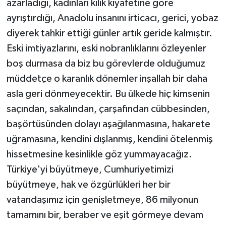
azarladığı, kadınları kılık kıyafetine göre
ayrıştırdığı, Anadolu insanını irticacı, gerici, yobaz
diyerek tahkir ettiği günler artık geride kalmıştır.
Eski imtiyazlarını, eski nobranlıklarını özleyenler
boş durmasa da biz bu görevlerde olduğumuz
müddetçe o karanlık dönemler inşallah bir daha
asla geri dönmeyecektir. Bu ülkede hiç kimsenin
saçından, sakalından, çarşafından cübbesinden,
başörtüsünden dolayı aşağılanmasına, hakarete
uğramasına, kendini dışlanmış, kendini ötelenmiş
hissetmesine kesinlikle göz yummayacağız.
Türkiye'yi büyütmeye, Cumhuriyetimizi
büyütmeye, hak ve özgürlükleri her bir
vatandaşımız için genişletmeye, 86 milyonun
tamamını bir, beraber ve eşit görmeye devam