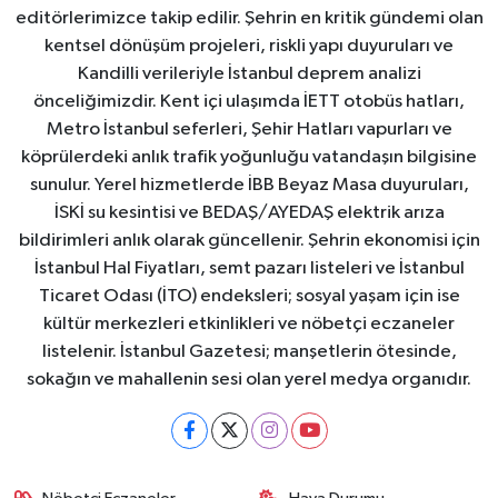
editörlerimizce takip edilir. Şehrin en kritik gündemi olan
kentsel dönüşüm projeleri, riskli yapı duyuruları ve
Kandilli verileriyle İstanbul deprem analizi
önceliğimizdir. Kent içi ulaşımda İETT otobüs hatları,
Metro İstanbul seferleri, Şehir Hatları vapurları ve
köprülerdeki anlık trafik yoğunluğu vatandaşın bilgisine
sunulur. Yerel hizmetlerde İBB Beyaz Masa duyuruları,
İSKİ su kesintisi ve BEDAŞ/AYEDAŞ elektrik arıza
bildirimleri anlık olarak güncellenir. Şehrin ekonomisi için
İstanbul Hal Fiyatları, semt pazarı listeleri ve İstanbul
Ticaret Odası (İTO) endeksleri; sosyal yaşam için ise
kültür merkezleri etkinlikleri ve nöbetçi eczaneler
listelenir. İstanbul Gazetesi; manşetlerin ötesinde,
sokağın ve mahallenin sesi olan yerel medya organıdır.