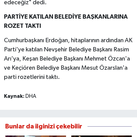
edeceğiz" dedi.
PARTİYE KATILAN BELEDİYE BAŞKANLARINA
ROZET TAKTI
Cumhurbaşkanı Erdoğan, hitaplarının ardından AK
Parti'ye katılan Nevşehir Belediye Başkanı Rasim
Arı'ya, Keşan Belediye Başkanı Mehmet Özcan'a
ve Keçiören Belediye Başkanı Mesut Özarslan'a
parti rozetlerini taktı.
Kaynak:
DHA
Bunlar da ilginizi çekebilir