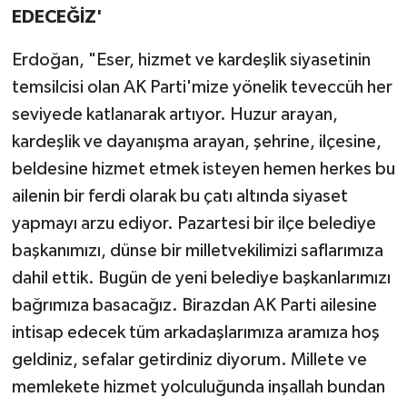
EDECEĞİZ'
Erdoğan, "Eser, hizmet ve kardeşlik siyasetinin
temsilcisi olan AK Parti'mize yönelik teveccüh her
seviyede katlanarak artıyor. Huzur arayan,
kardeşlik ve dayanışma arayan, şehrine, ilçesine,
beldesine hizmet etmek isteyen hemen herkes bu
ailenin bir ferdi olarak bu çatı altında siyaset
yapmayı arzu ediyor. Pazartesi bir ilçe belediye
başkanımızı, dünse bir milletvekilimizi saflarımıza
dahil ettik. Bugün de yeni belediye başkanlarımızı
bağrımıza basacağız. Birazdan AK Parti ailesine
intisap edecek tüm arkadaşlarımıza aramıza hoş
geldiniz, sefalar getirdiniz diyorum. Millete ve
memlekete hizmet yolculuğunda inşallah bundan