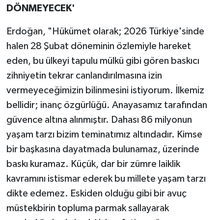
DÖNMEYECEK'
Erdoğan, "Hükümet olarak; 2026 Türkiye'sinde
halen 28 Şubat döneminin özlemiyle hareket
eden, bu ülkeyi tapulu mülkü gibi gören baskıcı
zihniyetin tekrar canlandırılmasına izin
vermeyeceğimizin bilinmesini istiyorum. İlkemiz
bellidir; inanç özgürlüğü. Anayasamız tarafından
güvence altına alınmıştır. Dahası 86 milyonun
yaşam tarzı bizim teminatımız altındadır. Kimse
bir başkasına dayatmada bulunamaz, üzerinde
baskı kuramaz. Küçük, dar bir zümre laiklik
kavramını istismar ederek bu millete yaşam tarzı
dikte edemez. Eskiden olduğu gibi bir avuç
müstekbirin topluma parmak sallayarak