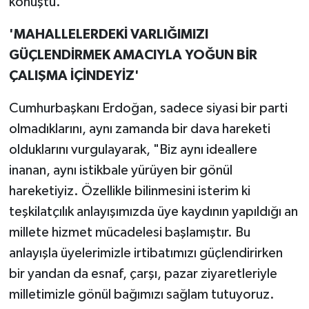
konuştu.
'MAHALLELERDEKİ VARLIĞIMIZI
GÜÇLENDİRMEK AMACIYLA YOĞUN BİR
ÇALIŞMA İÇİNDEYİZ'
Cumhurbaşkanı Erdoğan, sadece siyasi bir parti
olmadıklarını, aynı zamanda bir dava hareketi
olduklarını vurgulayarak, "Biz aynı ideallere
inanan, aynı istikbale yürüyen bir gönül
hareketiyiz. Özellikle bilinmesini isterim ki
teşkilatçılık anlayışımızda üye kaydının yapıldığı an
millete hizmet mücadelesi başlamıştır. Bu
anlayışla üyelerimizle irtibatımızı güçlendirirken
bir yandan da esnaf, çarşı, pazar ziyaretleriyle
milletimizle gönül bağımızı sağlam tutuyoruz.