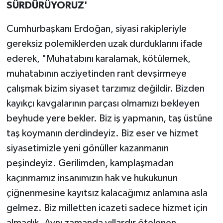
SÜRDÜRÜYORUZ'
Cumhurbaşkanı Erdoğan, siyasi rakipleriyle
gereksiz polemiklerden uzak durduklarını ifade
ederek, "Muhatabını karalamak, kötülemek,
muhatabının acziyetinden rant devşirmeye
çalışmak bizim siyaset tarzımız değildir. Bizden
kayıkçı kavgalarının parçası olmamızı bekleyen
beyhude yere bekler. Biz iş yapmanın, taş üstüne
taş koymanın derdindeyiz. Biz eser ve hizmet
siyasetimizle yeni gönüller kazanmanın
peşindeyiz. Gerilimden, kamplaşmadan
kaçınmamız insanımızın hak ve hukukunun
çiğnenmesine kayıtsız kalacağımız anlamına asla
gelmez. Biz milletten icazeti sadece hizmet için
almadık. Aynı zamanda yıllardır ötelenen,