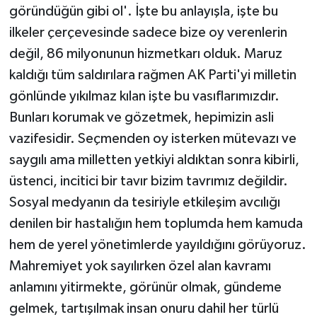
göründüğün gibi ol'. İşte bu anlayışla, işte bu
ilkeler çerçevesinde sadece bize oy verenlerin
değil, 86 milyonunun hizmetkarı olduk. Maruz
kaldığı tüm saldırılara rağmen AK Parti'yi milletin
gönlünde yıkılmaz kılan işte bu vasıflarımızdır.
Bunları korumak ve gözetmek, hepimizin asli
vazifesidir. Seçmenden oy isterken mütevazı ve
saygılı ama milletten yetkiyi aldıktan sonra kibirli,
üstenci, incitici bir tavır bizim tavrımız değildir.
Sosyal medyanın da tesiriyle etkileşim avcılığı
denilen bir hastalığın hem toplumda hem kamuda
hem de yerel yönetimlerde yayıldığını görüyoruz.
Mahremiyet yok sayılırken özel alan kavramı
anlamını yitirmekte, görünür olmak, gündeme
gelmek, tartışılmak insan onuru dahil her türlü