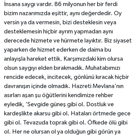
İnsana saygı vardır. 86 milyonun her bir ferdi
bizim nazarımızda eşittir, aynı değerdedir. Oy
versin ya da vermesin, bizi desteklesin veya
desteklemesin hiçbir ayrım yapmadan aynı
derecede hizmete ve hürmete layıktır. Biz siyaset
yaparken de hizmet ederken de daima bu
anlayışla hareket ettik. Karşımızdaki kim olursa
olsun saygıyı elden bırakmadık. Muhatabımızı
rencide edecek, incitecek, gönlünü kıracak hiçbir
davranışın içinde olmadık. Hazreti Mevlana'nın
asırları aşan şu öğütlerini kendimize rehber
eyledik, 'Sevgide güneş gibi ol. Dostluk ve
kardeşlikte akarsu gibi ol. Hataları örtmede gece
gibi ol. Tevazuda toprak gibi ol. Öfkede ölü gibi
ol. Her ne olursan ol ya olduğun gibi görün ya