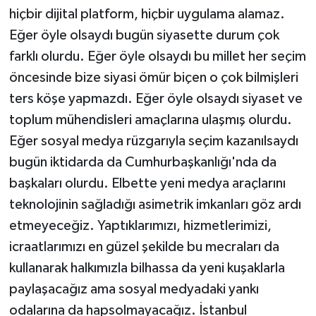
hiçbir dijital platform, hiçbir uygulama alamaz.
Eğer öyle olsaydı bugün siyasette durum çok
farklı olurdu. Eğer öyle olsaydı bu millet her seçim
öncesinde bize siyasi ömür biçen o çok bilmişleri
ters köşe yapmazdı. Eğer öyle olsaydı siyaset ve
toplum mühendisleri amaçlarına ulaşmış olurdu.
Eğer sosyal medya rüzgarıyla seçim kazanılsaydı
bugün iktidarda da Cumhurbaşkanlığı'nda da
başkaları olurdu. Elbette yeni medya araçlarını
teknolojinin sağladığı asimetrik imkanları göz ardı
etmeyeceğiz. Yaptıklarımızı, hizmetlerimizi,
icraatlarımızı en güzel şekilde bu mecraları da
kullanarak halkımızla bilhassa da yeni kuşaklarla
paylaşacağız ama sosyal medyadaki yankı
odalarına da hapsolmayacağız. İstanbul