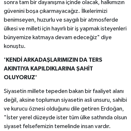
sonra tam bir dayanışma içinde olacak, halkımızın
güvenini boşa çıkarmayacağız. İlkelerimizi
benimseyen, huzurlu ve saygılı bir atmosferde
ülkesi ve milleti için hayırlı bir iş yapmak isteyenleri
bünyemize katmaya devam edeceğiz" diye
konuştu.
'KENDİ ARKADAŞLARIMIZIN DA TERS
AKINTIYA KAPILDIKLARINA ŞAHİT
OLUYORUZ'
Siyasetin millete tepeden bakan bir faaliyet alanı
değil, aksine toplumun siyasetin asli unsuru, sahibi
ve kurucu öznesi olduğunu dile getiren Erdoğan,
"İster yerel düzeyde ister tüm ülke sathında olsun
siyaset felsefemizin temelinde insan vardır.