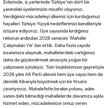
Evlerinde, iş yerlerinde Türkiye'nin dört bir
yanındaki üyelerimizin misafiri oluyoruz.
Verdiğimiz mücadeleyi ülkemiz için kurduğumuz
hayalleri Türkiye Yüzyılı hedeflerimizi kendileriyle
istişare ediyoruz. Üye sayısında kırdığımız
rekorun ardından 2026 senesini 'Mahalle
Çalışmaları Yılı' ilan ettik. Daha fazla sayıda
insanımıza ulaşmak, mahallelerdeki varlığımızı
daha da güçlendirmek amacıyla yoğun bir
çalışmanın içindeyiz. Tüm teşkilatımızın gayretiyle
2026 yılını AK Parti ailesini hem üye sayısı hem de
derinlik itibarıyla büyütmek için bir fırsata
çeviriyoruz. Muhalefetin bırakın yolunu, adını
sanını dahi bilmediği mahallelerde davamıza aşkla
hizmet eden, mücadelemize omuz veren