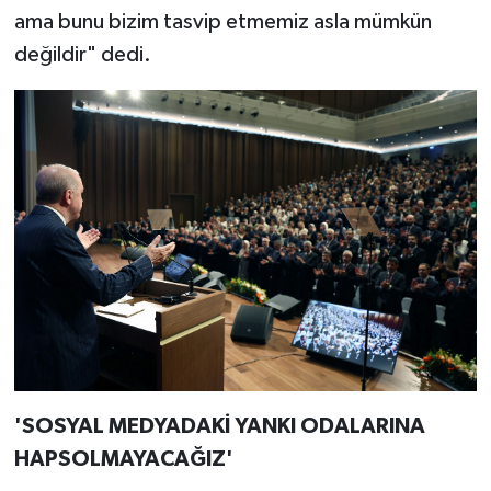
ama bunu bizim tasvip etmemiz asla mümkün
değildir" dedi.
'SOSYAL MEDYADAKİ YANKI ODALARINA
HAPSOLMAYACAĞIZ'