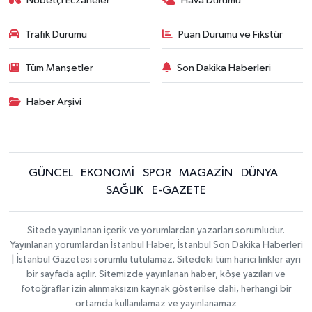
Nöbetçi Eczaneler
Hava Durumu
Trafik Durumu
Puan Durumu ve Fikstür
Tüm Manşetler
Son Dakika Haberleri
Haber Arşivi
GÜNCEL
EKONOMİ
SPOR
MAGAZİN
DÜNYA
SAĞLIK
E-GAZETE
Sitede yayınlanan içerik ve yorumlardan yazarları sorumludur.
Yayınlanan yorumlardan İstanbul Haber, İstanbul Son Dakika Haberleri
| İstanbul Gazetesi sorumlu tutulamaz. Sitedeki tüm harici linkler ayrı
bir sayfada açılır. Sitemizde yayınlanan haber, köşe yazıları ve
fotoğraflar izin alınmaksızın kaynak gösterilse dahi, herhangi bir
ortamda kullanılamaz ve yayınlanamaz