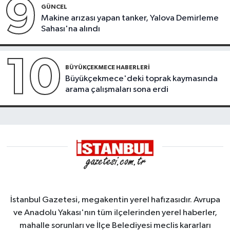
9
GÜNCEL
Makine arızası yapan tanker, Yalova Demirleme
Sahası'na alındı
10
BÜYÜKÇEKMECE HABERLERI
Büyükçekmece'deki toprak kaymasında
arama çalışmaları sona erdi
İstanbul Gazetesi, megakentin yerel hafızasıdır. Avrupa
ve Anadolu Yakası'nın tüm ilçelerinden yerel haberler,
mahalle sorunları ve İlçe Belediyesi meclis kararları