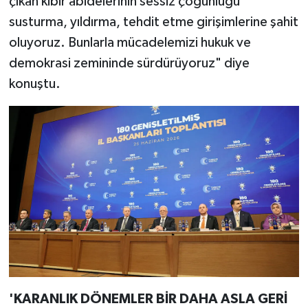
çıkan kibir abidelerinin sessiz çoğunluğu
susturma, yıldırma, tehdit etme girişimlerine şahit
oluyoruz. Bunlarla mücadelemizi hukuk ve
demokrasi zemininde sürdürüyoruz" diye
konuştu.
'KARANLIK DÖNEMLER BİR DAHA ASLA GERİ