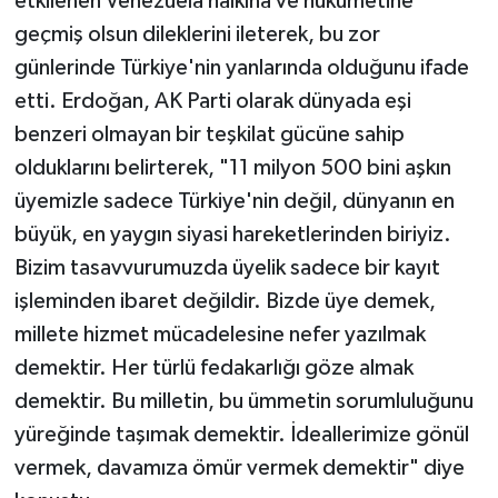
etkilenen Venezuela halkına ve hükümetine
geçmiş olsun dileklerini ileterek, bu zor
günlerinde Türkiye'nin yanlarında olduğunu ifade
etti. Erdoğan, AK Parti olarak dünyada eşi
benzeri olmayan bir teşkilat gücüne sahip
olduklarını belirterek, "11 milyon 500 bini aşkın
üyemizle sadece Türkiye'nin değil, dünyanın en
büyük, en yaygın siyasi hareketlerinden biriyiz.
Bizim tasavvurumuzda üyelik sadece bir kayıt
işleminden ibaret değildir. Bizde üye demek,
millete hizmet mücadelesine nefer yazılmak
demektir. Her türlü fedakarlığı göze almak
demektir. Bu milletin, bu ümmetin sorumluluğunu
yüreğinde taşımak demektir. İdeallerimize gönül
vermek, davamıza ömür vermek demektir" diye