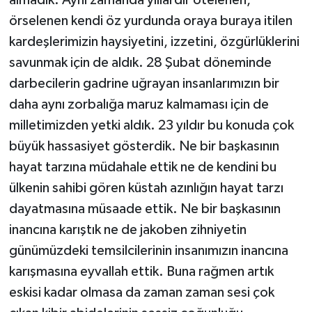
örselenen kendi öz yurdunda oraya buraya itilen
kardeşlerimizin haysiyetini, izzetini, özgürlüklerini
savunmak için de aldık. 28 Şubat döneminde
darbecilerin gadrine uğrayan insanlarımızın bir
daha aynı zorbalığa maruz kalmaması için de
milletimizden yetki aldık. 23 yıldır bu konuda çok
büyük hassasiyet gösterdik. Ne bir başkasının
hayat tarzına müdahale ettik ne de kendini bu
ülkenin sahibi gören küstah azınlığın hayat tarzı
dayatmasına müsaade ettik. Ne bir başkasının
inancına karıştık ne de jakoben zihniyetin
günümüzdeki temsilcilerinin insanımızın inancına
karışmasına eyvallah ettik. Buna rağmen artık
eskisi kadar olmasa da zaman zaman sesi çok