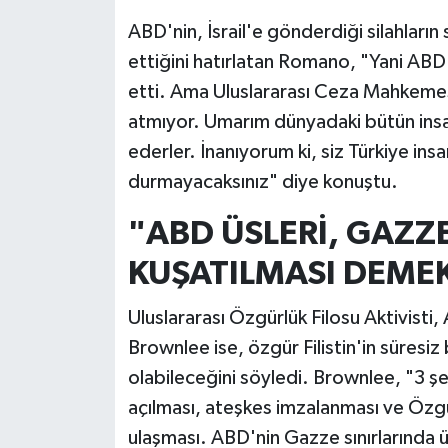
ABD'nin, İsrail'e gönderdiği silahların 
ettiğini hatırlatan Romano, "Yani ABD 
etti. Ama Uluslararası Ceza Mahkemes
atmıyor. Umarım dünyadaki bütün insa
ederler. İnanıyorum ki, siz Türkiye insan
durmayacaksınız" diye konuştu.
"ABD ÜSLERİ, GAZZ
KUŞATILMASI DEME
Uluslararası Özgürlük Filosu Aktivisti
Brownlee ise, özgür Filistin'in süresiz 
olabileceğini söyledi. Brownlee, "3 şe
açılması, ateşkes imzalanması ve Özgü
ulaşması. ABD'nin Gazze sınırlarında 