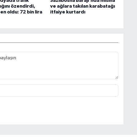
dyada trafik
Sazlıbosna Barajı’nda misina
ğını özendirdi,
ve ağlara takılan karabatağı
en oldu: 72 bin lira
itfaiye kurtardı