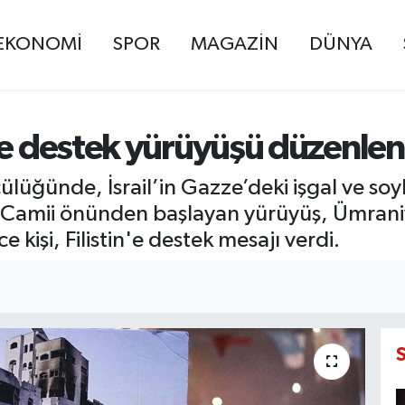
EKONOMİ
SPOR
MAGAZİN
DÜNYA
’e destek yürüyüşü düzenlen
ülüğünde, İsrail’in Gazze’deki işgal ve so
 Camii önünden başlayan yürüyüş, Ümrani
e kişi, Filistin'e destek mesajı verdi.