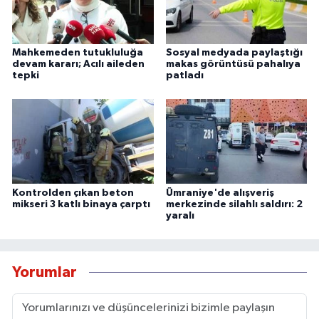
Mahkemeden tutukluluğa
Sosyal medyada paylaştığı
devam kararı; Acılı aileden
makas görüntüsü pahalıya
tepki
patladı
Kontrolden çıkan beton
Ümraniye'de alışveriş
mikseri 3 katlı binaya çarptı
merkezinde silahlı saldırı: 2
yaralı
Yorumlar