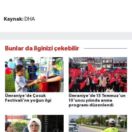
Kaynak:
DHA
Bunlar da ilginizi çekebilir
Ümraniye'de Çocuk
Ümraniye'de 15 Temmuz'un
Festivali'ne yoğun ilgi
10'uncu yılında anma
programı düzenlendi