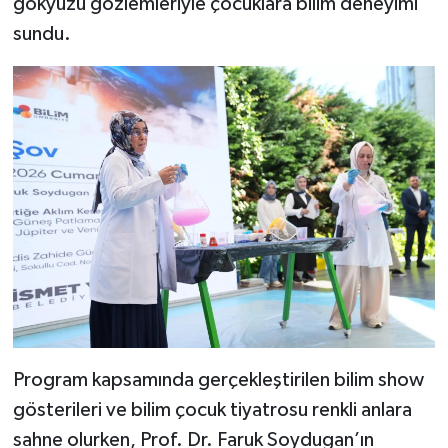
gökyüzü gözlemleriyle çocuklara bilim deneyimi
sundu.
Program kapsamında gerçekleştirilen bilim show
gösterileri ve bilim çocuk tiyatrosu renkli anlara
sahne olurken, Prof. Dr. Faruk Soydugan’ın