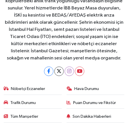
köprülerdeki anlık trafik yoğunluğu vatandaşın bilgisine
sunulur. Yerel hizmetlerde İBB Beyaz Masa duyuruları,
İSKİ su kesintisi ve BEDAŞ/AYEDAŞ elektrik arıza
bildirimleri anlık olarak güncellenir. Şehrin ekonomisi için
İstanbul Hal Fiyatları, semt pazarı listeleri ve İstanbul
Ticaret Odası (İTO) endeksleri; sosyal yaşam için ise
kültür merkezleri etkinlikleri ve nöbetçi eczaneler
listelenir. İstanbul Gazetesi; manşetlerin ötesinde,
sokağın ve mahallenin sesi olan yerel medya organıdır.
Nöbetçi Eczaneler
Hava Durumu
Trafik Durumu
Puan Durumu ve Fikstür
Tüm Manşetler
Son Dakika Haberleri