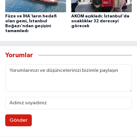
Füze ve İHA'ların hedefi
AKOM açıkladı: İstanbul'da
olan gemi, İstanbul
sıcaklıklar 32 dereceyi
Boğazı'ndan geçişini
görecek
tamamladı
Yorumlar
Gönder