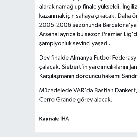
alarak namağlup finale yükseldi. İngiliz
kazanmak için sahaya çıkacak. Daha ön
2005-2006 sezonunda Barcelona'ya 
Arsenal ayrıca bu sezon Premier Lig'd
şampiyonluk sevinci yaşadı.
Dev finalde Almanya Futbol Federasy
çalacak. Siebert’in yardımcılıklarını Ja
Karşılaşmanın dördüncü hakemi Sandr
Mücadelede VAR'da Bastian Dankert, 
Cerro Grande görev alacak.
Kaynak:
İHA