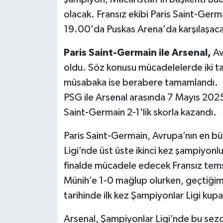
olacak. Fransız ekibi Paris Saint-Germai
19.00'da Puskas Arena'da karşılaşac
Paris Saint-Germain ile Arsenal,
Av
oldu. Söz konusu mücadelelerde iki tak
müsabaka ise berabere tamamlandı.
PSG ile Arsenal arasında 7 Mayıs 2025
Saint-Germain 2-1'lik skorla kazandı.
Paris Saint-Germain, Avrupa’nın en bü
Ligi’nde üst üste ikinci kez şampiyonl
finalde mücadele edecek Fransız temsi
Münih’e 1-0 mağlup olurken, geçtiğimiz
tarihinde ilk kez Şampiyonlar Ligi kup
Arsenal, Şampiyonlar Ligi’nde bu sezon