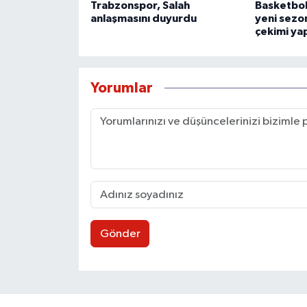
Trabzonspor, Salah
Basketbol
anlaşmasını duyurdu
yeni sezon
çekimi yap
Yorumlar
Gönder