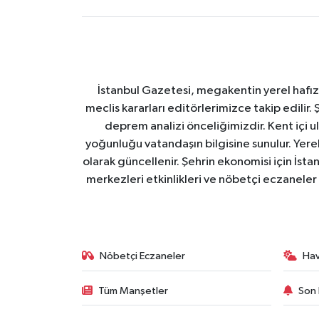
İstanbul Gazetesi, megakentin yerel hafıza
meclis kararları editörlerimizce takip edilir. 
deprem analizi önceliğimizdir. Kent içi ul
yoğunluğu vatandaşın bilgisine sunulur. Yerel
olarak güncellenir. Şehrin ekonomisi için İstan
merkezleri etkinlikleri ve nöbetçi eczaneler 
Nöbetçi Eczaneler
Ha
Tüm Manşetler
Son 