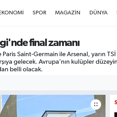
EKONOMİ
SPOR
MAGAZİN
DÜNYA
gi'nde final zamanı
 Paris Saint-Germain ile Arsenal, yarın TS
şıya gelecek. Avrupa’nın kulüpler düzeyin
an belli olacak.