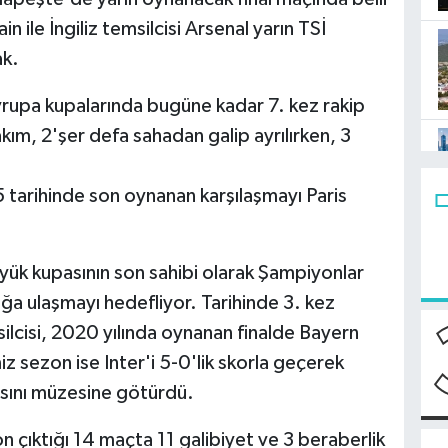
n ile İngiliz temsilcisi Arsenal yarın TSİ
ak.
rupa kupalarında bugüne kadar 7. kez rakip
ım, 2'şer defa sahadan galip ayrılırken, 3
 tarihinde son oynanan karşılaşmayı Paris
yük kupasının son sahibi olarak Şampiyonlar
uğa ulaşmayı hedefliyor. Tarihinde 3. kez
lcisi, 2020 yılında oynanan finalde Bayern
 sezon ise Inter'i 5-0'lik skorla geçerek
asını müzesine götürdü.
 çıktığı 14 maçta 11 galibiyet ve 3 beraberlik