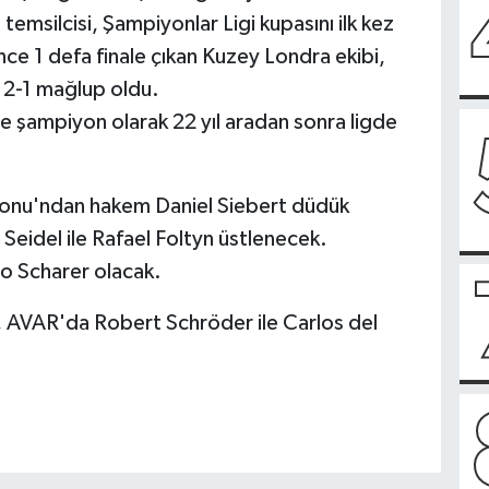
 temsilcisi, Şampiyonlar Ligi kupasını ilk kez
ce 1 defa finale çıkan Kuzey Londra ekibi,
2-1 mağlup oldu.
e şampiyon olarak 22 yıl aradan sonra ligde
onu'ndan hakem Daniel Siebert düdük
n Seidel ile Rafael Foltyn üstlenecek.
o Scharer olacak.
AVAR'da Robert Schröder ile Carlos del