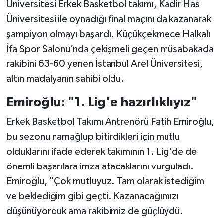
Üniversitesi Erkek Basketbol takımı, Kadir Has
Üniversitesi ile oynadığı final maçını da kazanarak
şampiyon olmayı başardı. Küçükçekmece Halkalı
İfa Spor Salonu’nda çekişmeli geçen müsabakada
rakibini 63-60 yenen İstanbul Arel Üniversitesi,
altın madalyanın sahibi oldu.
Emiroğlu: "1. Lig'e hazırlıklıyız"
Erkek Basketbol Takımı Antrenörü Fatih Emiroğlu,
bu sezonu namağlup bitirdikleri için mutlu
olduklarını ifade ederek takımının 1. Lig'de de
önemli başarılara imza atacaklarını vurguladı.
Emiroğlu, "Çok mutluyuz. Tam olarak istediğim
ve beklediğim gibi geçti. Kazanacağımızı
düşünüyorduk ama rakibimiz de güçlüydü.