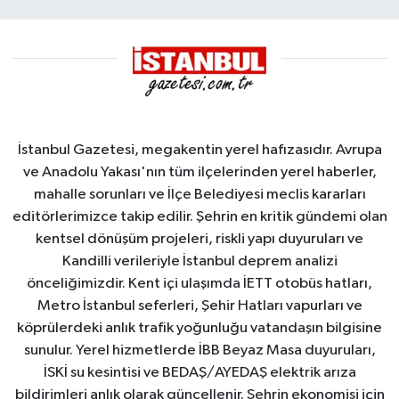
Sahası'na alındı
İstanbul Gazetesi, megakentin yerel hafızasıdır. Avrupa
ve Anadolu Yakası'nın tüm ilçelerinden yerel haberler,
mahalle sorunları ve İlçe Belediyesi meclis kararları
editörlerimizce takip edilir. Şehrin en kritik gündemi olan
kentsel dönüşüm projeleri, riskli yapı duyuruları ve
Kandilli verileriyle İstanbul deprem analizi
önceliğimizdir. Kent içi ulaşımda İETT otobüs hatları,
Metro İstanbul seferleri, Şehir Hatları vapurları ve
köprülerdeki anlık trafik yoğunluğu vatandaşın bilgisine
sunulur. Yerel hizmetlerde İBB Beyaz Masa duyuruları,
İSKİ su kesintisi ve BEDAŞ/AYEDAŞ elektrik arıza
bildirimleri anlık olarak güncellenir. Şehrin ekonomisi için