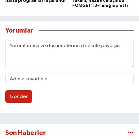
hafta programları açıklandı
Takımı, hazırlık maçında
FOMGET'i 3-1 mağlup etti
Yorumlar
Gönder
Son Haberler