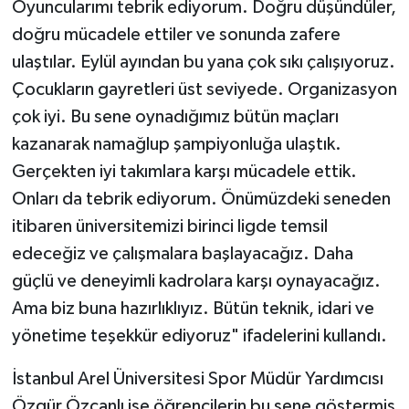
Oyuncularımı tebrik ediyorum. Doğru düşündüler,
doğru mücadele ettiler ve sonunda zafere
ulaştılar. Eylül ayından bu yana çok sıkı çalışıyoruz.
Çocukların gayretleri üst seviyede. Organizasyon
çok iyi. Bu sene oynadığımız bütün maçları
kazanarak namağlup şampiyonluğa ulaştık.
Gerçekten iyi takımlara karşı mücadele ettik.
Onları da tebrik ediyorum. Önümüzdeki seneden
itibaren üniversitemizi birinci ligde temsil
edeceğiz ve çalışmalara başlayacağız. Daha
güçlü ve deneyimli kadrolara karşı oynayacağız.
Ama biz buna hazırlıklıyız. Bütün teknik, idari ve
yönetime teşekkür ediyoruz" ifadelerini kullandı.
İstanbul Arel Üniversitesi Spor Müdür Yardımcısı
Özgür Özcanlı ise öğrencilerin bu sene göstermiş