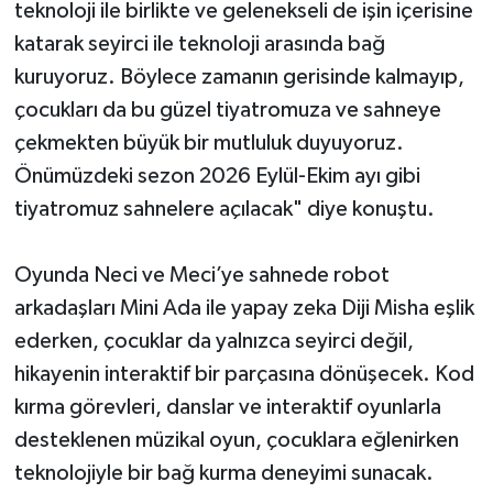
teknoloji ile birlikte ve gelenekseli de işin içerisine
katarak seyirci ile teknoloji arasında bağ
kuruyoruz. Böylece zamanın gerisinde kalmayıp,
çocukları da bu güzel tiyatromuza ve sahneye
çekmekten büyük bir mutluluk duyuyoruz.
Önümüzdeki sezon 2026 Eylül-Ekim ayı gibi
tiyatromuz sahnelere açılacak" diye konuştu.
Oyunda Neci ve Meci’ye sahnede robot
arkadaşları Mini Ada ile yapay zeka Diji Misha eşlik
ederken, çocuklar da yalnızca seyirci değil,
hikayenin interaktif bir parçasına dönüşecek. Kod
kırma görevleri, danslar ve interaktif oyunlarla
desteklenen müzikal oyun, çocuklara eğlenirken
teknolojiyle bir bağ kurma deneyimi sunacak.