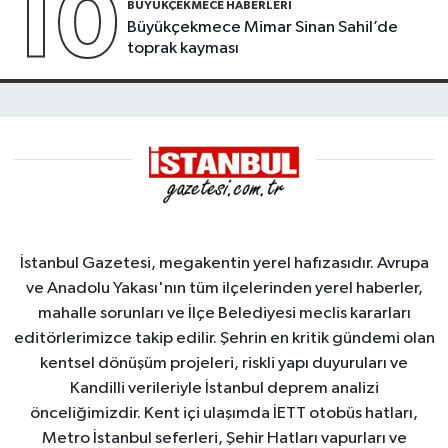
10
BÜYÜKÇEKMECE HABERLERI
Büyükçekmece Mimar Sinan Sahil’de
toprak kayması
İstanbul Gazetesi, megakentin yerel hafızasıdır. Avrupa
ve Anadolu Yakası'nın tüm ilçelerinden yerel haberler,
mahalle sorunları ve İlçe Belediyesi meclis kararları
editörlerimizce takip edilir. Şehrin en kritik gündemi olan
kentsel dönüşüm projeleri, riskli yapı duyuruları ve
Kandilli verileriyle İstanbul deprem analizi
önceliğimizdir. Kent içi ulaşımda İETT otobüs hatları,
Metro İstanbul seferleri, Şehir Hatları vapurları ve