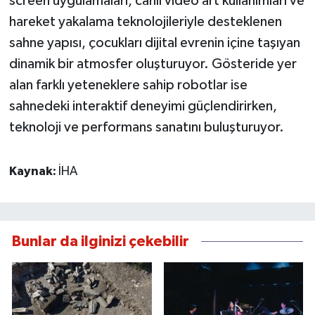
screen uygulamaları, canlı video art kullanımları ve
hareket yakalama teknolojileriyle desteklenen
sahne yapısı, çocukları dijital evrenin içine taşıyan
dinamik bir atmosfer oluşturuyor. Gösteride yer
alan farklı yeteneklere sahip robotlar ise
sahnedeki interaktif deneyimi güçlendirirken,
teknoloji ve performans sanatını buluşturuyor.
Kaynak:
İHA
Bunlar da ilginizi çekebilir