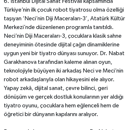
6. İstanbul Dijital Sanat Festivali kapsamında
Türkiye’nin ilk çocuk robot tiyatrosu olma özelliği
taşıyan ‘Neci’nin Diji Maceraları-3’, Atatürk Kültür
Merkezi’nde düzenlenen programla tanıtıldı.
Neci’nin Diji Maceraları-3, çocuklara klasik sahne
deneyiminin ötesinde dijital çağın dinamiklerine
uygun yeni bir tiyatro dünyası sunuyor. Dr. Nabat
Garakhanova tarafından kaleme alınan oyun,
teknolojiyle büyüyen iki arkadaş Neci ve Meci’nin
robot arkadaşlarıyla olan hikayesini ele alıyor.
Yapay zekâ, dijital sanat, çevre bilinci, geri
dönüşüm ve gerçek dostluk konularının yer aldığı
tiyatro oyunu, çocuklara hem eğlenceli hem de
öğretici bir dünyanın kapılarını aralıyor.