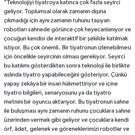
"Teknolojiyi tiyatroya katınca çok fazla seyirci
geliyor. Toplumsal olarak zamanın dışına
çıkmadığı için aynı zamanın ruhunu taşıyan
robotları sahnede görünce çok heyecanlanıyor ve
çocuğun kendisi de interaktif bir şekilde katılmak
istiyor. Bu çok önemli. Bir tiyatronun izlenebilmesi
için öncelikle seyircinin olması gerekiyor. Seyirci
bu katılımı gösterdikten sonra teknoloji ile birlikte
aslında tiyatro yapabileceğini gösteriyor. Çünkü
yapay zekâya bir insan hükmettiriyor ve içine
tiyatro bilgileri, senaryosunu ya da tiyatro
metnini bir oyuncu aktarıyor. Bu tiyatronun sahne
ile buluşması aynı zamanın ruhunu çocuklara sahne
üzerinden vermek gibi geliyor ve çocuklara kendi
örf, âdet, gelenek ve göreneklerimizi robotlar ve