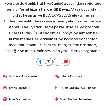
köprülerdeki anlık trafik yoğunluğu vatandaşın bilgisine
sunulur. Yerel hizmetlerde İBB Beyaz Masa duyuruları,
İSKİ su kesintisi ve BEDAŞ/AYEDAŞ elektrik arıza
bildirimleri anlık olarak güncellenir. Şehrin ekonomisi için
İstanbul Hal Fiyatları, semt pazarı listeleri ve İstanbul
Ticaret Odası (İTO) endeksleri; sosyal yaşam için ise
kültür merkezleri etkinlikleri ve nöbetçi eczaneler
listelenir. İstanbul Gazetesi; manşetlerin ötesinde,
sokağın ve mahallenin sesi olan yerel medya organıdır.
Nöbetçi Eczaneler
Hava Durumu
Trafik Durumu
Puan Durumu ve Fikstür
Tüm Manşetler
Son Dakika Haberleri