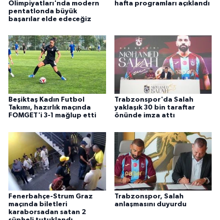
Olimpiyatları'nda modern
hafta programları açıklandı
pentatlonda büyük
başarılar elde edeceğiz
Beşiktaş Kadın Futbol
Trabzonspor'da Salah
Takımı, hazırlık maçında
yaklaşık 30 bin taraftar
FOMGET'i 3-1 mağlup etti
önünde imza attı
Fenerbahçe-Strum Graz
Trabzonspor, Salah
maçında biletleri
anlaşmasını duyurdu
karaborsadan satan 2