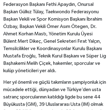
Federasyon Başkanı Fethi Apaydın, Onursal
Başkan Gülkız Tülay, Taekwondo Federasyonu
Başkan Vekili ve Spor Komisyon Başkanı İbrahim
Özbay, Başkan Vekili Ömer Asım Ötegen, Dr.
Ahmet Korhan Mastı, Yönetim Kurulu Üyesi
Bülent Mert Dikeç, Genel Sekreteri Fırat Yalçın,
Temsilcilikler ve Koordinasyonlar Kurulu Başkanı
Mustafa Eroğlu, Teknik Kurul Başkanı ve Süper Lig
Başhakemi Melih Çiçek, hakemler, sporcular ve
kulüp yöneticileri yer aldı.
Her yıl önemli ve güçlü takımların şampiyonluk için
mücadele ettiği, dünyadan ve Türkiye’den usta
satranç sporcularının katıldığı ligde bu sene 44
Büyükusta (GM), 39 Uluslararası Usta (IM) olmak