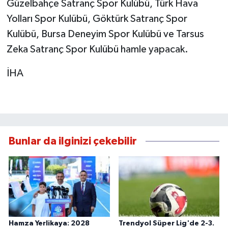
Güzelbahçe Satranç Spor Kulübü, Türk Hava
Yolları Spor Kulübü, Göktürk Satranç Spor
Kulübü, Bursa Deneyim Spor Kulübü ve Tarsus
Zeka Satranç Spor Kulübü hamle yapacak.
İHA
Bunlar da ilginizi çekebilir
Hamza Yerlikaya: 2028
Trendyol Süper Lig'de 2-3.