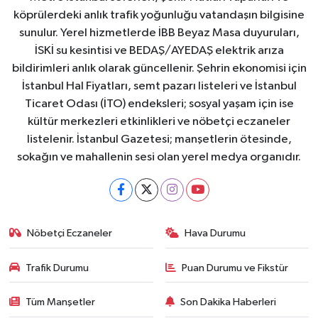
köprülerdeki anlık trafik yoğunluğu vatandaşın bilgisine
sunulur. Yerel hizmetlerde İBB Beyaz Masa duyuruları,
İSKİ su kesintisi ve BEDAŞ/AYEDAŞ elektrik arıza
bildirimleri anlık olarak güncellenir. Şehrin ekonomisi için
İstanbul Hal Fiyatları, semt pazarı listeleri ve İstanbul
Ticaret Odası (İTO) endeksleri; sosyal yaşam için ise
kültür merkezleri etkinlikleri ve nöbetçi eczaneler
listelenir. İstanbul Gazetesi; manşetlerin ötesinde,
sokağın ve mahallenin sesi olan yerel medya organıdır.
Nöbetçi Eczaneler
Hava Durumu
Trafik Durumu
Puan Durumu ve Fikstür
Tüm Manşetler
Son Dakika Haberleri