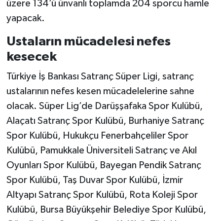
üzere 134’ü ünvanlı toplamda 204 sporcu hamle
yapacak.
Ustaların mücadelesi nefes
kesecek
Türkiye İş Bankası Satranç Süper Ligi, satranç
ustalarının nefes kesen mücadelelerine sahne
olacak. Süper Lig’de Darüşşafaka Spor Kulübü,
Alaçatı Satranç Spor Kulübü, Burhaniye Satranç
Spor Kulübü, Hukukçu Fenerbahçeliler Spor
Kulübü, Pamukkale Üniversiteli Satranç ve Akıl
Oyunları Spor Kulübü, Bayegan Pendik Satranç
Spor Kulübü, Taş Duvar Spor Kulübü, İzmir
Altyapı Satranç Spor Kulübü, Rota Koleji Spor
Kulübü, Bursa Büyükşehir Belediye Spor Kulübü,