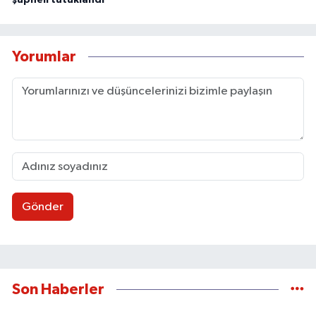
şüpheli tutuklandı
Yorumlar
Gönder
Son Haberler