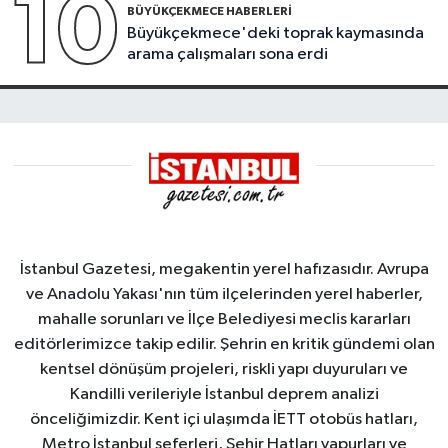
10
BÜYÜKÇEKMECE HABERLERI
Büyükçekmece'deki toprak kaymasında
arama çalışmaları sona erdi
İstanbul Gazetesi, megakentin yerel hafızasıdır. Avrupa
ve Anadolu Yakası'nın tüm ilçelerinden yerel haberler,
mahalle sorunları ve İlçe Belediyesi meclis kararları
editörlerimizce takip edilir. Şehrin en kritik gündemi olan
kentsel dönüşüm projeleri, riskli yapı duyuruları ve
Kandilli verileriyle İstanbul deprem analizi
önceliğimizdir. Kent içi ulaşımda İETT otobüs hatları,
Metro İstanbul seferleri, Şehir Hatları vapurları ve