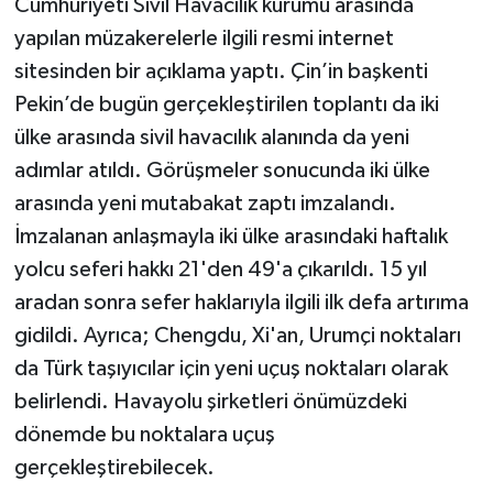
Cumhuriyeti Sivil Havacılık kurumu arasında
yapılan müzakerelerle ilgili resmi internet
sitesinden bir açıklama yaptı. Çin’in başkenti
Pekin’de bugün gerçekleştirilen toplantı da iki
ülke arasında sivil havacılık alanında da yeni
adımlar atıldı. Görüşmeler sonucunda iki ülke
arasında yeni mutabakat zaptı imzalandı.
İmzalanan anlaşmayla iki ülke arasındaki haftalık
yolcu seferi hakkı 21'den 49'a çıkarıldı. 15 yıl
aradan sonra sefer haklarıyla ilgili ilk defa artırıma
gidildi. Ayrıca; Chengdu, Xi'an, Urumçi noktaları
da Türk taşıyıcılar için yeni uçuş noktaları olarak
belirlendi. Havayolu şirketleri önümüzdeki
dönemde bu noktalara uçuş
gerçekleştirebilecek.