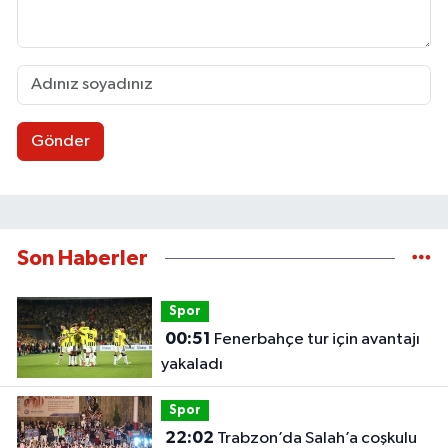
Gönder
Son Haberler
Spor
00:51
Fenerbahçe tur için avantajı
yakaladı
Spor
22:02
Trabzon’da Salah’a coşkulu