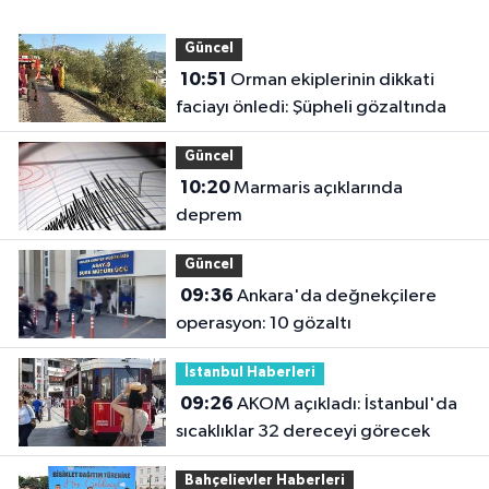
Güncel
10:51
Orman ekiplerinin dikkati
faciayı önledi: Şüpheli gözaltında
Güncel
10:20
Marmaris açıklarında
deprem
Güncel
09:36
Ankara'da değnekçilere
operasyon: 10 gözaltı
İstanbul Haberleri
09:26
AKOM açıkladı: İstanbul'da
sıcaklıklar 32 dereceyi görecek
Bahçelievler Haberleri