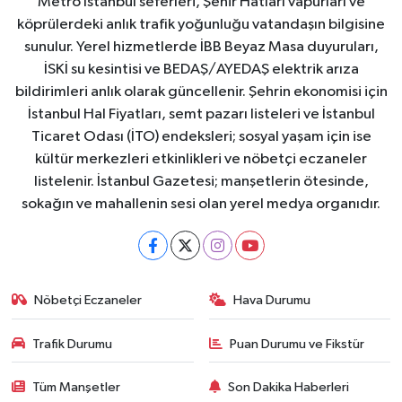
Metro İstanbul seferleri, Şehir Hatları vapurları ve
köprülerdeki anlık trafik yoğunluğu vatandaşın bilgisine
sunulur. Yerel hizmetlerde İBB Beyaz Masa duyuruları,
İSKİ su kesintisi ve BEDAŞ/AYEDAŞ elektrik arıza
bildirimleri anlık olarak güncellenir. Şehrin ekonomisi için
İstanbul Hal Fiyatları, semt pazarı listeleri ve İstanbul
Ticaret Odası (İTO) endeksleri; sosyal yaşam için ise
kültür merkezleri etkinlikleri ve nöbetçi eczaneler
listelenir. İstanbul Gazetesi; manşetlerin ötesinde,
sokağın ve mahallenin sesi olan yerel medya organıdır.
Nöbetçi Eczaneler
Hava Durumu
Trafik Durumu
Puan Durumu ve Fikstür
Tüm Manşetler
Son Dakika Haberleri