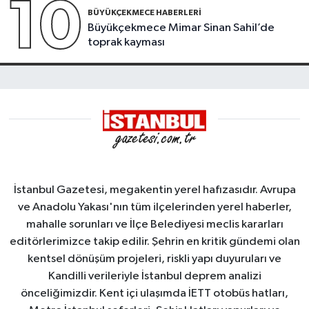
10
BÜYÜKÇEKMECE HABERLERI
Büyükçekmece Mimar Sinan Sahil’de
toprak kayması
İstanbul Gazetesi, megakentin yerel hafızasıdır. Avrupa
ve Anadolu Yakası'nın tüm ilçelerinden yerel haberler,
mahalle sorunları ve İlçe Belediyesi meclis kararları
editörlerimizce takip edilir. Şehrin en kritik gündemi olan
kentsel dönüşüm projeleri, riskli yapı duyuruları ve
Kandilli verileriyle İstanbul deprem analizi
önceliğimizdir. Kent içi ulaşımda İETT otobüs hatları,