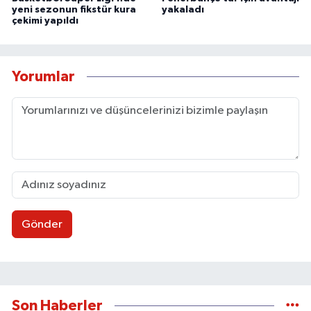
yeni sezonun fikstür kura
yakaladı
çekimi yapıldı
Yorumlar
Gönder
Son Haberler