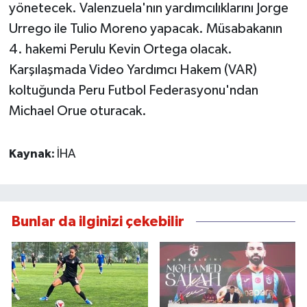
yönetecek. Valenzuela'nın yardımcılıklarını Jorge
Urrego ile Tulio Moreno yapacak. Müsabakanın
4. hakemi Perulu Kevin Ortega olacak.
Karşılaşmada Video Yardımcı Hakem (VAR)
koltuğunda Peru Futbol Federasyonu'ndan
Michael Orue oturacak.
Kaynak:
İHA
Bunlar da ilginizi çekebilir