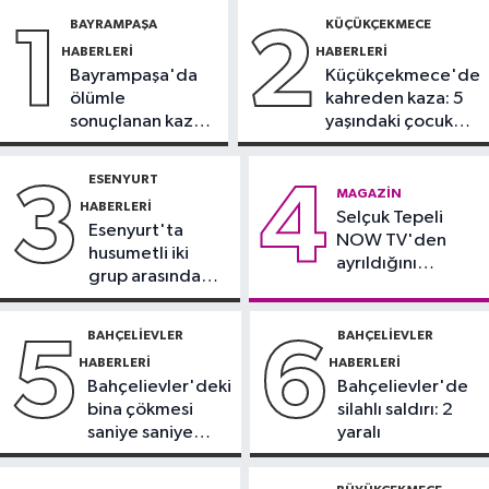
12:54
Eczacıbaşı Peron İstanbul’a
BAYRAMPAŞA
KÜÇÜKÇEKMECE
1
2
yeni forma sponsoru
HABERLERI
HABERLERI
Bayrampaşa'da
Küçükçekmece'de
İstanbul Haberleri
ölümle
kahreden kaza: 5
12:43
Sosyal medyada trafik
sonuçlanan kaza:
yaşındaki çocuk
magandalığını özendirdi,
Sürücü
yoğun bakımda
ehliyetinden oldu: 72 bin lira ceza
gözaltında
ESENYURT
3
4
Spor
MAGAZIN
HABERLERI
12:42
Selçuk Tepeli
Trendyol 1. Lig'de günün
Esenyurt'ta
NOW TV'den
VAR'ları açıklandı
husumetli iki
ayrıldığını
grup arasında
duyurdu
Sağlık
silahlı kavga
11:47
'Damar tıkanıklıklarında yeni
BAHÇELIEVLER
BAHÇELIEVLER
5
6
teknolojiyle uzuv kayıpları önleniyor'
HABERLERI
HABERLERI
Bahçelievler'deki
Bahçelievler'de
bina çökmesi
silahlı saldırı: 2
saniye saniye
yaralı
görüntülendi