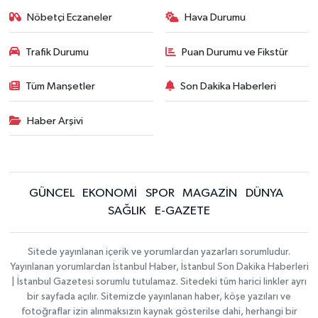
Nöbetçi Eczaneler
Hava Durumu
Trafik Durumu
Puan Durumu ve Fikstür
Tüm Manşetler
Son Dakika Haberleri
Haber Arşivi
GÜNCEL
EKONOMİ
SPOR
MAGAZİN
DÜNYA
SAĞLIK
E-GAZETE
Sitede yayınlanan içerik ve yorumlardan yazarları sorumludur.
Yayınlanan yorumlardan İstanbul Haber, İstanbul Son Dakika Haberleri
| İstanbul Gazetesi sorumlu tutulamaz. Sitedeki tüm harici linkler ayrı
bir sayfada açılır. Sitemizde yayınlanan haber, köşe yazıları ve
fotoğraflar izin alınmaksızın kaynak gösterilse dahi, herhangi bir