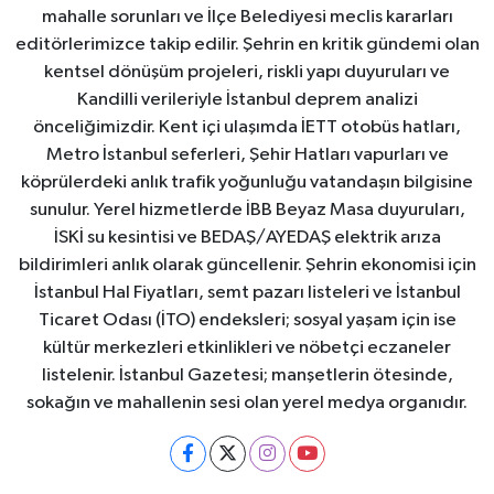
mahalle sorunları ve İlçe Belediyesi meclis kararları
editörlerimizce takip edilir. Şehrin en kritik gündemi olan
kentsel dönüşüm projeleri, riskli yapı duyuruları ve
Kandilli verileriyle İstanbul deprem analizi
önceliğimizdir. Kent içi ulaşımda İETT otobüs hatları,
Metro İstanbul seferleri, Şehir Hatları vapurları ve
köprülerdeki anlık trafik yoğunluğu vatandaşın bilgisine
sunulur. Yerel hizmetlerde İBB Beyaz Masa duyuruları,
İSKİ su kesintisi ve BEDAŞ/AYEDAŞ elektrik arıza
bildirimleri anlık olarak güncellenir. Şehrin ekonomisi için
İstanbul Hal Fiyatları, semt pazarı listeleri ve İstanbul
Ticaret Odası (İTO) endeksleri; sosyal yaşam için ise
kültür merkezleri etkinlikleri ve nöbetçi eczaneler
listelenir. İstanbul Gazetesi; manşetlerin ötesinde,
sokağın ve mahallenin sesi olan yerel medya organıdır.