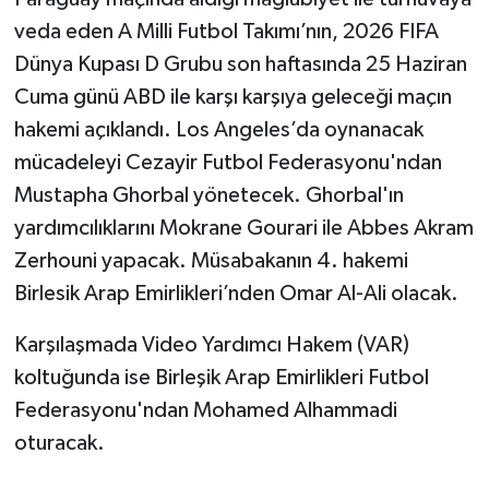
veda eden A Milli Futbol Takımı’nın, 2026 FIFA
Dünya Kupası D Grubu son haftasında 25 Haziran
Cuma günü ABD ile karşı karşıya geleceği maçın
hakemi açıklandı. Los Angeles’da oynanacak
mücadeleyi Cezayir Futbol Federasyonu'ndan
Mustapha Ghorbal yönetecek. Ghorbal'ın
yardımcılıklarını Mokrane Gourari ile Abbes Akram
Zerhouni yapacak. Müsabakanın 4. hakemi
Birlesik Arap Emirlikleri’nden Omar Al-Ali olacak.
Karşılaşmada Video Yardımcı Hakem (VAR)
koltuğunda ise Birleşik Arap Emirlikleri Futbol
Federasyonu'ndan Mohamed Alhammadi
oturacak.