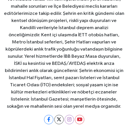
mahalle sorunları ve İlçe Belediyesi meclis kararları
editörlerimizce takip edilir. Şehrin en kritik gündemi olan
kentsel dönüşüm projeleri, riskli yapı duyuruları ve
Kandilli verileriyle İstanbul deprem analizi
önceliğimizdir. Kent içi ulaşımda İETT otobüs hatları,
Metro İstanbul seferleri, Şehir Hatları vapurları ve
köprülerdeki anlık trafik yoğunluğu vatandaşın bilgisine
sunulur. Yerel hizmetlerde İBB Beyaz Masa duyuruları,
İSKİ su kesintisi ve BEDAŞ/AYEDAŞ elektrik arıza
bildirimleri anlık olarak güncellenir. Şehrin ekonomisi için
İstanbul Hal Fiyatları, semt pazarı listeleri ve İstanbul
Ticaret Odası (İTO) endeksleri; sosyal yaşam için ise
kültür merkezleri etkinlikleri ve nöbetçi eczaneler
listelenir. İstanbul Gazetesi; manşetlerin ötesinde,
sokağın ve mahallenin sesi olan yerel medya organıdır.