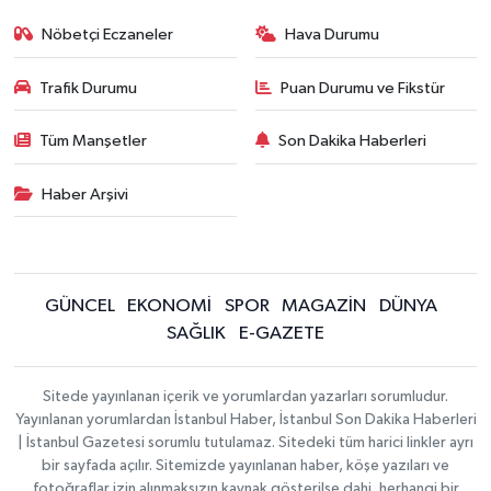
Nöbetçi Eczaneler
Hava Durumu
Trafik Durumu
Puan Durumu ve Fikstür
Tüm Manşetler
Son Dakika Haberleri
Haber Arşivi
GÜNCEL
EKONOMİ
SPOR
MAGAZİN
DÜNYA
SAĞLIK
E-GAZETE
Sitede yayınlanan içerik ve yorumlardan yazarları sorumludur.
Yayınlanan yorumlardan İstanbul Haber, İstanbul Son Dakika Haberleri
| İstanbul Gazetesi sorumlu tutulamaz. Sitedeki tüm harici linkler ayrı
bir sayfada açılır. Sitemizde yayınlanan haber, köşe yazıları ve
fotoğraflar izin alınmaksızın kaynak gösterilse dahi, herhangi bir