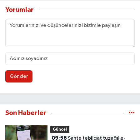
Yorumlar
Gönder
Son Haberler
Güncel
09:56
Sahte tebligat tuzağı! e-