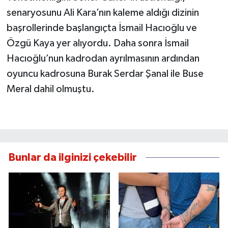
senaryosunu Ali Kara’nın kaleme aldığı dizinin
başrollerinde başlangıçta İsmail Hacıoğlu ve
Özgü Kaya yer alıyordu. Daha sonra İsmail
Hacıoğlu’nun kadrodan ayrılmasının ardından
oyuncu kadrosuna Burak Serdar Şanal ile Buse
Meral dahil olmuştu.
Bunlar da ilginizi çekebilir