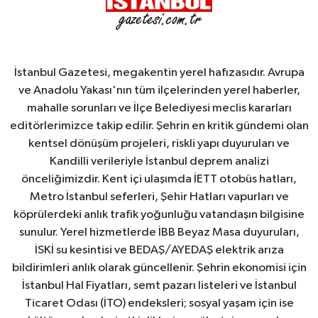
İstanbul Gazetesi, megakentin yerel hafızasıdır. Avrupa
ve Anadolu Yakası'nın tüm ilçelerinden yerel haberler,
mahalle sorunları ve İlçe Belediyesi meclis kararları
editörlerimizce takip edilir. Şehrin en kritik gündemi olan
kentsel dönüşüm projeleri, riskli yapı duyuruları ve
Kandilli verileriyle İstanbul deprem analizi
önceliğimizdir. Kent içi ulaşımda İETT otobüs hatları,
Metro İstanbul seferleri, Şehir Hatları vapurları ve
köprülerdeki anlık trafik yoğunluğu vatandaşın bilgisine
sunulur. Yerel hizmetlerde İBB Beyaz Masa duyuruları,
İSKİ su kesintisi ve BEDAŞ/AYEDAŞ elektrik arıza
bildirimleri anlık olarak güncellenir. Şehrin ekonomisi için
İstanbul Hal Fiyatları, semt pazarı listeleri ve İstanbul
Ticaret Odası (İTO) endeksleri; sosyal yaşam için ise