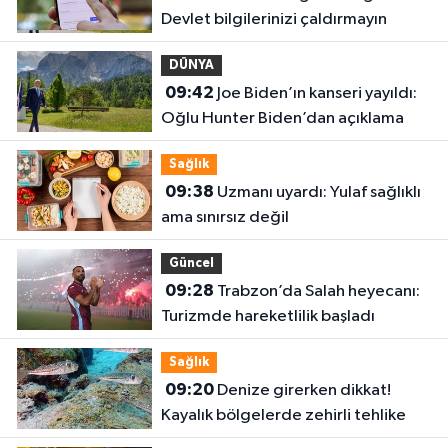
Devlet bilgilerinizi çaldırmayın
DÜNYA
09:42
Joe Biden’ın kanseri yayıldı:
Oğlu Hunter Biden’dan açıklama
Sağlık
09:38
Uzmanı uyardı: Yulaf sağlıklı
ama sınırsız değil
Güncel
09:28
Trabzon’da Salah heyecanı:
Turizmde hareketlilik başladı
Sağlık
09:20
Denize girerken dikkat!
Kayalık bölgelerde zehirli tehlike