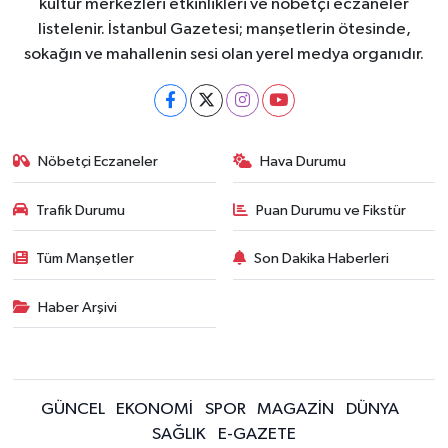
kültür merkezleri etkinlikleri ve nöbetçi eczaneler
listelenir. İstanbul Gazetesi; manşetlerin ötesinde,
sokağın ve mahallenin sesi olan yerel medya organıdır.
Nöbetçi Eczaneler
Hava Durumu
Trafik Durumu
Puan Durumu ve Fikstür
Tüm Manşetler
Son Dakika Haberleri
Haber Arşivi
GÜNCEL
EKONOMİ
SPOR
MAGAZİN
DÜNYA
SAĞLIK
E-GAZETE