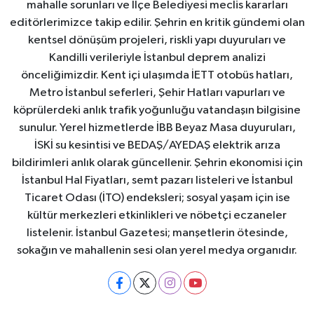
mahalle sorunları ve İlçe Belediyesi meclis kararları
editörlerimizce takip edilir. Şehrin en kritik gündemi olan
kentsel dönüşüm projeleri, riskli yapı duyuruları ve
Kandilli verileriyle İstanbul deprem analizi
önceliğimizdir. Kent içi ulaşımda İETT otobüs hatları,
Metro İstanbul seferleri, Şehir Hatları vapurları ve
köprülerdeki anlık trafik yoğunluğu vatandaşın bilgisine
sunulur. Yerel hizmetlerde İBB Beyaz Masa duyuruları,
İSKİ su kesintisi ve BEDAŞ/AYEDAŞ elektrik arıza
bildirimleri anlık olarak güncellenir. Şehrin ekonomisi için
İstanbul Hal Fiyatları, semt pazarı listeleri ve İstanbul
Ticaret Odası (İTO) endeksleri; sosyal yaşam için ise
kültür merkezleri etkinlikleri ve nöbetçi eczaneler
listelenir. İstanbul Gazetesi; manşetlerin ötesinde,
sokağın ve mahallenin sesi olan yerel medya organıdır.