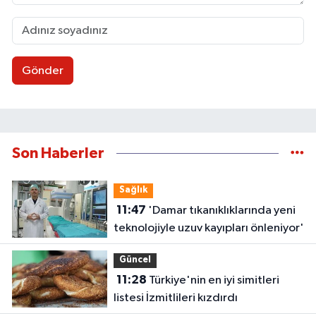
Gönder
Son Haberler
Sağlık
11:47
'Damar tıkanıklıklarında yeni
teknolojiyle uzuv kayıpları önleniyor'
Güncel
11:28
Türkiye'nin en iyi simitleri
listesi İzmitlileri kızdırdı