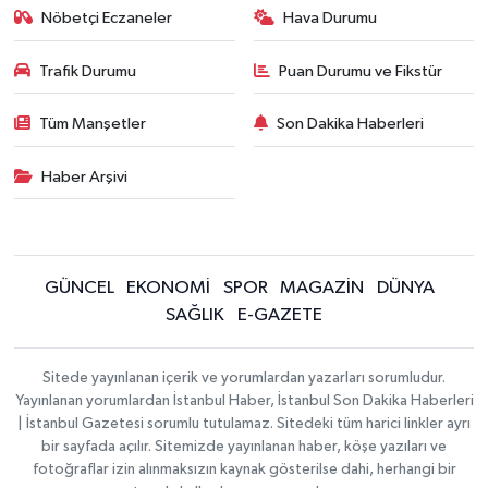
Nöbetçi Eczaneler
Hava Durumu
Trafik Durumu
Puan Durumu ve Fikstür
Tüm Manşetler
Son Dakika Haberleri
Haber Arşivi
GÜNCEL
EKONOMİ
SPOR
MAGAZİN
DÜNYA
SAĞLIK
E-GAZETE
Sitede yayınlanan içerik ve yorumlardan yazarları sorumludur.
Yayınlanan yorumlardan İstanbul Haber, İstanbul Son Dakika Haberleri
| İstanbul Gazetesi sorumlu tutulamaz. Sitedeki tüm harici linkler ayrı
bir sayfada açılır. Sitemizde yayınlanan haber, köşe yazıları ve
fotoğraflar izin alınmaksızın kaynak gösterilse dahi, herhangi bir