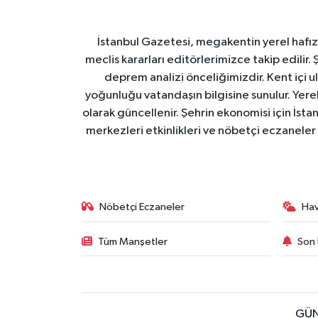
İstanbul Gazetesi, megakentin yerel hafıza
meclis kararları editörlerimizce takip edilir. 
deprem analizi önceliğimizdir. Kent içi ul
yoğunluğu vatandaşın bilgisine sunulur. Yerel
olarak güncellenir. Şehrin ekonomisi için İstan
merkezleri etkinlikleri ve nöbetçi eczaneler 
Nöbetçi Eczaneler
Ha
Tüm Manşetler
Son 
GÜN