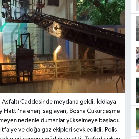
e Asfaltı Caddesinde meydana geldi. İddiaya
 Hattı'na enerji sağlayan, Bosna Çukurçeşme
inmeyen nedenle dumanlar yükselmeye başladı.
 itfaiye ve doğalgaz ekipleri sevk edildi. Polis