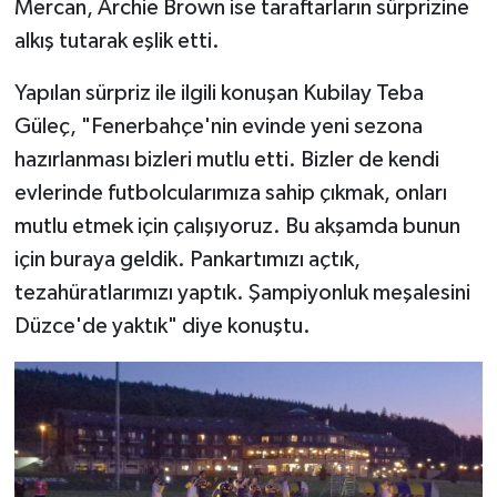
Mercan, Archie Brown ise taraftarların sürprizine
alkış tutarak eşlik etti.
Yapılan sürpriz ile ilgili konuşan Kubilay Teba
Güleç, "Fenerbahçe'nin evinde yeni sezona
hazırlanması bizleri mutlu etti. Bizler de kendi
evlerinde futbolcularımıza sahip çıkmak, onları
mutlu etmek için çalışıyoruz. Bu akşamda bunun
için buraya geldik. Pankartımızı açtık,
tezahüratlarımızı yaptık. Şampiyonluk meşalesini
Düzce'de yaktık" diye konuştu.