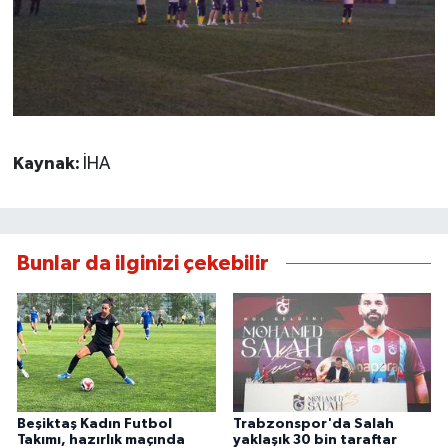
Kaynak:
İHA
Bunlar da ilginizi çekebilir
Beşiktaş Kadın Futbol
Trabzonspor'da Salah
Takımı, hazırlık maçında
yaklaşık 30 bin taraftar