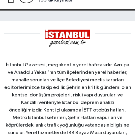
toprak kayması
İstanbul Gazetesi, megakentin yerel hafızasıdır. Avrupa
ve Anadolu Yakası'nın tüm ilçelerinden yerel haberler,
mahalle sorunları ve İlçe Belediyesi meclis kararları
editörlerimizce takip edilir. Şehrin en kritik gündemi olan
kentsel dönüşüm projeleri, riskli yapı duyuruları ve
Kandilli verileriyle İstanbul deprem analizi
önceliğimizdir. Kent içi ulaşımda İETT otobüs hatları,
Metro İstanbul seferleri, Şehir Hatları vapurları ve
köprülerdeki anlık trafik yoğunluğu vatandaşın bilgisine
sunulur. Yerel hizmetlerde İBB Beyaz Masa duyuruları,