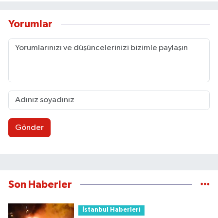
Yorumlar
Gönder
Son Haberler
İstanbul Haberleri