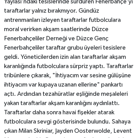
Yaylası'ndaki tesislerinde sürdüren Fenerbahçe'yi
taraftarlar yalnız bırakmıyor. Gündüz
antrenmanları izleyen taraftarlar futbolculara
moral verirken akşam saatlerinde Düzce
Fenerbahçeliler Derneği ve Düzce Genç
Fenerbahçeliler taraftar grubu üyeleri tesislere
geldi. Yöneticilerden izin alan taraftarlar akşam
karanlığında futbolculara sürpriz yaptı. Taraftarlar
tribünlere çıkarak, "İhtiyacım var sesine gülüşüne
ihtiyacım var kupaya uzanan ellerine" pankartı
açtı. Ardından tezahüratlar eşliğinde meşaleleri
yakan taraftarlar akşam karanlığını aydınlattı.
Taraftarlar daha sonra havai fişekler atarak
futbolculara sevgi gösterisinde bulundu. Sahaya
çıkan Milan Skriniar, Jayden Oosterwolde, Levent