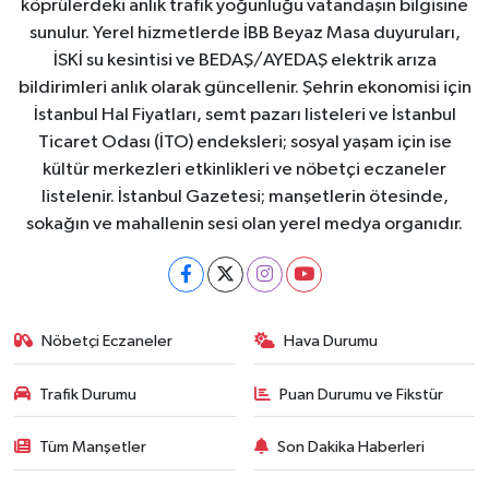
köprülerdeki anlık trafik yoğunluğu vatandaşın bilgisine
sunulur. Yerel hizmetlerde İBB Beyaz Masa duyuruları,
İSKİ su kesintisi ve BEDAŞ/AYEDAŞ elektrik arıza
bildirimleri anlık olarak güncellenir. Şehrin ekonomisi için
İstanbul Hal Fiyatları, semt pazarı listeleri ve İstanbul
Ticaret Odası (İTO) endeksleri; sosyal yaşam için ise
kültür merkezleri etkinlikleri ve nöbetçi eczaneler
listelenir. İstanbul Gazetesi; manşetlerin ötesinde,
sokağın ve mahallenin sesi olan yerel medya organıdır.
Nöbetçi Eczaneler
Hava Durumu
Trafik Durumu
Puan Durumu ve Fikstür
Tüm Manşetler
Son Dakika Haberleri