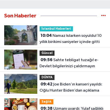
Son Haberler
İstanbul Haberleri
10:04
Namaz kılarken soyuldu! 10
yıllık birikimi saniyeler içinde gitti
Güncel
09:56
Sahte tebligat tuzağı! e-
Devlet bilgilerinizi çaldırmayın
DÜNYA
09:42
Joe Biden’ın kanseri yayıldı:
Oğlu Hunter Biden’dan açıklama
Sağlık
09:38
Uzmanı uyardı: Yulaf sağlıklı