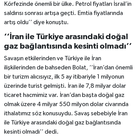
Körfezinde önemli bir ülke. Petrol fiyatları İsrail’in
saldırısı sonrası artışa geçti. Emtia fiyatlarında
artış oldu’’ diye konuştu.
‘‘İran ile Türkiye arasındaki doğal
gaz bağlantısında kesinti olmadı’’
Savaşın etkilerinden ve Türkiye ile İran
ilişkilerinden de bahseden Bolat, ‘‘İran’dan önemli
bir turizm alıcısıyız, ilk 5 ay itibariyle 1 milyonun
üzerinde turist gelmişti. İran ile 7,8 milyar dolar
ticaret hacmimiz var. İran’dan başta doğal gaz
olmak üzere 4 milyar 550 milyon dolar civarında
ithalatımız söz konusuydu. Savaş sebebiyle İran
ile Türkiye arasındaki doğal gaz bağlantısında
kesinti olmadı’’ dedi.