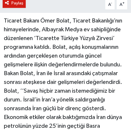
Paylaş
-
+
A
A
Ticaret Bakanı Ömer Bolat, Ticaret Bakanlığı’nın
himayelerinde, Albayrak Medya ev sahipliğinde
düzenlenen ‘Ticarette Türkiye Yüzyılı Zirvesi’
programına katıldı. Bolat, açılış konuşmalarının
ardından gerçekleşen oturumda güncel
gelişmelere ilişkin değerlendirmelerde bulundu.
Bakan Bolat, İran ile İsrail arasındaki çatışmalar
sonrası ateşkese dair gelişmeleri değerlendirdi.
Bolat, ‘‘Savaş hiçbir zaman istemediğimiz bir
durum. İsrail’in İran’a yönelik saldırganlığı
sonrasında İran güçlü bir direnç gösterdi.
Ekonomik etkiler olarak baktığımızda İran dünya
petrolünün yüzde 25’inin geçtiği Basra