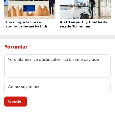
Quick Sigorta Borsa
AJet'ten yurt içi biletlerde
İstanbul ailesine katıldı
yüzde 30 indirim
Yorumlar
Gönder