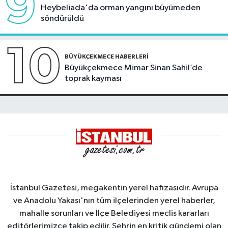
9
Heybeliada'da orman yangını büyümeden
söndürüldü
10
BÜYÜKÇEKMECE HABERLERI
Büyükçekmece Mimar Sinan Sahil’de
toprak kayması
İstanbul Gazetesi, megakentin yerel hafızasıdır. Avrupa
ve Anadolu Yakası'nın tüm ilçelerinden yerel haberler,
mahalle sorunları ve İlçe Belediyesi meclis kararları
editörlerimizce takip edilir. Şehrin en kritik gündemi olan