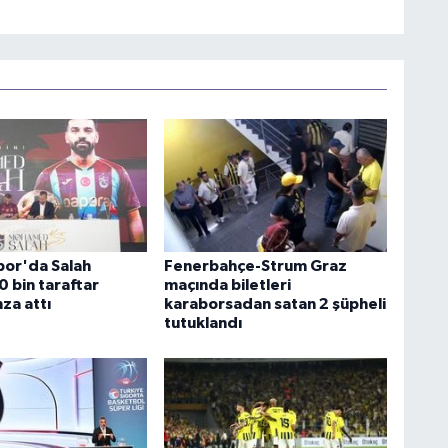
or'da Salah
Fenerbahçe-Strum Graz
0 bin taraftar
maçında biletleri
za attı
karaborsadan satan 2 şüpheli
tutuklandı