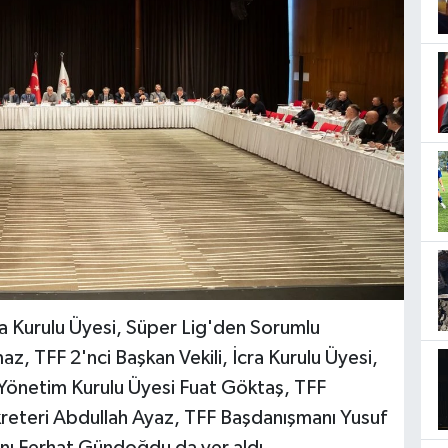
cra Kurulu Üyesi, Süper Lig'den Sorumlu
 TFF 2'nci Başkan Vekili, İcra Kurulu Üyesi,
 Yönetim Kurulu Üyesi Fuat Göktaş, TFF
kreteri Abdullah Ayaz, TFF Başdanışmanı Yusuf