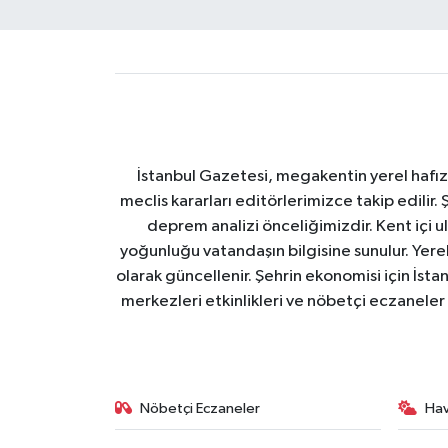
İstanbul Gazetesi, megakentin yerel hafıza
meclis kararları editörlerimizce takip edilir. 
deprem analizi önceliğimizdir. Kent içi ul
yoğunluğu vatandaşın bilgisine sunulur. Yerel
olarak güncellenir. Şehrin ekonomisi için İstan
merkezleri etkinlikleri ve nöbetçi eczaneler 
Nöbetçi Eczaneler
Ha