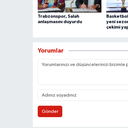
Trabzonspor, Salah
Basketbol
anlaşmasını duyurdu
yeni sezon
çekimi yap
Yorumlar
Gönder