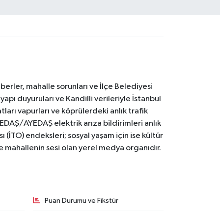
erler, mahalle sorunları ve İlçe Belediyesi
yapı duyuruları ve Kandilli verileriyle İstanbul
ları vapurları ve köprülerdeki anlık trafik
BEDAŞ/AYEDAŞ elektrik arıza bildirimleri anlık
ı (İTO) endeksleri; sosyal yaşam için ise kültür
ve mahallenin sesi olan yerel medya organıdır.
Puan Durumu ve Fikstür