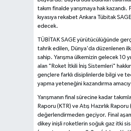
takım finalde yarışmaya hak kazandı. F
kıyasıya rekabet Ankara Tübitak SAGE
edecek.
TÜBİTAK SAGE yürütücülüğünde gerçekl
tahrik edilen, Dünya'da düzenlenen ilk
sahip. Yarışma ülkemizin gelecek 10 yıl
alan "Roket İtkili İniş Sistemleri" hak
gençlere farklı disiplinlerde bilgi ve 
yapma yeteneğini kazandırma amacıyl
Yarışmanın final sürecine kadar takım
Raporu (KTR) ve Atış Hazırlık Raporu 
değerlendirmeden geçiyor. Final aşamas
dikey inişli roketlerin soğuk gaz itki 