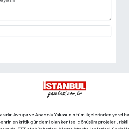
sıdır. Avrupa ve Anadolu Yakası'nın tüm ilçelerinden yerel hab
Şehrin en kritik gündemi olan kentsel dönüşüm projeleri, riskli 