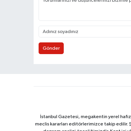
Gönder
İstanbul Gazetesi, megakentin yerel hafıza
meclis kararları editörlerimizce takip edilir. 