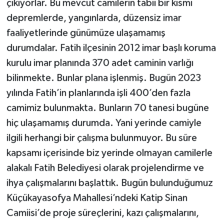
çıkıyorlar. Bu mevcut camilerin tabii bir kısmı
depremlerde, yangınlarda, düzensiz imar
faaliyetlerinde günümüze ulaşamamış
durumdalar. Fatih ilçesinin 2012 imar başlı koruma
kurulu imar planında 370 adet caminin varlığı
bilinmekte. Bunlar plana işlenmiş. Bugün 2023
yılında Fatih’in planlarında işli 400’den fazla
camimiz bulunmakta. Bunların 70 tanesi bugüne
hiç ulaşamamış durumda. Yani yerinde camiyle
ilgili herhangi bir çalışma bulunmuyor. Bu süre
kapsamı içerisinde biz yerinde olmayan camilerle
alakalı Fatih Belediyesi olarak projelendirme ve
ihya çalışmalarını başlattık. Bugün bulunduğumuz
Küçükayasofya Mahallesi’ndeki Katip Sinan
Camiisi’de proje süreçlerini, kazı çalışmalarını,