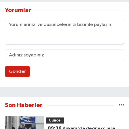
Yorumlar
Gönder
Son Haberler
Güncel
09:36
Ankara'da değnekçilere