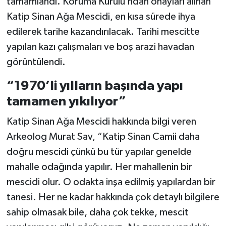
tamamlandı. Koruma Kurulu’ndan onayları alınan
Katip Sinan Ağa Mescidi, en kısa sürede ihya
edilerek tarihe kazandırılacak. Tarihi mescitte
yapılan kazı çalışmaları ve boş arazi havadan
görüntülendi.
“1970’li yılların başında yapı
tamamen yıkılıyor”
Katip Sinan Ağa Mescidi hakkında bilgi veren
Arkeolog Murat Sav, “Katip Sinan Camii daha
doğru mescidi çünkü bu tür yapılar genelde
mahalle odağında yapılır. Her mahallenin bir
mescidi olur. O odakta inşa edilmiş yapılardan bir
tanesi. Her ne kadar hakkında çok detaylı bilgilere
sahip olmasak bile, daha çok tekke, mescit