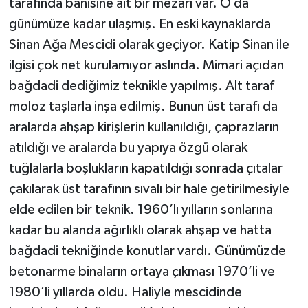
tarafında banisine ait bir mezarı var. O da
günümüze kadar ulaşmış. En eski kaynaklarda
Sinan Ağa Mescidi olarak geçiyor. Katip Sinan ile
ilgisi çok net kurulamıyor aslında. Mimari açıdan
bağdadi dediğimiz teknikle yapılmış. Alt taraf
moloz taşlarla inşa edilmiş. Bunun üst tarafı da
aralarda ahşap kirişlerin kullanıldığı, çaprazların
atıldığı ve aralarda bu yapıya özgü olarak
tuğlalarla boşlukların kapatıldığı sonrada çıtalar
çakılarak üst tarafının sıvalı bir hale getirilmesiyle
elde edilen bir teknik. 1960’lı yılların sonlarına
kadar bu alanda ağırlıklı olarak ahşap ve hatta
bağdadi tekniğinde konutlar vardı. Günümüzde
betonarme binaların ortaya çıkması 1970’li ve
1980’li yıllarda oldu. Haliyle mescidinde