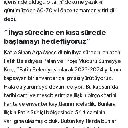
içerisinde olduğu o tarihî doku ne yazık ki
günümüzden 60-70 yıl önce tamamen yitirildi”
dedi.
“İhya sürecine en kısa sürede
başlamayı hedefliyoruz”
Katip Sinan Ağa Mescidi'nin ihya sürecini anlatan
Fatih Belediyesi Palan ve Proje Müdürü Sümeyye
Koç, “Fatih Belediyesi olarak 2023-2024 yıllarını
kapsayan bir envanter çalışması yürütüyoruz.
Hala da yürümeye devam ediyor. Bu kapsamda
tarihi cami ve mescitlerimize ilişkin birçok tarihi
harita ve envanter kayıtlarını inceledik. Bunlara
ilişkin Fatih Sur içi bölgesinde 544 caminin
varlığına ulaşmış olduk. Bütün kayıtlarda bunlar