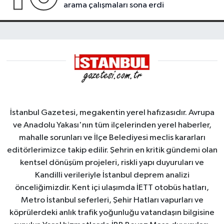
arama çalışmaları sona erdi
İstanbul Gazetesi, megakentin yerel hafızasıdır. Avrupa
ve Anadolu Yakası'nın tüm ilçelerinden yerel haberler,
mahalle sorunları ve İlçe Belediyesi meclis kararları
editörlerimizce takip edilir. Şehrin en kritik gündemi olan
kentsel dönüşüm projeleri, riskli yapı duyuruları ve
Kandilli verileriyle İstanbul deprem analizi
önceliğimizdir. Kent içi ulaşımda İETT otobüs hatları,
Metro İstanbul seferleri, Şehir Hatları vapurları ve
köprülerdeki anlık trafik yoğunluğu vatandaşın bilgisine