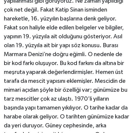
yapılanması gibi görüyoruz. Ne zaman yapıldığı
çok net değil. Fakat Katip Sinan isminden
hareketle, 16. yüzyılın başlarına denk geliyor.
Fakat son haliyle elde edilen belgeler ve bilgiler,
yapının 19. yüzyıla ait olduğunu gösteriyor. Asıl
olan 19. yüzyıla ait bir yapı söz konusu. Burası
Marmara Denizi’ne doğru eğimli. O nedenle de
bir kod farkı oluşuyor. Bu kod farkını da altına bir
meşruta yaparak değerlendirmişler. Hemen üst
tarafa da mescit yapısını eklemişler. Mescidin de
mimari açıdan şöyle bir özelliği var; günümüze bu
tarz mescitler çok az ulaştı. 1970’li yılların
başında yapı tamamen yıkılıyor. O tarihe kadar da
harabe olarak geliyor. O tarihten günümüze kadar
da yeri duruyor. Güney cephesinde, arka