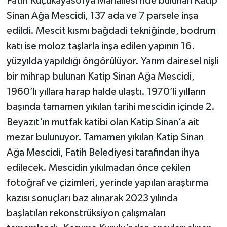
Fatih Küçükayasofya Mahallesi’nde bulunan Katip
Sinan Ağa Mescidi, 137 ada ve 7 parsele inşa
edildi. Mescit kısmı bağdadi tekniğinde, bodrum
katı ise moloz taşlarla inşa edilen yapının 16.
yüzyılda yapıldığı öngörülüyor. Yarım dairesel nişli
bir mihrap bulunan Katip Sinan Ağa Mescidi,
1960’lı yıllara harap halde ulaştı. 1970’li yılların
başında tamamen yıkılan tarihi mescidin içinde 2.
Beyazıt'ın mutfak katibi olan Katip Sinan’a ait
mezar bulunuyor. Tamamen yıkılan Katip Sinan
Ağa Mescidi, Fatih Belediyesi tarafından ihya
edilecek. Mescidin yıkılmadan önce çekilen
fotoğraf ve çizimleri, yerinde yapılan araştırma
kazısı sonuçları baz alınarak 2023 yılında
başlatılan rekonstrüksiyon çalışmaları