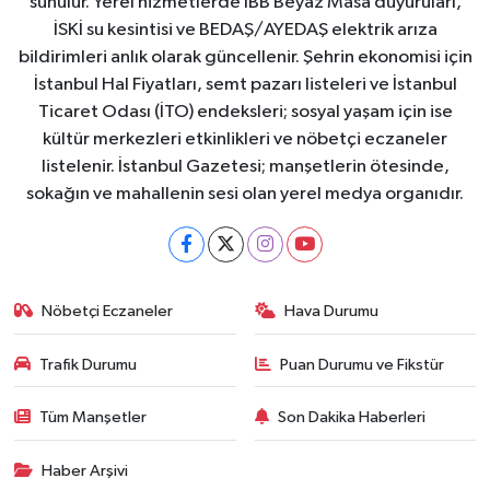
sunulur. Yerel hizmetlerde İBB Beyaz Masa duyuruları,
İSKİ su kesintisi ve BEDAŞ/AYEDAŞ elektrik arıza
bildirimleri anlık olarak güncellenir. Şehrin ekonomisi için
İstanbul Hal Fiyatları, semt pazarı listeleri ve İstanbul
Ticaret Odası (İTO) endeksleri; sosyal yaşam için ise
kültür merkezleri etkinlikleri ve nöbetçi eczaneler
listelenir. İstanbul Gazetesi; manşetlerin ötesinde,
sokağın ve mahallenin sesi olan yerel medya organıdır.
Nöbetçi Eczaneler
Hava Durumu
Trafik Durumu
Puan Durumu ve Fikstür
Tüm Manşetler
Son Dakika Haberleri
Haber Arşivi