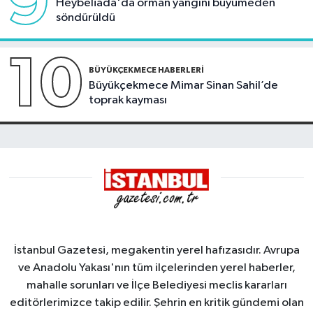
9
Heybeliada'da orman yangını büyümeden
söndürüldü
10
BÜYÜKÇEKMECE HABERLERI
Büyükçekmece Mimar Sinan Sahil’de
toprak kayması
İstanbul Gazetesi, megakentin yerel hafızasıdır. Avrupa
ve Anadolu Yakası'nın tüm ilçelerinden yerel haberler,
mahalle sorunları ve İlçe Belediyesi meclis kararları
editörlerimizce takip edilir. Şehrin en kritik gündemi olan