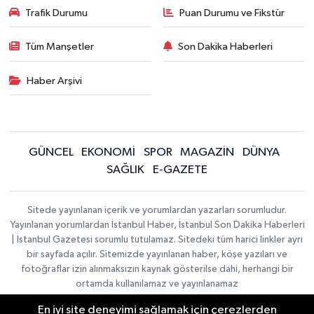
Trafik Durumu
Puan Durumu ve Fikstür
Tüm Manşetler
Son Dakika Haberleri
Haber Arşivi
GÜNCEL
EKONOMİ
SPOR
MAGAZİN
DÜNYA
SAĞLIK
E-GAZETE
Sitede yayınlanan içerik ve yorumlardan yazarları sorumludur.
Yayınlanan yorumlardan İstanbul Haber, İstanbul Son Dakika Haberleri
| İstanbul Gazetesi sorumlu tutulamaz. Sitedeki tüm harici linkler ayrı
bir sayfada açılır. Sitemizde yayınlanan haber, köşe yazıları ve
fotoğraflar izin alınmaksızın kaynak gösterilse dahi, herhangi bir
ortamda kullanılamaz ve yayınlanamaz
En iyi site deneyimi sağlamak için çerezlerden