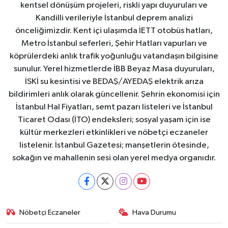
kentsel dönüşüm projeleri, riskli yapı duyuruları ve
Kandilli verileriyle İstanbul deprem analizi
önceliğimizdir. Kent içi ulaşımda İETT otobüs hatları,
Metro İstanbul seferleri, Şehir Hatları vapurları ve
köprülerdeki anlık trafik yoğunluğu vatandaşın bilgisine
sunulur. Yerel hizmetlerde İBB Beyaz Masa duyuruları,
İSKİ su kesintisi ve BEDAŞ/AYEDAŞ elektrik arıza
bildirimleri anlık olarak güncellenir. Şehrin ekonomisi için
İstanbul Hal Fiyatları, semt pazarı listeleri ve İstanbul
Ticaret Odası (İTO) endeksleri; sosyal yaşam için ise
kültür merkezleri etkinlikleri ve nöbetçi eczaneler
listelenir. İstanbul Gazetesi; manşetlerin ötesinde,
sokağın ve mahallenin sesi olan yerel medya organıdır.
Nöbetçi Eczaneler
Hava Durumu