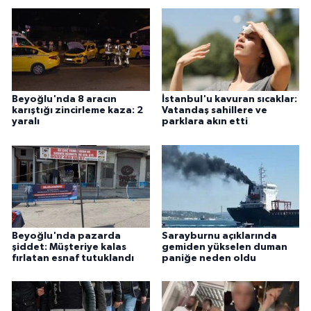
Beyoğlu'nda 8 aracın
İstanbul'u kavuran sıcaklar:
karıştığı zincirleme kaza: 2
Vatandaş sahillere ve
yaralı
parklara akın etti
Beyoğlu'nda pazarda
Sarayburnu açıklarında
şiddet: Müşteriye kalas
gemiden yükselen duman
fırlatan esnaf tutuklandı
paniğe neden oldu