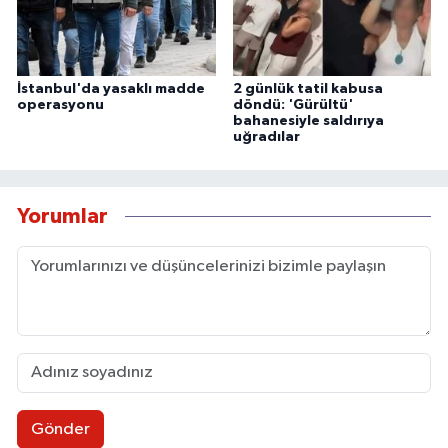
İstanbul'da yasaklı madde
2 günlük tatil kabusa
operasyonu
döndü: 'Gürültü'
bahanesiyle saldırıya
uğradılar
Yorumlar
Gönder