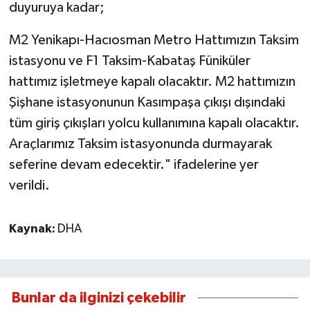
duyuruya kadar;
M2 Yenikapı-Hacıosman Metro Hattımızın Taksim
istasyonu ve F1 Taksim-Kabataş Füniküler
hattımız işletmeye kapalı olacaktır. M2 hattımızın
Şişhane istasyonunun Kasımpaşa çıkışı dışındaki
tüm giriş çıkışları yolcu kullanımına kapalı olacaktır.
Araçlarımız Taksim istasyonunda durmayarak
seferine devam edecektir." ifadelerine yer
verildi.
Kaynak:
DHA
Bunlar da ilginizi çekebilir