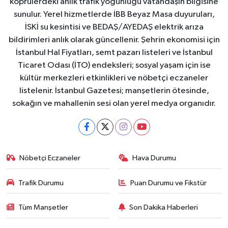
köprülerdeki anlık trafik yoğunluğu vatandaşın bilgisine
sunulur. Yerel hizmetlerde İBB Beyaz Masa duyuruları,
İSKİ su kesintisi ve BEDAŞ/AYEDAŞ elektrik arıza
bildirimleri anlık olarak güncellenir. Şehrin ekonomisi için
İstanbul Hal Fiyatları, semt pazarı listeleri ve İstanbul
Ticaret Odası (İTO) endeksleri; sosyal yaşam için ise
kültür merkezleri etkinlikleri ve nöbetçi eczaneler
listelenir. İstanbul Gazetesi; manşetlerin ötesinde,
sokağın ve mahallenin sesi olan yerel medya organıdır.
Nöbetçi Eczaneler
Hava Durumu
Trafik Durumu
Puan Durumu ve Fikstür
Tüm Manşetler
Son Dakika Haberleri