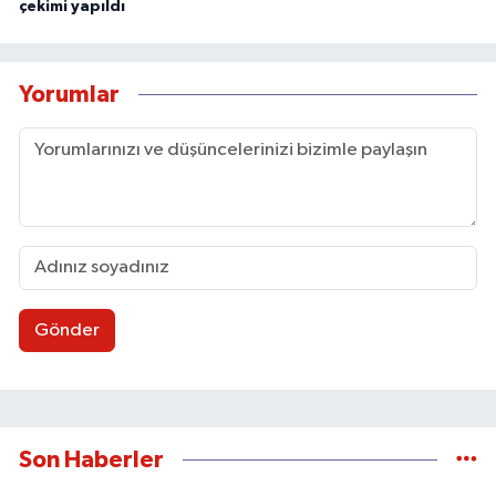
çekimi yapıldı
Yorumlar
Gönder
Son Haberler