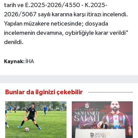
tarih ve E.2025-2026/4550 - K.2025-
2026/5067 sayılı kararına karşı itirazı incelendi.
Yapılan müzakere neticesinde; dosyada
incelemenin devamına, oybirliğiyle karar verildi"
denildi.
Kaynak:
İHA
Bunlar da ilginizi çekebilir