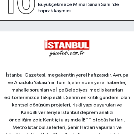
10
Büyükçekmece Mimar Sinan Sahil’de
toprak kayması
İstanbul Gazetesi, megakentin yerel hafızasıdır. Avrupa
ve Anadolu Yakası'nın tüm ilçelerinden yerel haberler,
mahalle sorunları ve İlçe Belediyesi meclis kararları
editörlerimizce takip edilir. Şehrin en kritik gündemi olan
kentsel dönüşüm projeleri, riskli yapı duyuruları ve
Kandilli verileriyle İstanbul deprem analizi
önceliğimizdir. Kent içi ulaşımda İETT otobüs hatları,
Metro İstanbul seferleri, Şehir Hatları vapurları ve