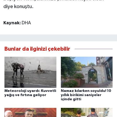
diye konuştu.
Kaynak:
DHA
Bunlar da ilginizi çekebilir
Meteoroloji uyardı: Kuvvetli
Namaz kılarken soyuldu! 10
yağış ve fırtına geliyor
yıllık birikimi saniyeler
içinde gitti