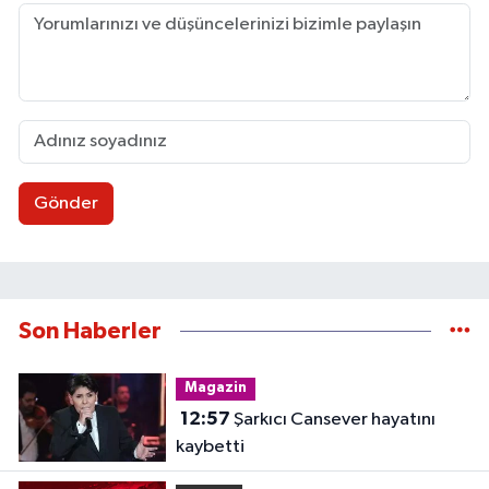
Gönder
Son Haberler
Magazin
12:57
Şarkıcı Cansever hayatını
kaybetti