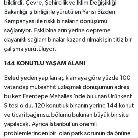
bildirdi. Çevre, Şehircilik ve İklim Değişikliği
Bakanlığı iş birliği ile yürütülen Yarısı Bizden
Kampanyası ile riskli binaların dönüşümü
sağlanıyor. Eski binaların yerine depreme
dayanıklı sağlam binalar kazandırılmak için titiz bir
çalışma yürütülüyor.
144 KONUTLU YAŞAM ALANI
Belediyeden yapılan açıklamaya göre yüzde 100
vatandaş müteahhit uzlaşmalı dönüşümün adresi
bu kez Esentepe Mahallesi’nde bulunan Ürünkent
Sitesi oldu. 120 konutluk binanın yerine 144 konut
ve ticari bağımsız bölümü bulunan büyük bir site
yapılacak. Ayrıca İstanbul’un önemli
problemlerinden biri olan park sorunun da önüne