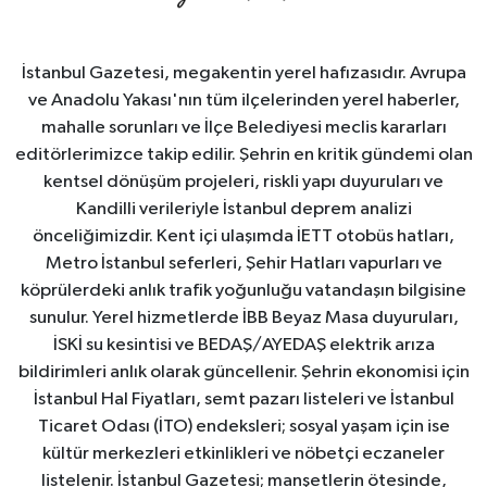
İstanbul Gazetesi, megakentin yerel hafızasıdır. Avrupa
ve Anadolu Yakası'nın tüm ilçelerinden yerel haberler,
mahalle sorunları ve İlçe Belediyesi meclis kararları
editörlerimizce takip edilir. Şehrin en kritik gündemi olan
kentsel dönüşüm projeleri, riskli yapı duyuruları ve
Kandilli verileriyle İstanbul deprem analizi
önceliğimizdir. Kent içi ulaşımda İETT otobüs hatları,
Metro İstanbul seferleri, Şehir Hatları vapurları ve
köprülerdeki anlık trafik yoğunluğu vatandaşın bilgisine
sunulur. Yerel hizmetlerde İBB Beyaz Masa duyuruları,
İSKİ su kesintisi ve BEDAŞ/AYEDAŞ elektrik arıza
bildirimleri anlık olarak güncellenir. Şehrin ekonomisi için
İstanbul Hal Fiyatları, semt pazarı listeleri ve İstanbul
Ticaret Odası (İTO) endeksleri; sosyal yaşam için ise
kültür merkezleri etkinlikleri ve nöbetçi eczaneler
listelenir. İstanbul Gazetesi; manşetlerin ötesinde,