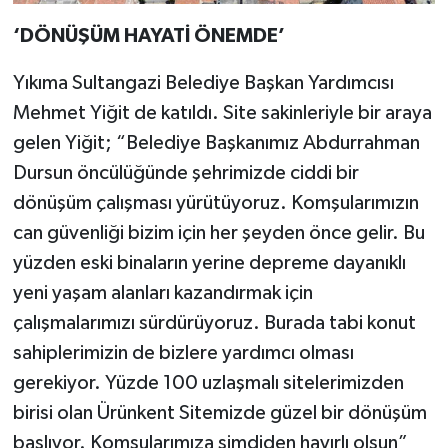
‘DÖNÜŞÜM HAYATİ ÖNEMDE’
Yıkıma Sultangazi Belediye Başkan Yardımcısı
Mehmet Yiğit de katıldı. Site sakinleriyle bir araya
gelen Yiğit; “Belediye Başkanımız Abdurrahman
Dursun öncülüğünde şehrimizde ciddi bir
dönüşüm çalışması yürütüyoruz. Komşularımızın
can güvenliği bizim için her şeyden önce gelir. Bu
yüzden eski binaların yerine depreme dayanıklı
yeni yaşam alanları kazandırmak için
çalışmalarımızı sürdürüyoruz. Burada tabi konut
sahiplerimizin de bizlere yardımcı olması
gerekiyor. Yüzde 100 uzlaşmalı sitelerimizden
birisi olan Ürünkent Sitemizde güzel bir dönüşüm
başlıyor. Komşularımıza şimdiden hayırlı olsun”