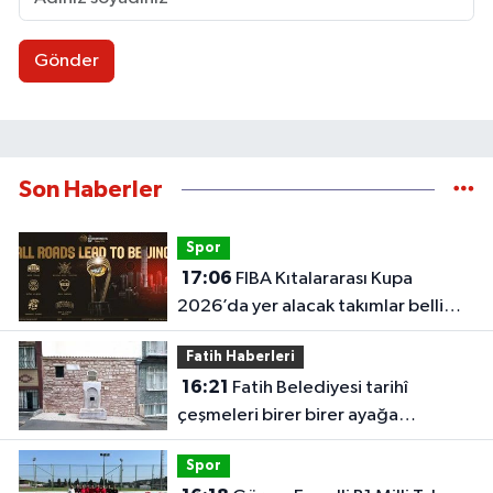
Gönder
Son Haberler
Spor
17:06
FIBA Kıtalararası Kupa
2026’da yer alacak takımlar belli
oldu
Fatih Haberleri
16:21
Fatih Belediyesi tarihî
çeşmeleri birer birer ayağa
kaldırıyor
Spor