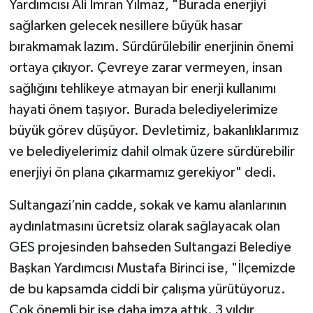
Yardımcısı Ali İmran Yılmaz, "Burada enerjiyi
sağlarken gelecek nesillere büyük hasar
bırakmamak lazım. Sürdürülebilir enerjinin önemi
ortaya çıkıyor. Çevreye zarar vermeyen, insan
sağlığını tehlikeye atmayan bir enerji kullanımı
hayati önem taşıyor. Burada belediyelerimize
büyük görev düşüyor. Devletimiz, bakanlıklarımız
ve belediyelerimiz dahil olmak üzere sürdürebilir
enerjiyi ön plana çıkarmamız gerekiyor" dedi.
Sultangazi’nin cadde, sokak ve kamu alanlarının
aydınlatmasını ücretsiz olarak sağlayacak olan
GES projesinden bahseden Sultangazi Belediye
Başkan Yardımcısı Mustafa Birinci ise, "İlçemizde
de bu kapsamda ciddi bir çalışma yürütüyoruz.
Çok önemli bir işe daha imza attık. 3 yıldır