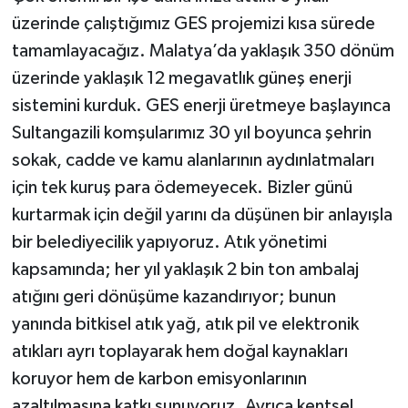
üzerinde çalıştığımız GES projemizi kısa sürede
tamamlayacağız. Malatya’da yaklaşık 350 dönüm
üzerinde yaklaşık 12 megavatlık güneş enerji
sistemini kurduk. GES enerji üretmeye başlayınca
Sultangazili komşularımız 30 yıl boyunca şehrin
sokak, cadde ve kamu alanlarının aydınlatmaları
için tek kuruş para ödemeyecek. Bizler günü
kurtarmak için değil yarını da düşünen bir anlayışla
bir belediyecilik yapıyoruz. Atık yönetimi
kapsamında; her yıl yaklaşık 2 bin ton ambalaj
atığını geri dönüşüme kazandırıyor; bunun
yanında bitkisel atık yağ, atık pil ve elektronik
atıkları ayrı toplayarak hem doğal kaynakları
koruyor hem de karbon emisyonlarının
azaltılmasına katkı sunuyoruz. Ayrıca kentsel