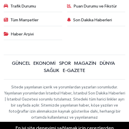
Trafik Durumu
Puan Durumu ve Fikstür
Tüm Manşetler
Son Dakika Haberleri
Haber Arşivi
GÜNCEL
EKONOMİ
SPOR
MAGAZİN
DÜNYA
SAĞLIK
E-GAZETE
Sitede yayınlanan içerik ve yorumlardan yazarları sorumludur.
Yayınlanan yorumlardan İstanbul Haber, İstanbul Son Dakika Haberleri
| İstanbul Gazetesi sorumlu tutulamaz. Sitedeki tüm harici linkler ayrı
bir sayfada açılır. Sitemizde yayınlanan haber, köşe yazıları ve
fotoğraflar izin alınmaksızın kaynak gösterilse dahi, herhangi bir
ortamda kullanılamaz ve yayınlanamaz
En iyi site deneyimi sağlamak için çerezlerden