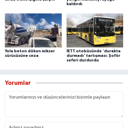
kaldırdı
Yola beton döken mikser
İETT otobüsünde 'durakta
sürücüsüne ceza
durmadı' tartışması: Şoför
seferi durdurdu
Yorumlar