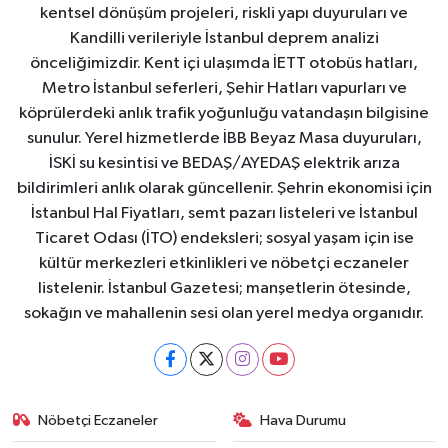
kentsel dönüşüm projeleri, riskli yapı duyuruları ve
Kandilli verileriyle İstanbul deprem analizi
önceliğimizdir. Kent içi ulaşımda İETT otobüs hatları,
Metro İstanbul seferleri, Şehir Hatları vapurları ve
köprülerdeki anlık trafik yoğunluğu vatandaşın bilgisine
sunulur. Yerel hizmetlerde İBB Beyaz Masa duyuruları,
İSKİ su kesintisi ve BEDAŞ/AYEDAŞ elektrik arıza
bildirimleri anlık olarak güncellenir. Şehrin ekonomisi için
İstanbul Hal Fiyatları, semt pazarı listeleri ve İstanbul
Ticaret Odası (İTO) endeksleri; sosyal yaşam için ise
kültür merkezleri etkinlikleri ve nöbetçi eczaneler
listelenir. İstanbul Gazetesi; manşetlerin ötesinde,
sokağın ve mahallenin sesi olan yerel medya organıdır.
Nöbetçi Eczaneler
Hava Durumu