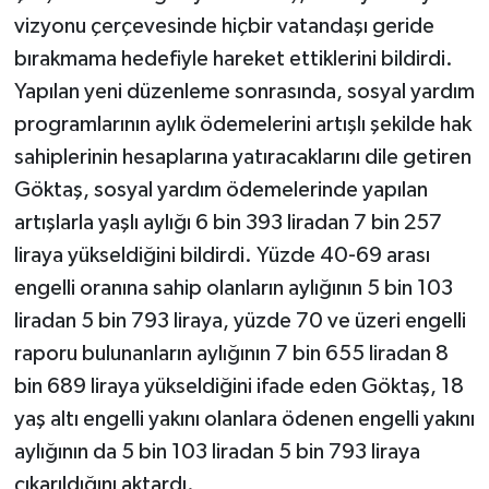
vizyonu çerçevesinde hiçbir vatandaşı geride
bırakmama hedefiyle hareket ettiklerini bildirdi.
Yapılan yeni düzenleme sonrasında, sosyal yardım
programlarının aylık ödemelerini artışlı şekilde hak
sahiplerinin hesaplarına yatıracaklarını dile getiren
Göktaş, sosyal yardım ödemelerinde yapılan
artışlarla yaşlı aylığı 6 bin 393 liradan 7 bin 257
liraya yükseldiğini bildirdi. Yüzde 40-69 arası
engelli oranına sahip olanların aylığının 5 bin 103
liradan 5 bin 793 liraya, yüzde 70 ve üzeri engelli
raporu bulunanların aylığının 7 bin 655 liradan 8
bin 689 liraya yükseldiğini ifade eden Göktaş, 18
yaş altı engelli yakını olanlara ödenen engelli yakını
aylığının da 5 bin 103 liradan 5 bin 793 liraya
çıkarıldığını aktardı.