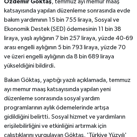
Özdemir Göktaş
, temmuz ayı memur maaş
katsayısında yapılan düzenleme sonrasında evde
bakım yardımının 15 bin 755 liraya, Sosyal ve
Ekonomik Destek (SED) ödemesinin 11 bin 38
liraya, yaşlı aylığının 7 bin 257 liraya, yüzde 40-69
arası engelli aylığının 5 bin 793 liraya, yüzde 70
ve üzeri engelli aylığının da 8 bin 689 liraya
yükseldiğini bildirdi.
Bakan Göktaş, yaptığı yazılı açıklamada, temmuz
ayı memur maaş katsayısında yapılan yeni
düzenleme sonrasında sosyal yardım
programlarının aylık ödemelerinde artışa
gidildiğini belirtti. Sosyal hizmet ve yardımların
erişilebilirliğini ve etkinliğini artırmak için
çalıştıklarını vurgulayan Göktaş, 'Türkiye Yüzyılı'