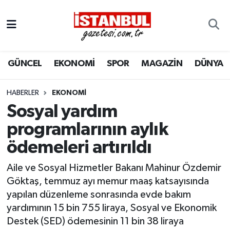
GÜNCEL
Nöbetçi Eczaneler
GÜNCEL
EKONOMİ
SPOR
MAGAZİN
DÜNYA
EKONOMİ
Hava Durumu
İSTANBUL
Trafik Durumu
HABERLER
EKONOMI
Sosyal yardım
DÜNYA
Süper Lig Puan Durumu ve Fikstür
programlarının aylık
ödemeleri artırıldı
SPOR
Tüm Manşetler
Aile ve Sosyal Hizmetler Bakanı Mahinur Özdemir
MAGAZİN
Son Dakika Haberleri
Göktaş, temmuz ayı memur maaş katsayısında
yapılan düzenleme sonrasında evde bakım
KÜLTÜR SANAT
Haber Arşivi
yardımının 15 bin 755 liraya, Sosyal ve Ekonomik
Destek (SED) ödemesinin 11 bin 38 liraya
SAĞLIK