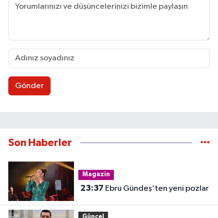
Gönder
Son Haberler
Magazin
23:37
Ebru Gündeş'ten yeni pozlar
Güncel