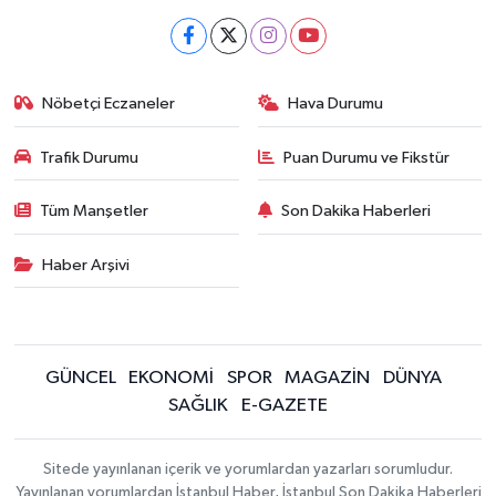
Nöbetçi Eczaneler
Hava Durumu
Trafik Durumu
Puan Durumu ve Fikstür
Tüm Manşetler
Son Dakika Haberleri
Haber Arşivi
GÜNCEL
EKONOMİ
SPOR
MAGAZİN
DÜNYA
SAĞLIK
E-GAZETE
Sitede yayınlanan içerik ve yorumlardan yazarları sorumludur.
Yayınlanan yorumlardan İstanbul Haber, İstanbul Son Dakika Haberleri