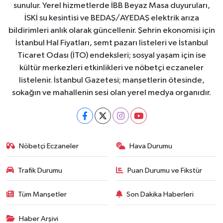
sunulur. Yerel hizmetlerde İBB Beyaz Masa duyuruları,
İSKİ su kesintisi ve BEDAŞ/AYEDAŞ elektrik arıza
bildirimleri anlık olarak güncellenir. Şehrin ekonomisi için
İstanbul Hal Fiyatları, semt pazarı listeleri ve İstanbul
Ticaret Odası (İTO) endeksleri; sosyal yaşam için ise
kültür merkezleri etkinlikleri ve nöbetçi eczaneler
listelenir. İstanbul Gazetesi; manşetlerin ötesinde,
sokağın ve mahallenin sesi olan yerel medya organıdır.
Nöbetçi Eczaneler
Hava Durumu
Trafik Durumu
Puan Durumu ve Fikstür
Tüm Manşetler
Son Dakika Haberleri
Haber Arşivi