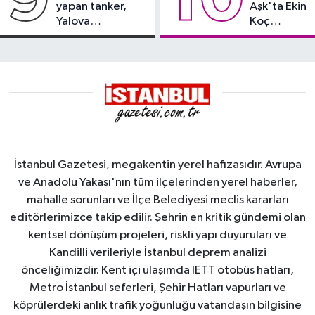
yapan tanker,
Aşk'ta Ekin
Yalova
Koç
Demirleme
damgası
Sahası'na alındı
İstanbul Gazetesi, megakentin yerel hafızasıdır. Avrupa
ve Anadolu Yakası'nın tüm ilçelerinden yerel haberler,
mahalle sorunları ve İlçe Belediyesi meclis kararları
editörlerimizce takip edilir. Şehrin en kritik gündemi olan
kentsel dönüşüm projeleri, riskli yapı duyuruları ve
Kandilli verileriyle İstanbul deprem analizi
önceliğimizdir. Kent içi ulaşımda İETT otobüs hatları,
Metro İstanbul seferleri, Şehir Hatları vapurları ve
köprülerdeki anlık trafik yoğunluğu vatandaşın bilgisine