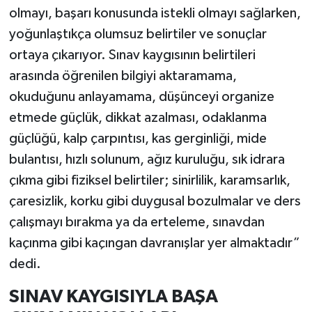
olmayı, başarı konusunda istekli olmayı sağlarken,
yoğunlaştıkça olumsuz belirtiler ve sonuçlar
ortaya çıkarıyor. Sınav kaygısının belirtileri
arasında öğrenilen bilgiyi aktaramama,
okuduğunu anlayamama, düşünceyi organize
etmede güçlük, dikkat azalması, odaklanma
güçlüğü, kalp çarpıntısı, kas gerginliği, mide
bulantısı, hızlı solunum, ağız kuruluğu, sık idrara
çıkma gibi fiziksel belirtiler; sinirlilik, karamsarlık,
çaresizlik, korku gibi duygusal bozulmalar ve ders
çalışmayı bırakma ya da erteleme, sınavdan
kaçınma gibi kaçıngan davranışlar yer almaktadır”
dedi.
SINAV KAYGISIYLA BAŞA