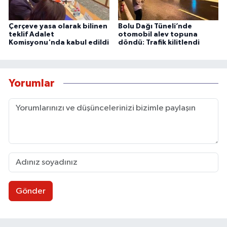
Çerçeve yasa olarak bilinen
Bolu Dağı Tüneli’nde
teklif Adalet
otomobil alev topuna
Komisyonu'nda kabul edildi
döndü: Trafik kilitlendi
Yorumlar
Gönder