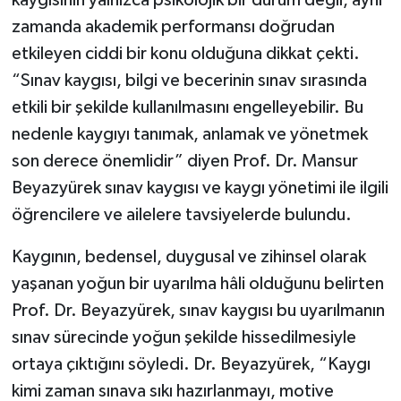
kaygısının yalnızca psikolojik bir durum değil, aynı
zamanda akademik performansı doğrudan
etkileyen ciddi bir konu olduğuna dikkat çekti.
“Sınav kaygısı, bilgi ve becerinin sınav sırasında
etkili bir şekilde kullanılmasını engelleyebilir. Bu
nedenle kaygıyı tanımak, anlamak ve yönetmek
son derece önemlidir” diyen Prof. Dr. Mansur
Beyazyürek sınav kaygısı ve kaygı yönetimi ile ilgili
öğrencilere ve ailelere tavsiyelerde bulundu.
Kaygının, bedensel, duygusal ve zihinsel olarak
yaşanan yoğun bir uyarılma hâli olduğunu belirten
Prof. Dr. Beyazyürek, sınav kaygısı bu uyarılmanın
sınav sürecinde yoğun şekilde hissedilmesiyle
ortaya çıktığını söyledi. Dr. Beyazyürek, “Kaygı
kimi zaman sınava sıkı hazırlanmayı, motive