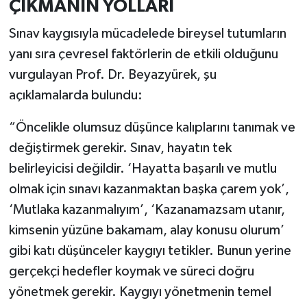
ÇIKMANIN YOLLARI
Sınav kaygısıyla mücadelede bireysel tutumların
yanı sıra çevresel faktörlerin de etkili olduğunu
vurgulayan Prof. Dr. Beyazyürek, şu
açıklamalarda bulundu:
“Öncelikle olumsuz düşünce kalıplarını tanımak ve
değiştirmek gerekir. Sınav, hayatın tek
belirleyicisi değildir. ‘Hayatta başarılı ve mutlu
olmak için sınavı kazanmaktan başka çarem yok’,
‘Mutlaka kazanmalıyım’, ‘Kazanamazsam utanır,
kimsenin yüzüne bakamam, alay konusu olurum’
gibi katı düşünceler kaygıyı tetikler. Bunun yerine
gerçekçi hedefler koymak ve süreci doğru
yönetmek gerekir. Kaygıyı yönetmenin temel