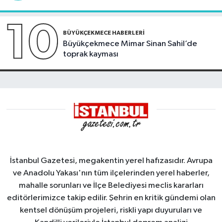
10
BÜYÜKÇEKMECE HABERLERI
Büyükçekmece Mimar Sinan Sahil’de
toprak kayması
İstanbul Gazetesi, megakentin yerel hafızasıdır. Avrupa
ve Anadolu Yakası'nın tüm ilçelerinden yerel haberler,
mahalle sorunları ve İlçe Belediyesi meclis kararları
editörlerimizce takip edilir. Şehrin en kritik gündemi olan
kentsel dönüşüm projeleri, riskli yapı duyuruları ve