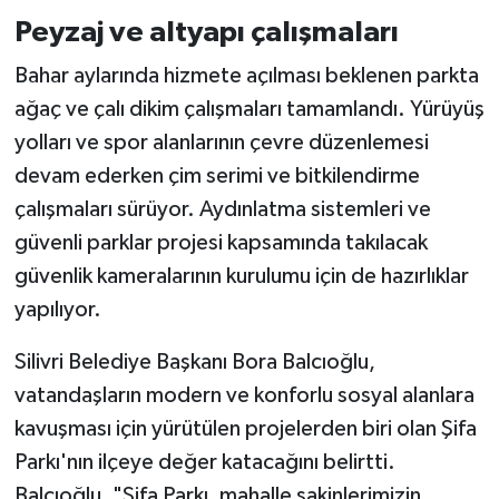
Peyzaj ve altyapı çalışmaları
Bahar aylarında hizmete açılması beklenen parkta
ağaç ve çalı dikim çalışmaları tamamlandı. Yürüyüş
yolları ve spor alanlarının çevre düzenlemesi
devam ederken çim serimi ve bitkilendirme
çalışmaları sürüyor. Aydınlatma sistemleri ve
güvenli parklar projesi kapsamında takılacak
güvenlik kameralarının kurulumu için de hazırlıklar
yapılıyor.
Silivri Belediye Başkanı Bora Balcıoğlu,
vatandaşların modern ve konforlu sosyal alanlara
kavuşması için yürütülen projelerden biri olan Şifa
Parkı'nın ilçeye değer katacağını belirtti.
Balcıoğlu, "Şifa Parkı, mahalle sakinlerimizin