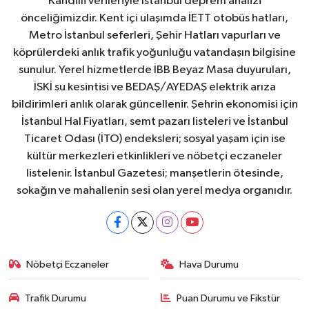
Kandilli verileriyle İstanbul deprem analizi
önceliğimizdir. Kent içi ulaşımda İETT otobüs hatları,
Metro İstanbul seferleri, Şehir Hatları vapurları ve
köprülerdeki anlık trafik yoğunluğu vatandaşın bilgisine
sunulur. Yerel hizmetlerde İBB Beyaz Masa duyuruları,
İSKİ su kesintisi ve BEDAŞ/AYEDAŞ elektrik arıza
bildirimleri anlık olarak güncellenir. Şehrin ekonomisi için
İstanbul Hal Fiyatları, semt pazarı listeleri ve İstanbul
Ticaret Odası (İTO) endeksleri; sosyal yaşam için ise
kültür merkezleri etkinlikleri ve nöbetçi eczaneler
listelenir. İstanbul Gazetesi; manşetlerin ötesinde,
sokağın ve mahallenin sesi olan yerel medya organıdır.
Nöbetçi Eczaneler
Hava Durumu
Trafik Durumu
Puan Durumu ve Fikstür