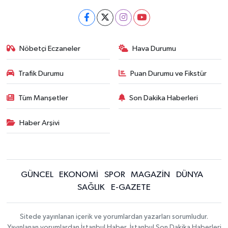
Nöbetçi Eczaneler
Hava Durumu
Trafik Durumu
Puan Durumu ve Fikstür
Tüm Manşetler
Son Dakika Haberleri
Haber Arşivi
GÜNCEL
EKONOMİ
SPOR
MAGAZİN
DÜNYA
SAĞLIK
E-GAZETE
Sitede yayınlanan içerik ve yorumlardan yazarları sorumludur.
Yayınlanan yorumlardan İstanbul Haber, İstanbul Son Dakika Haberleri