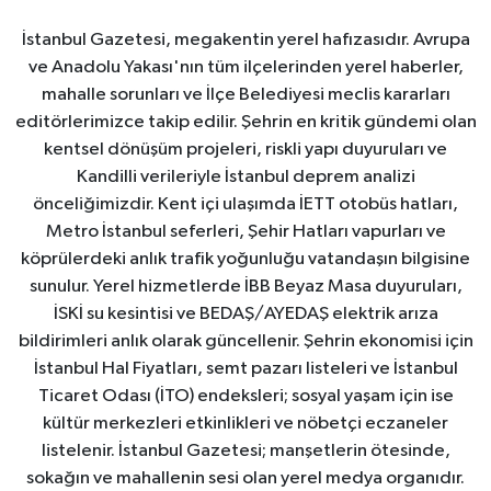
İstanbul Gazetesi, megakentin yerel hafızasıdır. Avrupa
ve Anadolu Yakası'nın tüm ilçelerinden yerel haberler,
mahalle sorunları ve İlçe Belediyesi meclis kararları
editörlerimizce takip edilir. Şehrin en kritik gündemi olan
kentsel dönüşüm projeleri, riskli yapı duyuruları ve
Kandilli verileriyle İstanbul deprem analizi
önceliğimizdir. Kent içi ulaşımda İETT otobüs hatları,
Metro İstanbul seferleri, Şehir Hatları vapurları ve
köprülerdeki anlık trafik yoğunluğu vatandaşın bilgisine
sunulur. Yerel hizmetlerde İBB Beyaz Masa duyuruları,
İSKİ su kesintisi ve BEDAŞ/AYEDAŞ elektrik arıza
bildirimleri anlık olarak güncellenir. Şehrin ekonomisi için
İstanbul Hal Fiyatları, semt pazarı listeleri ve İstanbul
Ticaret Odası (İTO) endeksleri; sosyal yaşam için ise
kültür merkezleri etkinlikleri ve nöbetçi eczaneler
listelenir. İstanbul Gazetesi; manşetlerin ötesinde,
sokağın ve mahallenin sesi olan yerel medya organıdır.