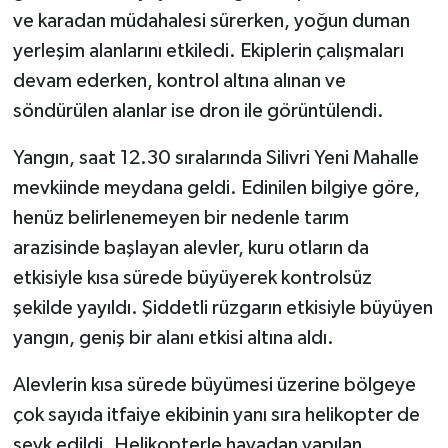
ve karadan müdahalesi sürerken, yoğun duman
yerleşim alanlarını etkiledi. Ekiplerin çalışmaları
devam ederken, kontrol altına alınan ve
söndürülen alanlar ise dron ile görüntülendi.
Yangın, saat 12.30 sıralarında Silivri Yeni Mahalle
mevkiinde meydana geldi. Edinilen bilgiye göre,
henüz belirlenemeyen bir nedenle tarım
arazisinde başlayan alevler, kuru otların da
etkisiyle kısa sürede büyüyerek kontrolsüz
şekilde yayıldı. Şiddetli rüzgarın etkisiyle büyüyen
yangın, geniş bir alanı etkisi altına aldı.
Alevlerin kısa sürede büyümesi üzerine bölgeye
çok sayıda itfaiye ekibinin yanı sıra helikopter de
sevk edildi. Helikopterle havadan yapılan