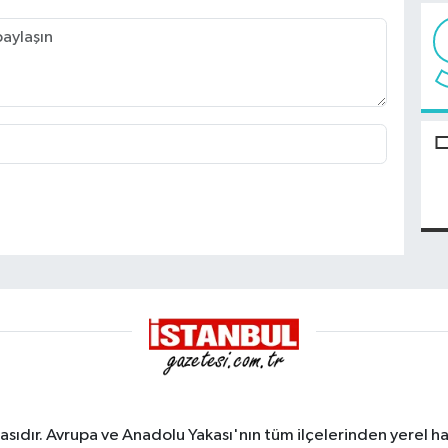
sıdır. Avrupa ve Anadolu Yakası'nın tüm ilçelerinden yerel hab