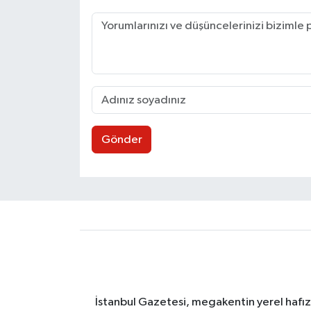
Gönder
İstanbul Gazetesi, megakentin yerel hafıza