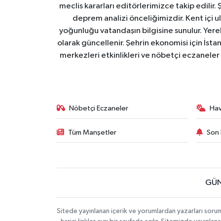
meclis kararları editörlerimizce takip edilir. 
deprem analizi önceliğimizdir. Kent içi ul
yoğunluğu vatandaşın bilgisine sunulur. Yerel
olarak güncellenir. Şehrin ekonomisi için İstan
merkezleri etkinlikleri ve nöbetçi eczaneler 
Nöbetçi Eczaneler
Ha
Tüm Manşetler
Son 
GÜN
Sitede yayınlanan içerik ve yorumlardan yazarları soru