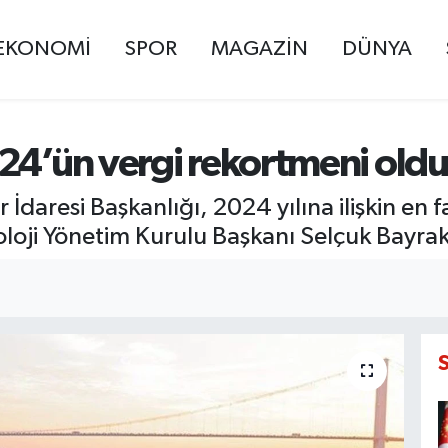
EKONOMİ
SPOR
MAGAZİN
DÜNYA
24’ün vergi rekortmeni oldu
İdaresi Başkanlığı, 2024 yılına ilişkin en f
noloji Yönetim Kurulu Başkanı Selçuk Bayra