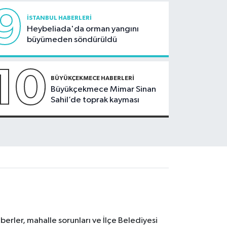
9
İSTANBUL HABERLERI
Heybeliada'da orman yangını
büyümeden söndürüldü
10
BÜYÜKÇEKMECE HABERLERI
Büyükçekmece Mimar Sinan
Sahil’de toprak kayması
erler, mahalle sorunları ve İlçe Belediyesi