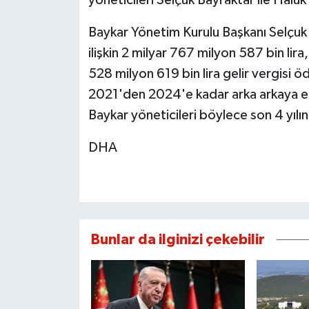
yöneticileri Selçuk Bayraktar ile Haluk
Baykar Yönetim Kurulu Başkanı Selçuk
ilişkin 2 milyar 767 milyon 587 bin li
528 milyon 619 bin lira gelir vergisi 
2021'den 2024'e kadar arka arkaya en 
Baykar yöneticileri böylece son 4 yılı
DHA
Bunlar da ilginizi çekebilir