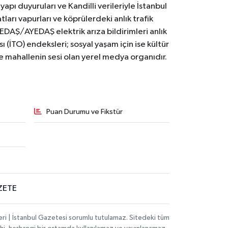
yapı duyuruları ve Kandilli verileriyle İstanbul
ları vapurları ve köprülerdeki anlık trafik
BEDAŞ/AYEDAŞ elektrik arıza bildirimleri anlık
ı (İTO) endeksleri; sosyal yaşam için ise kültür
ve mahallenin sesi olan yerel medya organıdır.
Puan Durumu ve Fikstür
ZETE
eri | İstanbul Gazetesi sorumlu tutulamaz. Sitedeki tüm