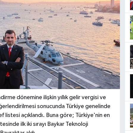
irme dönemine ilişkin yıllık gelir vergisi ve
ğerlendirilmesi sonucunda Türkiye genelinde
 listesi açıklandı. Buna göre; Türkiye'nin en
tesinde ilk iki sırayı Baykar Teknoloji