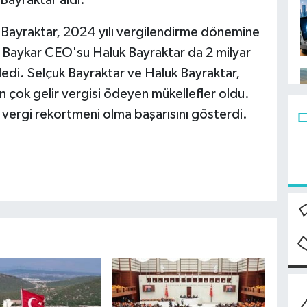
 Bayraktar aldı.
 Bayraktar, 2024 yılı vergilendirme dönemine
ra, Baykar CEO'su Haluk Bayraktar da 2 milyar
ödedi. Selçuk Bayraktar ve Haluk Bayraktar,
çok gelir vergisi ödeyen mükellefler oldu.
n vergi rekortmeni olma başarısını gösterdi.