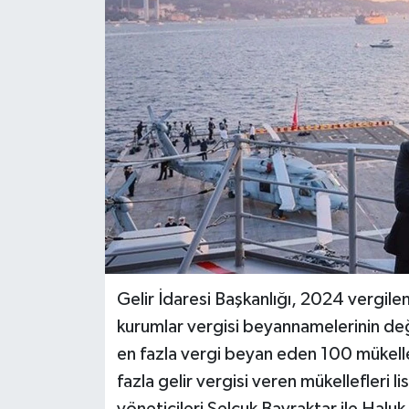
BİLİM VE TEKNOLOJİ
OTOMOBİL
KURUMSAL
Gelir İdaresi Başkanlığı, 2024 vergilend
kurumlar vergisi beyannamelerinin de
en fazla vergi beyan eden 100 mükellef
fazla gelir vergisi veren mükellefleri lis