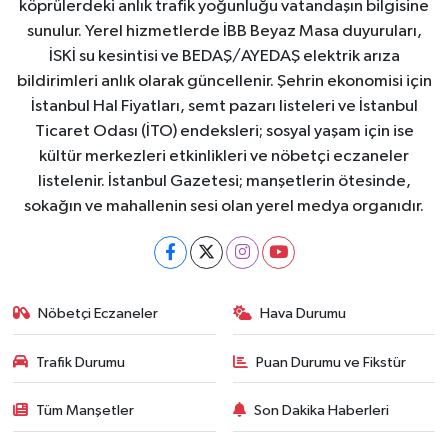
köprülerdeki anlık trafik yoğunluğu vatandaşın bilgisine
sunulur. Yerel hizmetlerde İBB Beyaz Masa duyuruları,
İSKİ su kesintisi ve BEDAŞ/AYEDAŞ elektrik arıza
bildirimleri anlık olarak güncellenir. Şehrin ekonomisi için
İstanbul Hal Fiyatları, semt pazarı listeleri ve İstanbul
Ticaret Odası (İTO) endeksleri; sosyal yaşam için ise
kültür merkezleri etkinlikleri ve nöbetçi eczaneler
listelenir. İstanbul Gazetesi; manşetlerin ötesinde,
sokağın ve mahallenin sesi olan yerel medya organıdır.
Nöbetçi Eczaneler
Hava Durumu
Trafik Durumu
Puan Durumu ve Fikstür
Tüm Manşetler
Son Dakika Haberleri