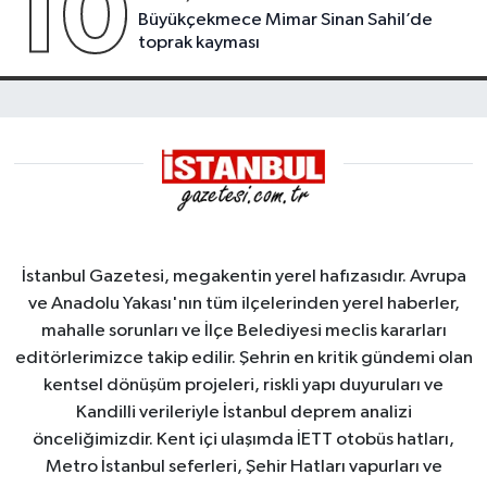
10
Büyükçekmece Mimar Sinan Sahil’de
toprak kayması
İstanbul Gazetesi, megakentin yerel hafızasıdır. Avrupa
ve Anadolu Yakası'nın tüm ilçelerinden yerel haberler,
mahalle sorunları ve İlçe Belediyesi meclis kararları
editörlerimizce takip edilir. Şehrin en kritik gündemi olan
kentsel dönüşüm projeleri, riskli yapı duyuruları ve
Kandilli verileriyle İstanbul deprem analizi
önceliğimizdir. Kent içi ulaşımda İETT otobüs hatları,
Metro İstanbul seferleri, Şehir Hatları vapurları ve