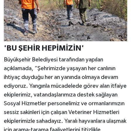
'BU ŞEHİR HEPİMİZİN'
Büyükşehir Belediyesi tarafından yapılan
açıklamada, “Şehrimizde yaşayan her canlının
ihtiyaç duyduğu her an yanında olmaya devam
ediyoruz. Yangınla mücadelede görev alan itfaiye
ekiplerimiz, vatandaşlarımıza destek sağlayan
Sosyal Hizmetler personelimiz ve ormanlarımızın
sessiz sakinleri için çalışan Veteriner Hizmetleri
ekiplerimizle sahadayız. Yaralı hayvanlara ulaşmak
için arama-tarama faaliyetlerini titizlikle