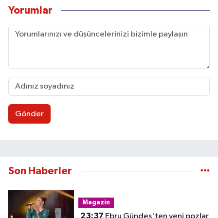
Yorumlar
Gönder
Son Haberler
Magazin
23:37
Ebru Gündeş'ten yeni pozlar