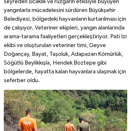
seyreden sıcaklık ve rüzgarın etkisiyle büyüyen
yangınlarla mücadelesini sürdüren Büyükşehir
Belediyesi, bölgedeki hayvanların kurtarılması için
de çalışıyor. Veteriner ekipleri, yangın alanlarında
arama-tarama faaliyetleri gerçekleştiriyor. Pati İzi
ekibi ve oluşturulan veteriner timi, Geyve
Doğançay, Bayat, Taşoluk, Adapazarı Kömürlük,
Söğütlü Beylikkışla, Hendek Boztepe gibi
bölgelerde, hayatta kalan hayvanlara ulaşmak için
seferber oldu.