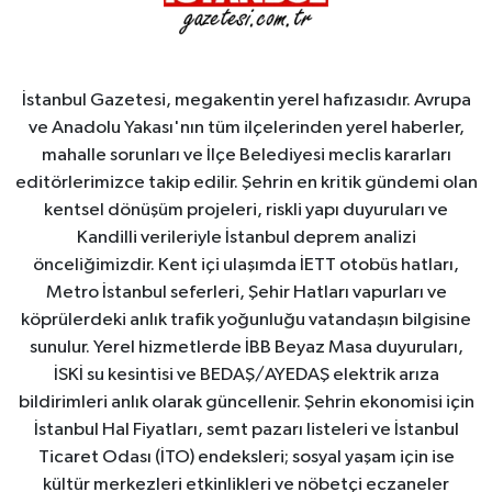
İstanbul Gazetesi, megakentin yerel hafızasıdır. Avrupa
ve Anadolu Yakası'nın tüm ilçelerinden yerel haberler,
mahalle sorunları ve İlçe Belediyesi meclis kararları
editörlerimizce takip edilir. Şehrin en kritik gündemi olan
kentsel dönüşüm projeleri, riskli yapı duyuruları ve
Kandilli verileriyle İstanbul deprem analizi
önceliğimizdir. Kent içi ulaşımda İETT otobüs hatları,
Metro İstanbul seferleri, Şehir Hatları vapurları ve
köprülerdeki anlık trafik yoğunluğu vatandaşın bilgisine
sunulur. Yerel hizmetlerde İBB Beyaz Masa duyuruları,
İSKİ su kesintisi ve BEDAŞ/AYEDAŞ elektrik arıza
bildirimleri anlık olarak güncellenir. Şehrin ekonomisi için
İstanbul Hal Fiyatları, semt pazarı listeleri ve İstanbul
Ticaret Odası (İTO) endeksleri; sosyal yaşam için ise
kültür merkezleri etkinlikleri ve nöbetçi eczaneler